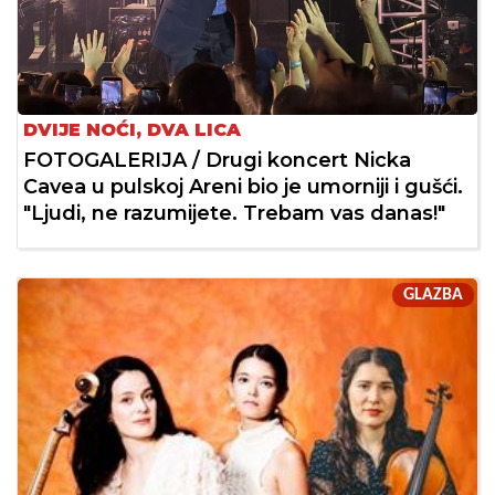
DVIJE NOĆI, DVA LICA
FOTOGALERIJA / Drugi koncert Nicka
Cavea u pulskoj Areni bio je umorniji i gušći.
"Ljudi, ne razumijete. Trebam vas danas!"
GLAZBA