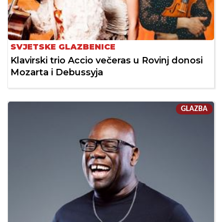
SVJETSKE GLAZBENICE
Klavirski trio Accio večeras u Rovinj donosi
Mozarta i Debussyja
GLAZBA