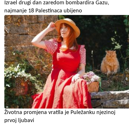
Izrael drugi dan zaredom bombardira Gazu,
najmanje 18 Palestinaca ubijeno
Životna promjena vratila je Puležanku njezinoj
prvoj ljubavi