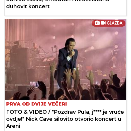
duhovit koncert
GLAZBA
PRVA OD DVIJE VEČERI
FOTO & VIDEO / "Pozdrav Pula, j**** je vruće
ovdje!" Nick Cave silovito otvorio koncert u
Areni