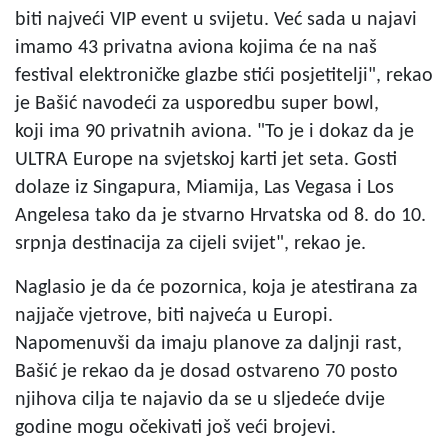
biti najveći VIP event u svijetu. Već sada u najavi
imamo 43 privatna aviona kojima će na naš
festival elektroničke glazbe stići posjetitelji", rekao
je Bašić navodeći za usporedbu super bowl,
koji ima 90 privatnih aviona. "To je i dokaz da je
ULTRA Europe na svjetskoj karti jet seta. Gosti
dolaze iz Singapura, Miamija, Las Vegasa i Los
Angelesa tako da je stvarno Hrvatska od 8. do 10.
srpnja destinacija za cijeli svijet", rekao je.
Naglasio je da će pozornica, koja je atestirana za
najjače vjetrove, biti najveća u Europi.
Napomenuvši da imaju planove za daljnji rast,
Bašić je rekao da je dosad ostvareno 70 posto
njihova cilja te najavio da se u sljedeće dvije
godine mogu očekivati još veći brojevi.