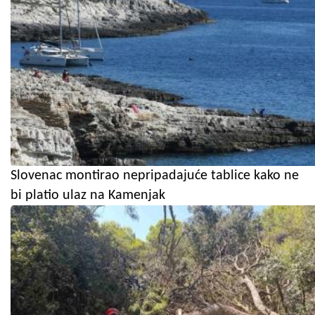
Slovenac montirao nepripadajuće tablice kako ne
bi platio ulaz na Kamenjak