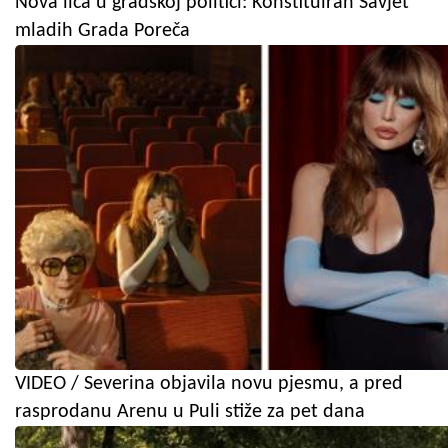
Nova lica u gradskoj politici: Konstituiran Savjet
mladih Grada Poreča
VIDEO / Severina objavila novu pjesmu, a pred
rasprodanu Arenu u Puli stiže za pet dana