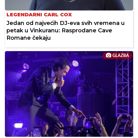
LEGENDARNI CARL COX
Jedan od najvećih DJ-eva svih vremena u
petak u Vinkuranu: Rasprodane Cave
Romane čekaju
GLAZBA