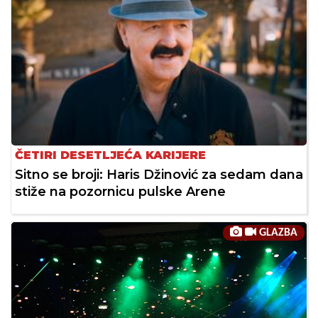
ČETIRI DESETLJEĆA KARIJERE
Sitno se broji: Haris Džinović za sedam dana
stiže na pozornicu pulske Arene
GLAZBA