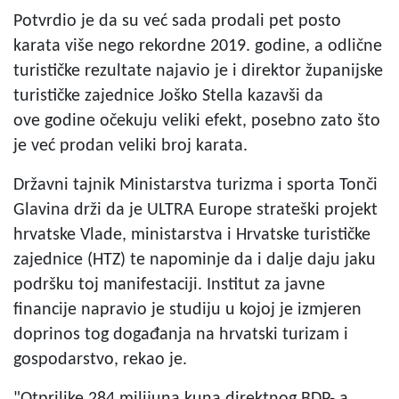
Potvrdio je da su već sada prodali pet posto
karata više nego rekordne 2019. godine, a odlične
turističke rezultate najavio je i direktor županijske
turističke zajednice Joško Stella kazavši da
ove godine očekuju veliki efekt, posebno zato što
je već prodan veliki broj karata.
Državni tajnik Ministarstva turizma i sporta Tonči
Glavina drži da je ULTRA Europe strateški projekt
hrvatske Vlade, ministarstva i Hrvatske turističke
zajednice (HTZ) te napominje da i dalje daju jaku
podršku toj manifestaciji. Institut za javne
financije napravio je studiju u kojoj je izmjeren
doprinos tog događanja na hrvatski turizam i
gospodarstvo, rekao je.
"Otprilike 284 milijuna kuna direktnog BDP- a