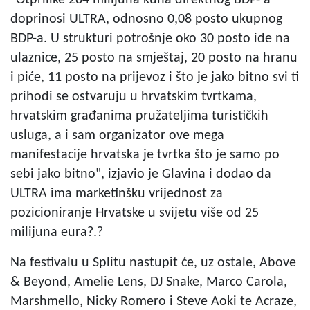
doprinosi ULTRA, odnosno 0,08 posto ukupnog
BDP-a. U strukturi potrošnje oko 30 posto ide na
ulaznice, 25 posto na smještaj, 20 posto na hranu
i piće, 11 posto na prijevoz i što je jako bitno svi ti
prihodi se ostvaruju u hrvatskim tvrtkama,
hrvatskim građanima pružateljima turističkih
usluga, a i sam organizator ove mega
manifestacije hrvatska je tvrtka što je samo po
sebi jako bitno", izjavio je Glavina i dodao da
ULTRA ima marketinšku vrijednost za
pozicioniranje Hrvatske u svijetu više od 25
milijuna eura?.?
Na festivalu u Splitu nastupit će, uz ostale, Above
& Beyond, Amelie Lens, DJ Snake, Marco Carola,
Marshmello, Nicky Romero i Steve Aoki te Acraze,