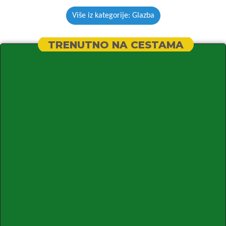
Više iz kategorije: Glazba
TRENUTNO NA CESTAMA