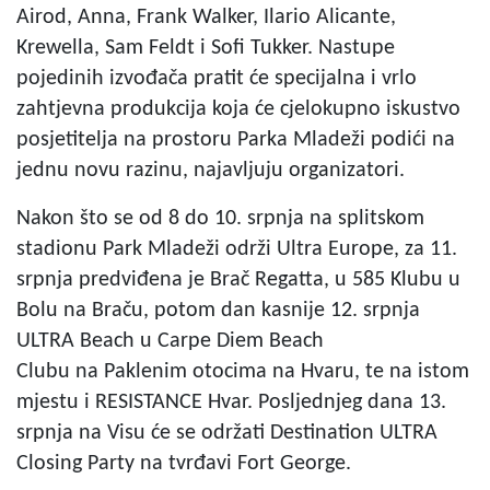
Airod, Anna, Frank Walker, Ilario Alicante,
Krewella, Sam Feldt i Sofi Tukker. Nastupe
pojedinih izvođača pratit će specijalna i vrlo
zahtjevna produkcija koja će cjelokupno iskustvo
posjetitelja na prostoru Parka Mladeži podići na
jednu novu razinu, najavljuju organizatori.
Nakon što se od 8 do 10. srpnja na splitskom
stadionu Park Mladeži održi Ultra Europe, za 11.
srpnja predviđena je Brač Regatta, u 585 Klubu u
Bolu na Braču, potom dan kasnije 12. srpnja
ULTRA Beach u Carpe Diem Beach
Clubu na Paklenim otocima na Hvaru, te na istom
mjestu i RESISTANCE Hvar. Posljednjeg dana 13.
srpnja na Visu će se održati Destination ULTRA
Closing Party na tvrđavi Fort George.