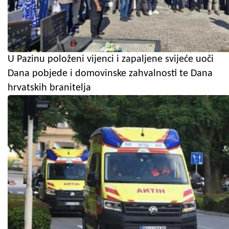
U Pazinu položeni vijenci i zapaljene svijeće uoči
Dana pobjede i domovinske zahvalnosti te Dana
hrvatskih branitelja