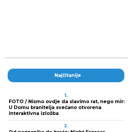
Najčitanije
1.
FOTO / Nismo ovdje da slavimo rat, nego mir:
U Domu branitelja svečano otvorena
interaktivna izložba
2.