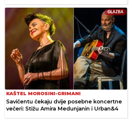
GLAZBA
KAŠTEL MOROSINI-GRIMANI
Savičentu čekaju dvije posebne koncertne
večeri: Stižu Amira Medunjanin i Urban&4