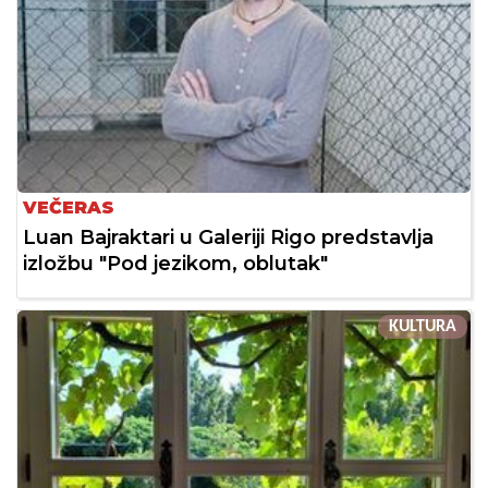
VEČERAS
Luan Bajraktari u Galeriji Rigo predstavlja
izložbu "Pod jezikom, oblutak"
KULTURA