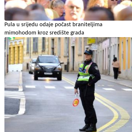
Pula u srijedu odaje počast braniteljima
mimohodom kroz središte grada