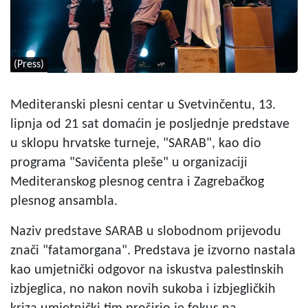
(Press)
Mediteranski plesni centar u Svetvinčentu, 13.
lipnja od 21 sat domaćin je posljednje predstave
u sklopu hrvatske turneje, "SARAB", kao dio
programa "Savičenta pleše" u organizaciji
Mediteranskog plesnog centra i Zagrebačkog
plesnog ansambla.
Naziv predstave SARAB u slobodnom prijevodu
znači "fatamorgana". Predstava je izvorno nastala
kao umjetnički odgovor na iskustva palestinskih
izbjeglica, no nakon novih sukoba i izbjegličkih