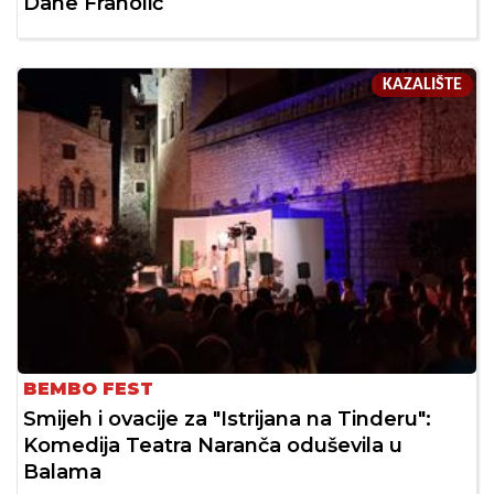
Dane Franolić
KAZALIŠTE
BEMBO FEST
Smijeh i ovacije za "Istrijana na Tinderu":
Komedija Teatra Naranča oduševila u
Balama