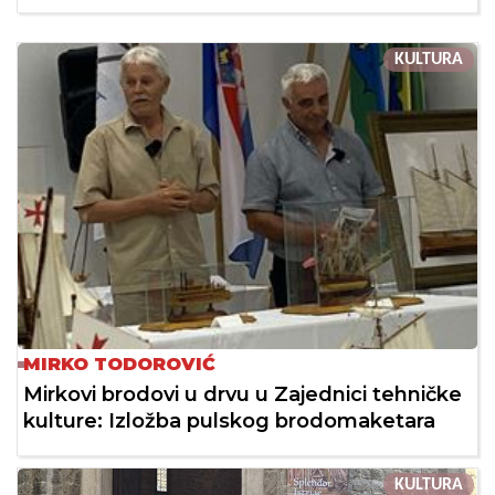
KULTURA
MIRKO TODOROVIĆ
Mirkovi brodovi u drvu u Zajednici tehničke
kulture: Izložba pulskog brodomaketara
KULTURA