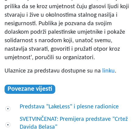
prilika da se kroz umjetnost čuju glasovi ljudi koji
stvaraju i žive u okolnostima stalnog nasilja i
nesigurnosti. Publika je pozvana da svojim
dolaskom podrži palestinske umjetnike i pokaže
solidarnost s narodom koji, unatoč svemu,
nastavlja stvarati, govoriti i pružati otpor kroz
umjetnost', poručili su organizatori.
Ulaznice za predstavu dostupne su na
linku
.
Povezane vijesti
Predstava "LakeLess" i plesne radionice
SVETVINČENAT: Premijera predstave "Crtež
Davida Belasa"