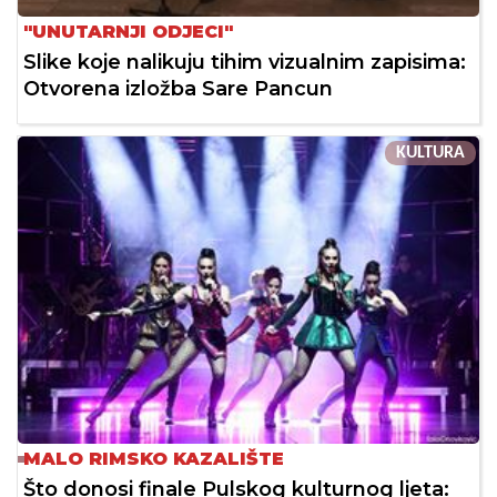
"UNUTARNJI ODJECI"
Slike koje nalikuju tihim vizualnim zapisima:
Otvorena izložba Sare Pancun
KULTURA
MALO RIMSKO KAZALIŠTE
Što donosi finale Pulskog kulturnog ljeta: