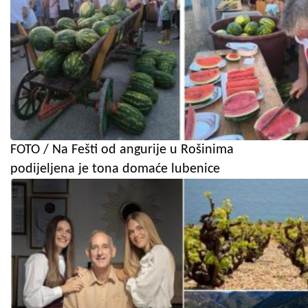
FOTO / Na Fešti od angurije u Rošinima
podijeljena je tona domaće lubenice