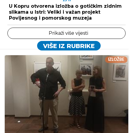
U Kopru otvorena izložba o gotičkim zidnim
slikama u Istri: Veliki i važan projekt
Povijesnog i pomorskog muzeja
Prikaži više vijesti
VIŠE IZ RUBRIKE
IZLOŽBE