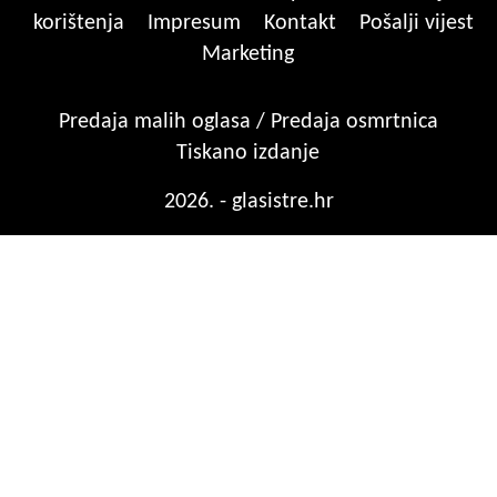
korištenja
Impresum
Kontakt
Pošalji vijest
Marketing
Predaja malih oglasa / Predaja osmrtnica
Tiskano izdanje
2026. - glasistre.hr