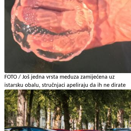
FOTO / Još jedna vrsta meduza zamijećena uz
istarsku obalu, stručnjaci apeliraju da ih ne dirate