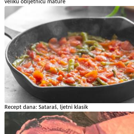
veliku obljetnicu mature
Recept dana: Sataraš, ljetni klasik