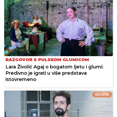
RAZGOVOR S PULSKOM GLUMICOM
Lara Živolić Agaj o bogatom ljetu i glumi:
Predivno je igrati u više predstava
istovremeno
IZLOŽBE