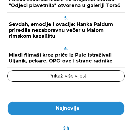
"Odjeci plavetnila" otvorena u galeriji Torač
5.
Sevdah, emocije i ovacije: Hanka Paldum
priredila nezaboravnu večer u Malom
rimskom kazalištu
6.
Mladi filmaši kroz priče iz Pule istraživali
Uljanik, pekare, OPG-ove i strane radnike
Prikaži više vijesti
Najnovije
3
h