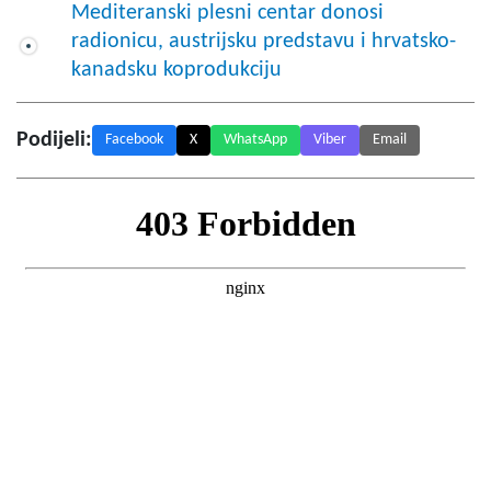
Mediteranski plesni centar donosi
radionicu, austrijsku predstavu i hrvatsko-
kanadsku koprodukciju
Podijeli:
Facebook
X
WhatsApp
Viber
Email