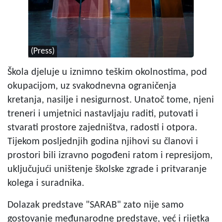
(Press)
Škola djeluje u iznimno teškim okolnostima, pod
okupacijom, uz svakodnevna ograničenja
kretanja, nasilje i nesigurnost. Unatoč tome, njeni
treneri i umjetnici nastavljaju raditi, putovati i
stvarati prostore zajedništva, radosti i otpora.
Tijekom posljednjih godina njihovi su članovi i
prostori bili izravno pogođeni ratom i represijom,
uključujući uništenje školske zgrade i pritvaranje
kolega i suradnika.
Dolazak predstave "SARAB" zato nije samo
gostovanje međunarodne predstave, već i rijetka