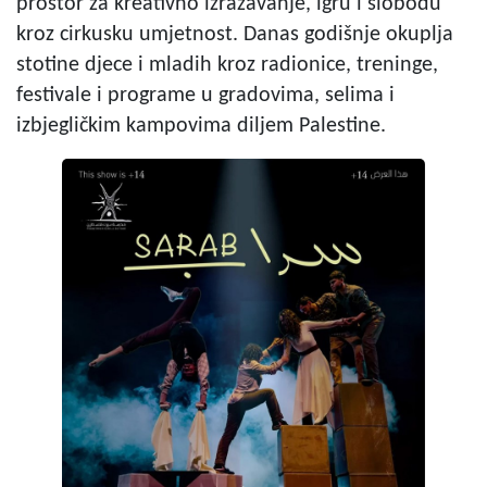
prostor za kreativno izražavanje, igru i slobodu
kroz cirkusku umjetnost. Danas godišnje okuplja
stotine djece i mladih kroz radionice, treninge,
festivale i programe u gradovima, selima i
izbjegličkim kampovima diljem Palestine.