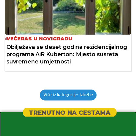
VEČERAS U NOVIGRADU
Obilježava se deset godina rezidencijalnog
programa AiR Kuberton: Mjesto susreta
suvremene umjetnosti
Više iz kategorije: Izložbe
TRENUTNO NA CESTAMA