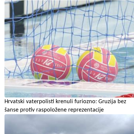
Hrvatski vaterpolisti krenuli furiozno: Gruzija bez
šanse protiv raspoložene reprezentacije