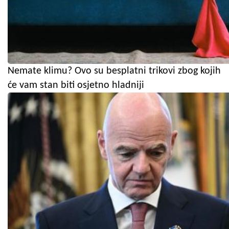
Nemate klimu? Ovo su besplatni trikovi zbog kojih
će vam stan biti osjetno hladniji