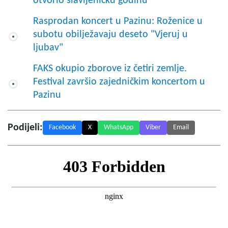
otvorio slavljeničku godinu
Rasprodan koncert u Pazinu: Roženice u
subotu obilježavaju deseto "Vjeruj u
ljubav"
FAKS okupio zborove iz četiri zemlje.
Festival završio zajedničkim koncertom u
Pazinu
Podijeli:
Facebook
X
WhatsApp
Viber
Email