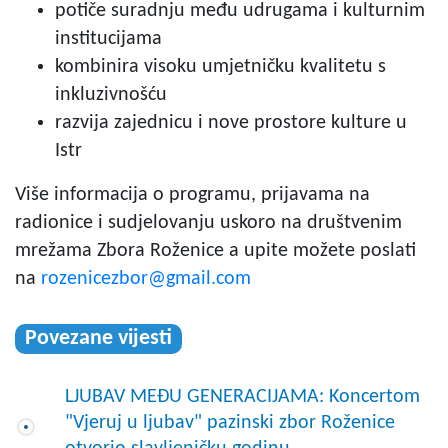
potiče suradnju među udrugama i kulturnim
institucijama
kombinira visoku umjetničku kvalitetu s
inkluzivnošću
razvija zajednicu i nove prostore kulture u
Istr
Više informacija o programu, prijavama na
radionice i sudjelovanju uskoro na društvenim
mrežama Zbora Roženice a upite možete poslati
na
rozenicezbor@gmail.com
Povezane vijesti
LJUBAV MEĐU GENERACIJAMA: Koncertom
"Vjeruj u ljubav" pazinski zbor Roženice