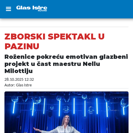
ZBORSKI SPEKTAKL U
PAZINU
Roženice pokreću emotivan glazbeni
projekt u čast maestru Nellu
Milottiju
28.10.2025 12:32
Autor: Glas Istre