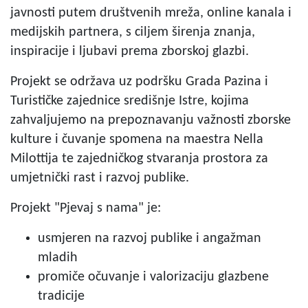
javnosti putem društvenih mreža, online kanala i
medijskih partnera, s ciljem širenja znanja,
inspiracije i ljubavi prema zborskoj glazbi.
Projekt se održava uz podršku Grada Pazina i
Turističke zajednice središnje Istre, kojima
zahvaljujemo na prepoznavanju važnosti zborske
kulture i čuvanje spomena na maestra Nella
Milottija te zajedničkog stvaranja prostora za
umjetnički rast i razvoj publike.
Projekt "Pjevaj s nama" je:
usmjeren na razvoj publike i angažman
mladih
promiče očuvanje i valorizaciju glazbene
tradicije