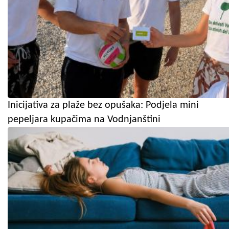
Inicijativa za plaže bez opušaka: Podjela mini
pepeljara kupačima na Vodnjanštini