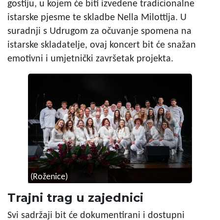
gostiju, u kojem će biti izvedene tradicionalne
istarske pjesme te skladbe Nella Milottija. U
suradnji s Udrugom za očuvanje spomena na
istarske skladatelje, ovaj koncert bit će snažan
emotivni i umjetnički završetak projekta.
(Roženice)
Trajni trag u zajednici
Svi sadržaji bit će dokumentirani i dostupni