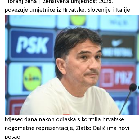
"Toranj žena | Ženstvena umjetnost 2026."
povezuje umjetnice iz Hrvatske, Slovenije i Italije
Mjesec dana nakon odlaska s kormila hrvatske
nogometne reprezentacije, Zlatko Dalić ima novi
posao