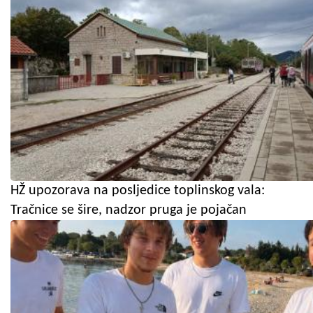
HŽ upozorava na posljedice toplinskog vala:
Tračnice se šire, nadzor pruga je pojačan