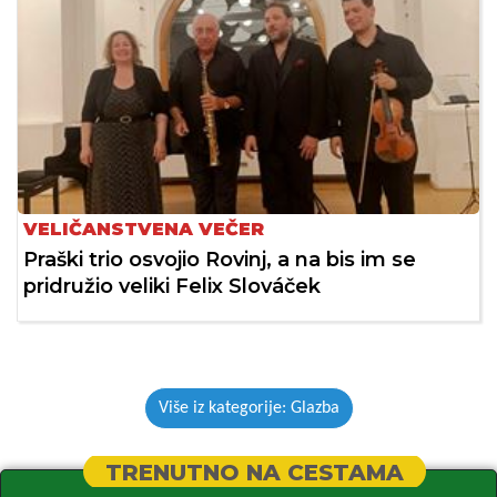
VELIČANSTVENA VEČER
Praški trio osvojio Rovinj, a na bis im se
pridružio veliki Felix Slováček
Više iz kategorije: Glazba
TRENUTNO NA CESTAMA