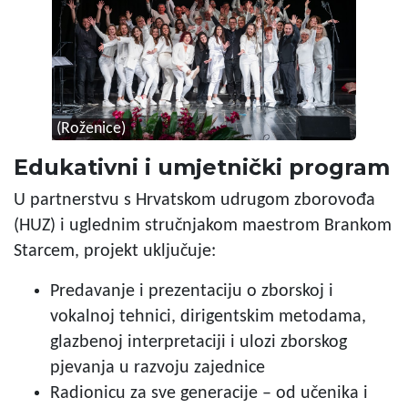
(Roženice)
Edukativni i umjetnički program
U partnerstvu s Hrvatskom udrugom zborovođa
(HUZ) i uglednim stručnjakom maestrom Brankom
Starcem, projekt uključuje:
Predavanje i prezentaciju o zborskoj i
vokalnoj tehnici, dirigentskim metodama,
glazbenoj interpretaciji i ulozi zborskog
pjevanja u razvoju zajednice
Radionicu za sve generacije – od učenika i