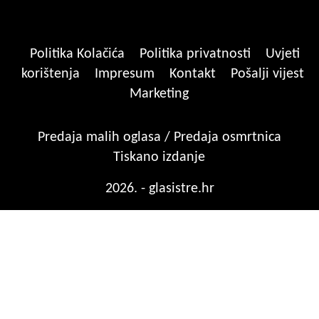
Politika Kolačića
Politika privatnosti
Uvjeti
korištenja
Impresum
Kontakt
Pošalji vijest
Marketing
Predaja malih oglasa / Predaja osmrtnica
Tiskano izdanje
2026. - glasistre.hr