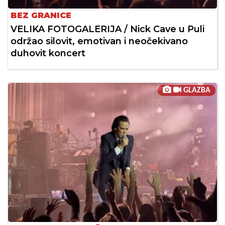
BEZ GRANICE
VELIKA FOTOGALERIJA / Nick Cave u Puli
održao silovit, emotivan i neočekivano
duhovit koncert
GLAZBA