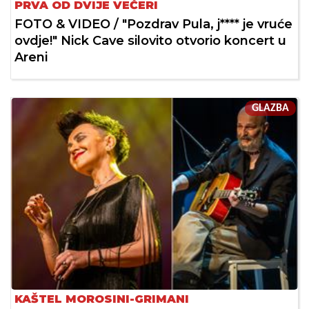
PRVA OD DVIJE VEČERI
FOTO & VIDEO / "Pozdrav Pula, j**** je vruće
ovdje!" Nick Cave silovito otvorio koncert u
Areni
GLAZBA
KAŠTEL MOROSINI-GRIMANI