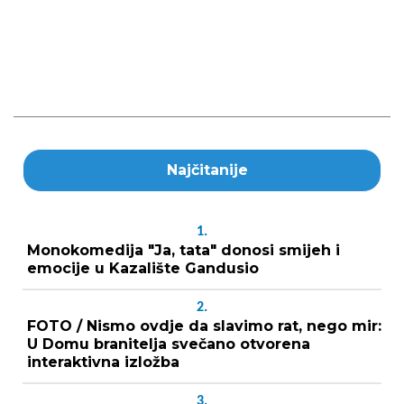
Najčitanije
1.
Monokomedija "Ja, tata" donosi smijeh i
emocije u Kazalište Gandusio
2.
FOTO / Nismo ovdje da slavimo rat, nego mir:
U Domu branitelja svečano otvorena
interaktivna izložba
3.