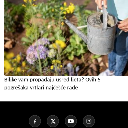
Biljke vam propadaju usred ljeta? Ovih 5
pogrešaka vrtlari najčešće rade