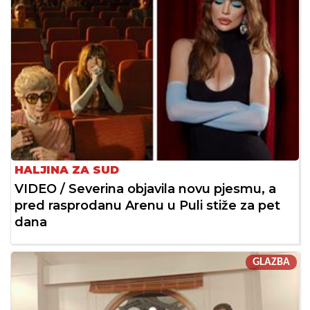
HALJINA ZA SUD
VIDEO / Severina objavila novu pjesmu, a
pred rasprodanu Arenu u Puli stiže za pet
dana
GLAZBA