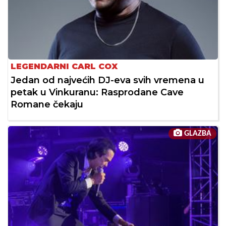
LEGENDARNI CARL COX
Jedan od najvećih DJ-eva svih vremena u
petak u Vinkuranu: Rasprodane Cave
Romane čekaju
GLAZBA