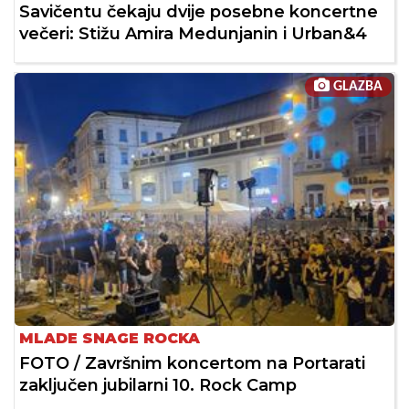
Savičentu čekaju dvije posebne koncertne
večeri: Stižu Amira Medunjanin i Urban&4
GLAZBA
MLADE SNAGE ROCKA
FOTO / Završnim koncertom na Portarati
zaključen jubilarni 10. Rock Camp