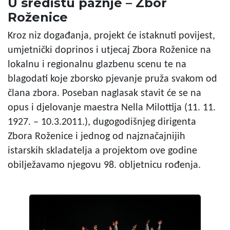
U središtu pažnje – Zbor
Roženice
Kroz niz događanja, projekt će istaknuti povijest,
umjetnički doprinos i utjecaj Zbora Roženice na
lokalnu i regionalnu glazbenu scenu te na
blagodati koje zborsko pjevanje pruža svakom od
člana zbora. Poseban naglasak stavit će se na
opus i djelovanje maestra Nella Milottija (11. 11.
1927. – 10.3.2011.), dugogodišnjeg dirigenta
Zbora Roženice i jednog od najznačajnijih
istarskih skladatelja a projektom ove godine
obilježavamo njegovu 98. obljetnicu rođenja.