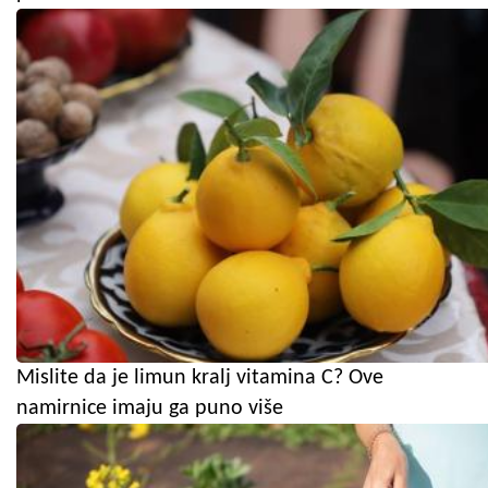
Mislite da je limun kralj vitamina C? Ove
namirnice imaju ga puno više