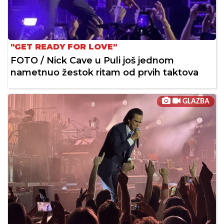
"GET READY FOR LOVE"
FOTO / Nick Cave u Puli još jednom
nametnuo žestok ritam od prvih taktova
GLAZBA