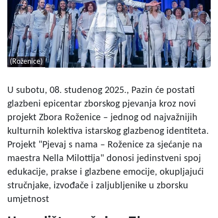
(Roženice)
U subotu, 08. studenog 2025., Pazin će postati
glazbeni epicentar zborskog pjevanja kroz novi
projekt Zbora Roženice – jednog od najvažnijih
kulturnih kolektiva istarskog glazbenog identiteta.
Projekt "Pjevaj s nama – Roženice za sjećanje na
maestra Nella Milottija" donosi jedinstveni spoj
edukacije, prakse i glazbene emocije, okupljajući
stručnjake, izvođače i zaljubljenike u zborsku
umjetnost