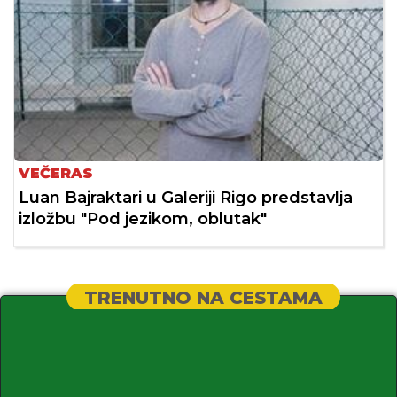
VEČERAS
Luan Bajraktari u Galeriji Rigo predstavlja
izložbu "Pod jezikom, oblutak"
TRENUTNO NA CESTAMA