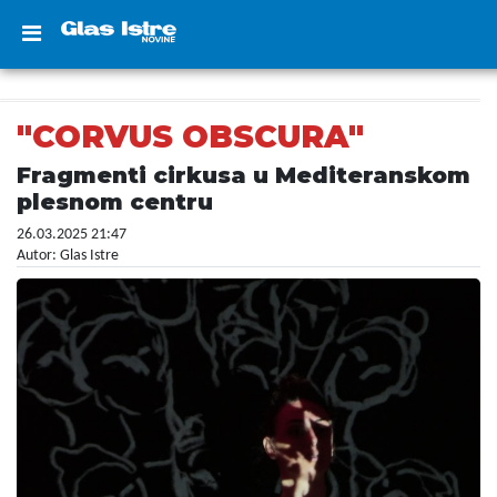
"CORVUS OBSCURA"
Fragmenti cirkusa u Mediteranskom
plesnom centru
26.03.2025 21:47
Autor: Glas Istre