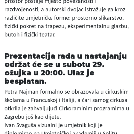
prostor postaje mjesto povezanosti i
razdvojenosti, a autorski dvojac istražuje ga kroz
različite umjetničke forme: prostorno slikarstvo,
fizički pokret na trapezu, eksperimentalnu glazbu,
butoh i fizički teatar.
Prezentacija rada u nastajanju
održat će se u subotu 29.
ožujka u 20:00. Ulaz je
besplatan.
Petra Najman formalno se obrazovala u cirkuskim
školama u Francuskoj i Italiji, a čari samog cirkusa
otkrila je zahvaljujući Cirkoraminim programima u
Zagrebu još kao dijete.
Ivan Svaguša vizualni je umjetnik koji je
diplomirao na Umjetničkoj akademiji u Splitu.