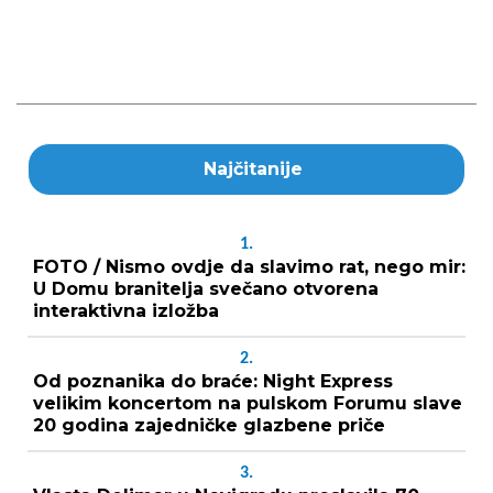
Najčitanije
1.
FOTO / Nismo ovdje da slavimo rat, nego mir:
U Domu branitelja svečano otvorena
interaktivna izložba
2.
Od poznanika do braće: Night Express
velikim koncertom na pulskom Forumu slave
20 godina zajedničke glazbene priče
3.