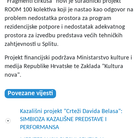
"Fragmenti cirkusa" novi je suradnički projekt
ROOM 100 kolektiva koji je nastao kao odgovor na
problem nedostatka prostora za program
rezidencijske potpore i nedostatak adekvatnog
prostora za izvedbu predstava većih tehničkih
zahtjevnosti u Splitu.
Projekt financijski podržava Ministarstvo kulture i
medija Republike Hrvatske te Zaklada "Kultura
nova".
Povezane vijesti
Kazališni projekt "Crteži Davida Belasa":
SIMBIOZA KAZALIŠNE PREDSTAVE I
PERFORMANSA