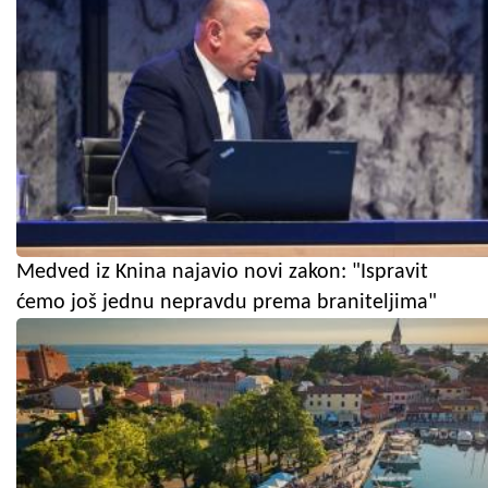
Medved iz Knina najavio novi zakon: "Ispravit
ćemo još jednu nepravdu prema braniteljima"