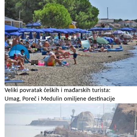
Veliki povratak čeških i mađarskih turista:
Umag, Poreč i Medulin omiljene destinacije