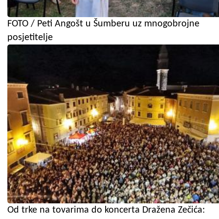
FOTO / Peti Angošt u Šumberu uz mnogobrojne
posjetitelje
Od trke na tovarima do koncerta Dražena Zečića: