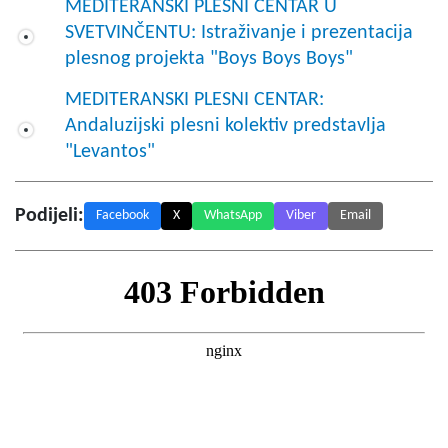
MEDITERANSKI PLESNI CENTAR U
SVETVINČENTU: Istraživanje i prezentacija
plesnog projekta "Boys Boys Boys"
MEDITERANSKI PLESNI CENTAR:
Andaluzijski plesni kolektiv predstavlja
"Levantos"
Podijeli:
Facebook
X
WhatsApp
Viber
Email