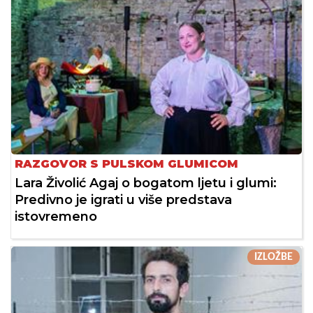
RAZGOVOR S PULSKOM GLUMICOM
Lara Živolić Agaj o bogatom ljetu i glumi:
Predivno je igrati u više predstava
istovremeno
IZLOŽBE