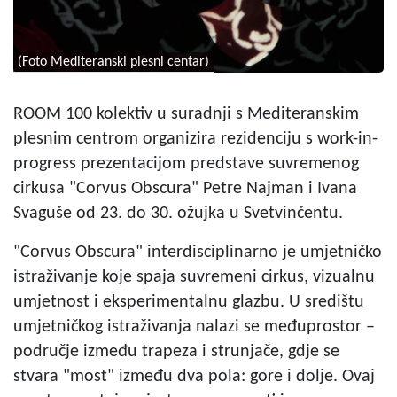
(Foto Mediteranski plesni centar)
ROOM 100 kolektiv u suradnji s Mediteranskim
plesnim centrom organizira rezidenciju s work-in-
progress prezentacijom predstave suvremenog
cirkusa "Corvus Obscura" Petre Najman i Ivana
Svaguše od 23. do 30. ožujka u Svetvinčentu.
"Corvus Obscura" interdisciplinarno je umjetničko
istraživanje koje spaja suvremeni cirkus, vizualnu
umjetnost i eksperimentalnu glazbu. U središtu
umjetničkog istraživanja nalazi se međuprostor –
područje između trapeza i strunjače, gdje se
stvara "most" između dva pola: gore i dolje. Ovaj