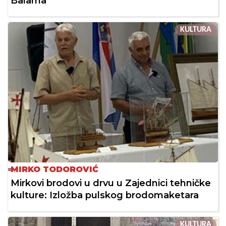
Balama
KULTURA
MIRKO TODOROVIĆ
Mirkovi brodovi u drvu u Zajednici tehničke
kulture: Izložba pulskog brodomaketara
KULTURA