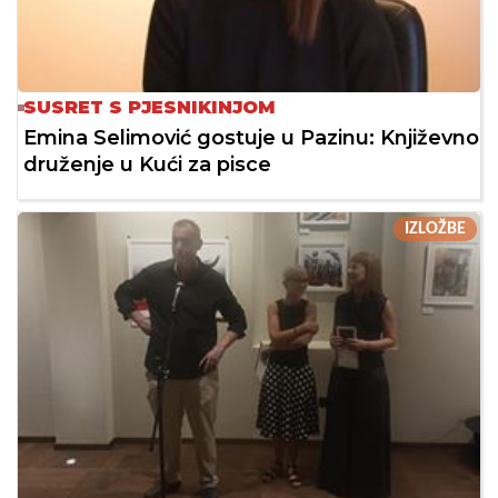
SUSRET S PJESNIKINJOM
Emina Selimović gostuje u Pazinu: Književno
druženje u Kući za pisce
IZLOŽBE