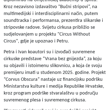
Kroz nezavisno izdavaštvo "Bučni stripovi“, na
multimedijski i interdisciplinarni način, putem
soundtracka i performansa, prezentira slikarske i
stripovske radove. Svijetu cirkusa približio se
sudjelovanjem u projektu "Circus Without
Circus", gdje je upoznao i Petru.
Petra i Ivan koautori su i izvođači suvremene
cirkuske predstave “Vrana bez gnijezda”, za koju
su objavili i istoimenu slikovnicu, a koja će svoju
premijeru imati u studenom 2025. godine. Projekt
“Corvus Obscura” nastaje uz financijsku podršku
Ministarstva kulture i medija Republike Hrvatske,
kroz program podrške stvaralaštvu u području
suvremenog plesa i suvremenog cirkusa.