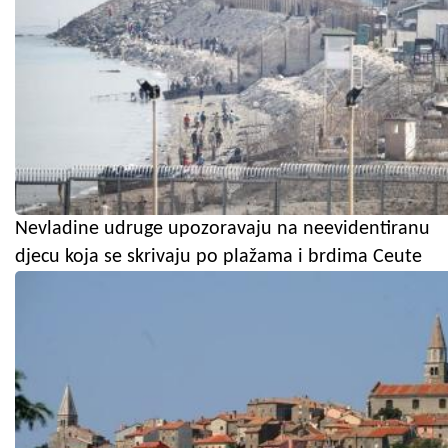
Nevladine udruge upozoravaju na neevidentiranu
djecu koja se skrivaju po plažama i brdima Ceute