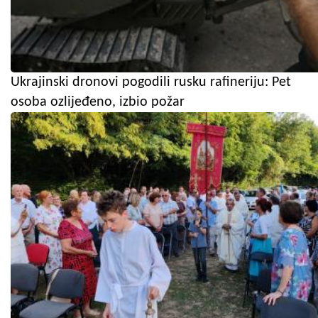
Ukrajinski dronovi pogodili rusku rafineriju: Pet
osoba ozlijeđeno, izbio požar