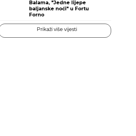
Balama, "Jedne lijepe
baljanske noći" u Fortu
Forno
Prikaži više vijesti