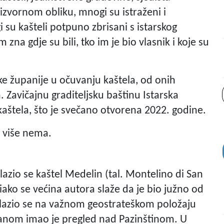
zvornom obliku, mnogi su istraženi i
 su kašteli potpuno zbrisani s istarskog
zna gdje su bili, tko im je bio vlasnik i koje su
ske županije u očuvanju kaštela, od onih
 Zavičajnu graditeljsku baštinu Istarska
m kaštela, što je svečano otvorena 2022. godine.
h više nema.
azio se kaštel Medelin (tal. Montelino di San
 iako se većina autora slaže da je bio južno od
Nalazio se na važnom geostrateškom položaju
anom imao je pregled nad Pazinštinom. U