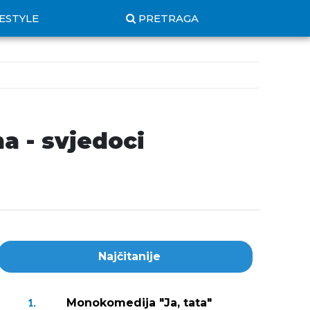
FESTYLE
PRETRAGA
a - svjedoci
Najčitanije
Monokomedija "Ja, tata"
1.