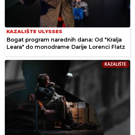
KAZALIŠTE ULYSSES
Bogat program narednih dana: Od "Kralja
Leara" do monodrame Darije Lorenci Flatz
KAZALIŠTE