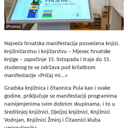
(Promo)
Najveća hrvatska manifestacija posvećena knjizi,
knjižničarstvu i knjižarstvu – Mjesec hrvatske
knjige – započinje 15. listopada i traje do 15.
studenog te se održava pod krilaticom
manifestacije »Pričaj mi...«
Gradska knjižnica i čitaonica Pula kao i svake
godine, priključuje se manifestaciji programima
namijenjenima svim dobnim skupinama, i to u
Središnjoj knjižnici, Dječjoj knjižnici, Knjižnici
Vodnjan, Knjižnici Žminj i Čitaonici kluba