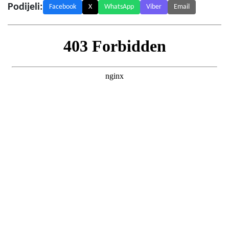
Podijeli:
Facebook
X
WhatsApp
Viber
Email