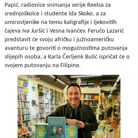
Papić, radionice snimanja serije Reelsa za
srednjoškolce i studente Ida Skoko, a za
umirovljenike na temu kaligrafije i ljekovitih
čajeva Iva Juršić i Vesna Ivančev. Feručo Lazarić
predstavit će svoju afričku i južnoameričku
avanturu te govoriti o mogućnostima putovanja
slijepih osoba, a Karla Čerljenk Bulić ispričat će o
svojem putovanju na Filipine.