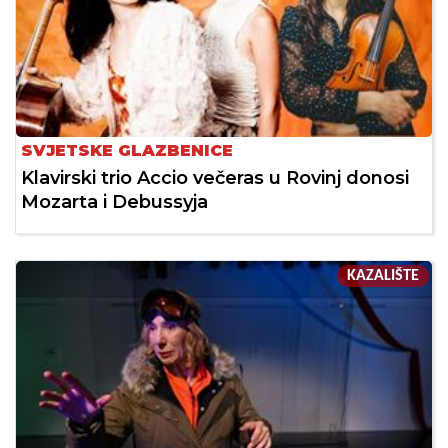
SVJETSKE GLAZBENICE
Klavirski trio Accio večeras u Rovinj donosi
Mozarta i Debussyja
KAZALIŠTE