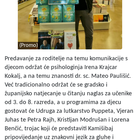
(Promo)
Predavanje za roditelje na temu komunikacije s
djecom održat će psihologinja Irena Krajcar
Kokalj, a na temu znanosti dr. sc. Mateo Paulišić.
Već tradicionalno održat će se gradsko i
županijsko natjecanje u čitanju naglas za učenike
od 3. do 8. razreda, a u programima za djecu
gostovat će Udruga za lutkarstvo Puppeta, Vjeran
Juhas te Petra Rajh, Kristijan Modrušan i Lorena
Benčić, trojac koji će predstaviti Kamišibaj
pripovijedanje uz znakovni jezik za gluhe i