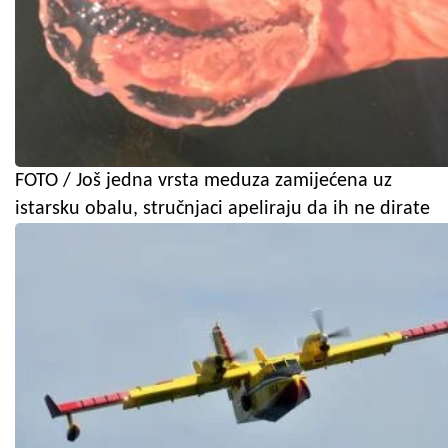
FOTO / Još jedna vrsta meduza zamijećena uz
istarsku obalu, stručnjaci apeliraju da ih ne dirate