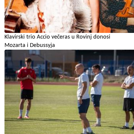
Klavirski trio Accio večeras u Rovinj donosi
Mozarta i Debussyja