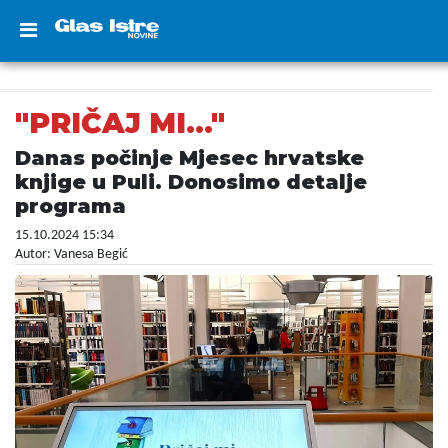
"PRIČAJ MI..."
Danas počinje Mjesec hrvatske
knjige u Puli. Donosimo detalje
programa
15.10.2024 15:34
Autor: Vanesa Begić