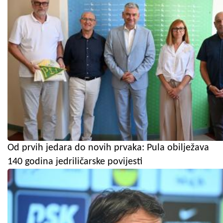
Od prvih jedara do novih prvaka: Pula obilježava
140 godina jedriličarske povijesti