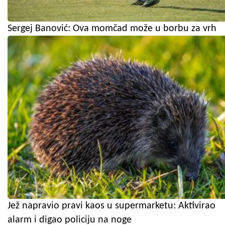
Sergej Banović: Ova momčad može u borbu za vrh
Jež napravio pravi kaos u supermarketu: Aktivirao
alarm i digao policiju na noge