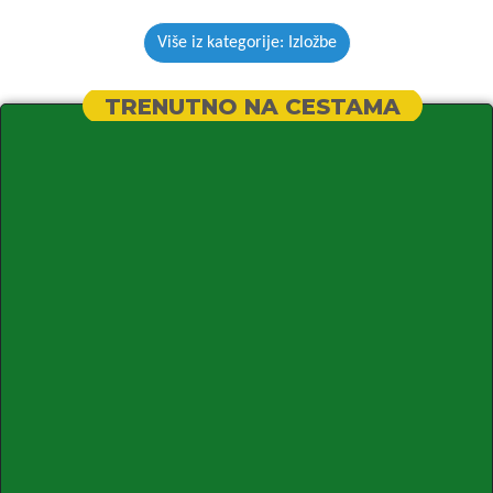
Više iz kategorije: Izložbe
TRENUTNO NA CESTAMA