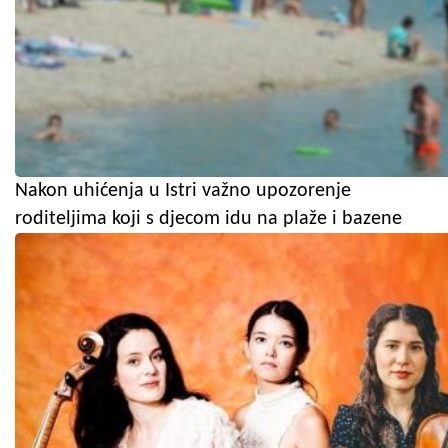
Nakon uhićenja u Istri važno upozorenje
roditeljima koji s djecom idu na plaže i bazene