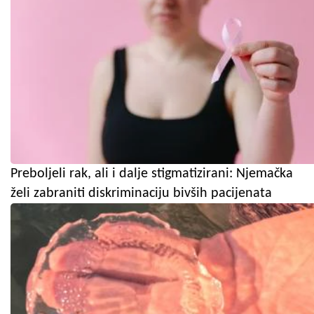
Preboljeli rak, ali i dalje stigmatizirani: Njemačka
želi zabraniti diskriminaciju bivših pacijenata