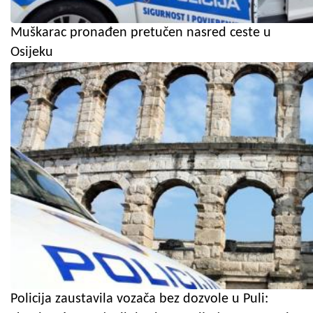
Muškarac pronađen pretučen nasred ceste u
Osijeku
Policija zaustavila vozača bez dozvole u Puli: