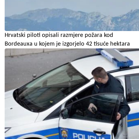
Hrvatski piloti opisali razmjere požara kod
Bordeauxa u kojem je izgorjelo 42 tisuće hektara