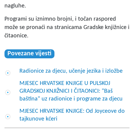
nagluhe.
Programi su iznimno brojni, i točan raspored
može se pronaći na stranicama Gradske knjižnice i
čitaonice.
Povezane vijesti
Radionice za djecu, učenje jezika i izložbe
MJESEC HRVATSKE KNJIGE U PULSKOJ
GRADSKOJ KNJIŽNICI I ČITAONICI: "Baš
baština" uz radionice i programe za djecu
MJESEC HRVATSKE KNJIGE: Od Joyceove do
tajkunove kćeri