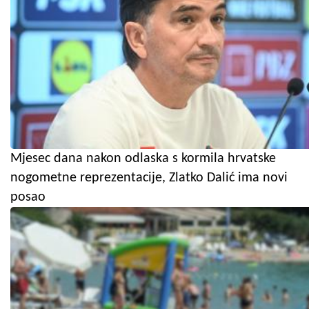
Mjesec dana nakon odlaska s kormila hrvatske
nogometne reprezentacije, Zlatko Dalić ima novi
posao