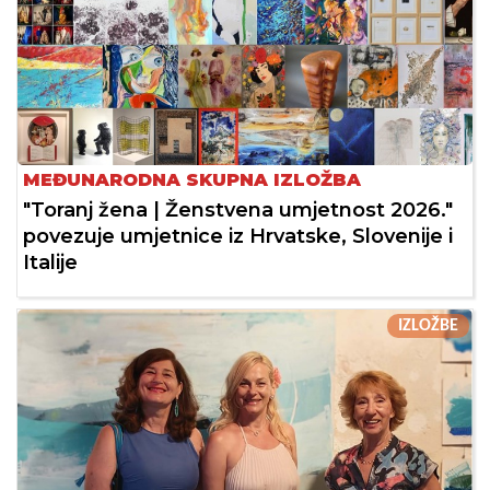
MEĐUNARODNA SKUPNA IZLOŽBA
"Toranj žena | Ženstvena umjetnost 2026."
povezuje umjetnice iz Hrvatske, Slovenije i
Italije
IZLOŽBE