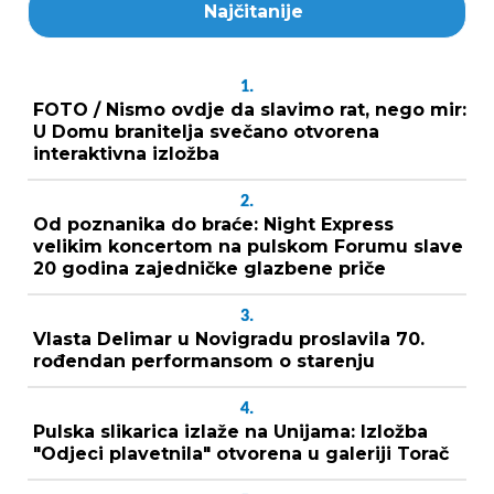
Najčitanije
1.
FOTO / Nismo ovdje da slavimo rat, nego mir:
U Domu branitelja svečano otvorena
interaktivna izložba
2.
Od poznanika do braće: Night Express
velikim koncertom na pulskom Forumu slave
20 godina zajedničke glazbene priče
3.
Vlasta Delimar u Novigradu proslavila 70.
rođendan performansom o starenju
4.
Pulska slikarica izlaže na Unijama: Izložba
"Odjeci plavetnila" otvorena u galeriji Torač