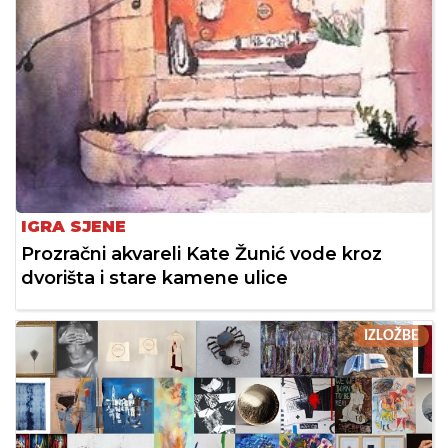
IGRA SJENE
Prozračni akvareli Kate Žunić vode kroz
dvorišta i stare kamene ulice
IZLOŽBE