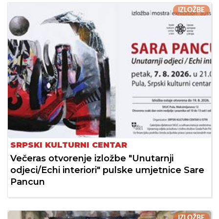
IZLOŽBE
SRPSKI KULTURNI CENTAR
Večeras otvorenje izložbe "Unutarnji
odjeci/Echi interiori" pulske umjetnice Sare
Pancun
IZLOŽBE