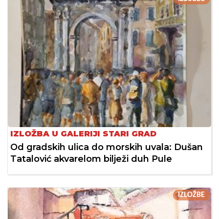
IZLOŽBA U GALERIJI STARI GRAD
Od gradskih ulica do morskih uvala: Dušan
Tatalović akvarelom bilježi duh Pule
IZLOŽBE