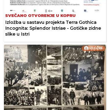
SVEČANO OTVORENJE U KOPRU
Izložba u sastavu projekta Terra Gothica
Incognita: Splendor Istriae - Gotičke zidne
slike u Istri
IZLOŽBE