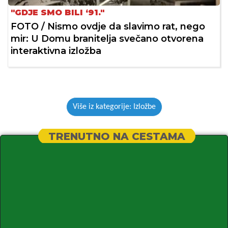
"GDJE SMO BILI ‘91."
FOTO / Nismo ovdje da slavimo rat, nego
mir: U Domu branitelja svečano otvorena
interaktivna izložba
Više iz kategorije: Izložbe
TRENUTNO NA CESTAMA