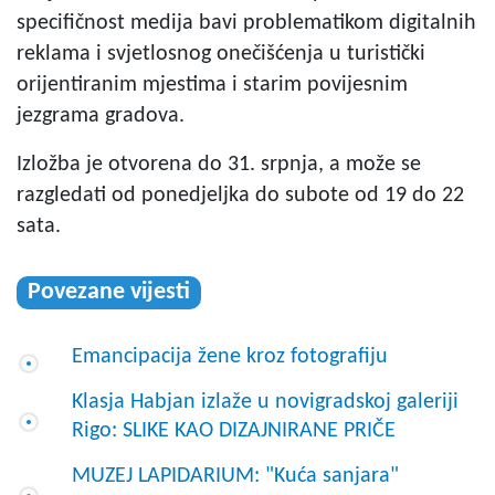
specifičnost medija bavi problematikom digitalnih
reklama i svjetlosnog onečišćenja u turistički
orijentiranim mjestima i starim povijesnim
jezgrama gradova.
Izložba je otvorena do 31. srpnja, a može se
razgledati od ponedjeljka do subote od 19 do 22
sata.
Povezane vijesti
Emancipacija žene kroz fotografiju
Klasja Habjan izlaže u novigradskoj galeriji
Rigo: SLIKE KAO DIZAJNIRANE PRIČE
MUZEJ LAPIDARIUM: "Kuća sanjara"