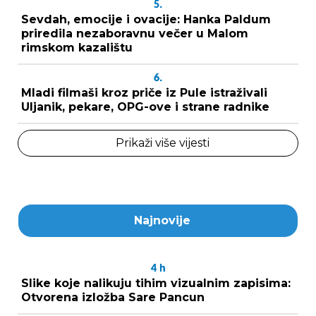
5.
Sevdah, emocije i ovacije: Hanka Paldum
priredila nezaboravnu večer u Malom
rimskom kazalištu
6.
Mladi filmaši kroz priče iz Pule istraživali
Uljanik, pekare, OPG-ove i strane radnike
Prikaži više vijesti
Najnovije
4
h
Slike koje nalikuju tihim vizualnim zapisima:
Otvorena izložba Sare Pancun