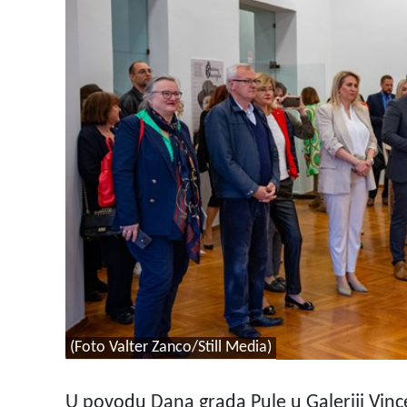
(Foto Valter Zanco/Still Media)
U povodu Dana grada Pule u Galeriji Vince