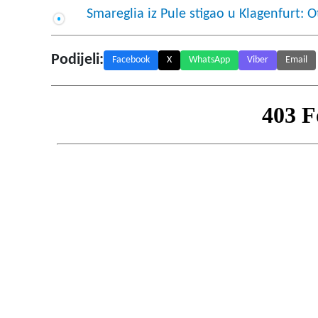
Smareglia iz Pule stigao u Klagenfurt: 
Podijeli:
Facebook
X
WhatsApp
Viber
Email