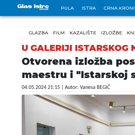
PULA
ISTRA
CRNA KRON
GLAZBA
FILM
KAZALIŠTE
IZLOŽBE
KN
U GALERIJI ISTARSKOG
Otvorena izložba po
maestru i "Istarskoj 
04.05.2024 21:15
| Autor: Vanesa BEGIĆ