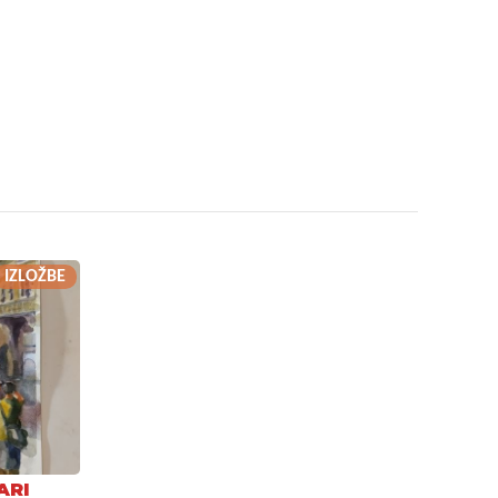
IZLOŽBE
ARI