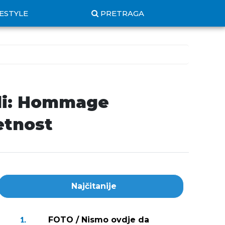
FESTYLE
PRETRAGA
gli: Hommage
etnost
Najčitanije
FOTO / Nismo ovdje da
1.