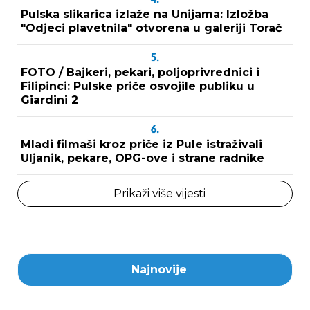
Pulska slikarica izlaže na Unijama: Izložba
"Odjeci plavetnila" otvorena u galeriji Torač
5.
FOTO / Bajkeri, pekari, poljoprivrednici i
Filipinci: Pulske priče osvojile publiku u
Giardini 2
6.
Mladi filmaši kroz priče iz Pule istraživali
Uljanik, pekare, OPG-ove i strane radnike
Prikaži više vijesti
Najnovije