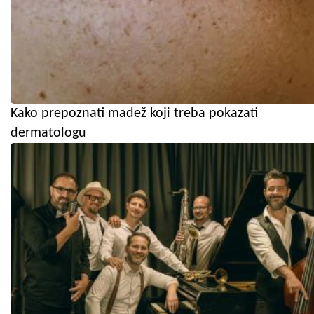
Kako prepoznati madež koji treba pokazati
dermatologu