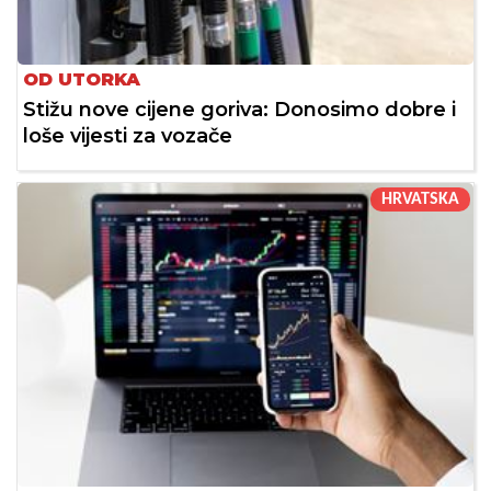
OD UTORKA
Stižu nove cijene goriva: Donosimo dobre i
loše vijesti za vozače
HRVATSKA