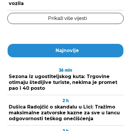
vozila
Prikaži više vijesti
Najnovije
36
min
Sezona iz ugostiteljskog kuta: Trgovine
otimaju štedljive turiste, nekima je promet
pao i 40 posto
2
h
Dušica Radojčić o skandalu u Lici: Tražimo
maksimalne zatvorske kazne za sve u lancu
odgovornosti teškog onečišćenja