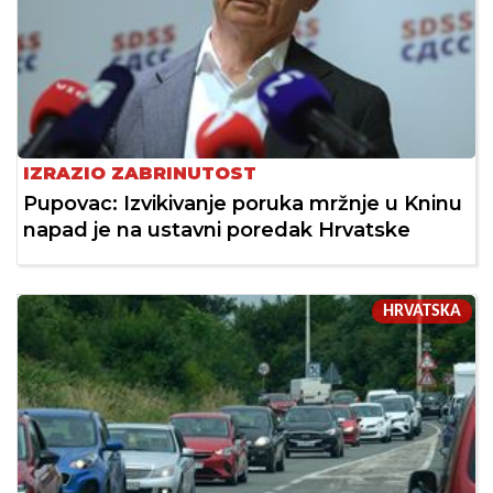
IZRAZIO ZABRINUTOST
Pupovac: Izvikivanje poruka mržnje u Kninu
napad je na ustavni poredak Hrvatske
HRVATSKA