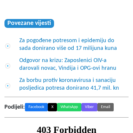
Povezane vijesti
Za pogođene potresom i epidemiju do
sada donirano više od 17 milijuna kuna
Odgovor na krizu: Zaposlenici OIV-a
darovali novac, Vindija i OPG-ovi hranu
Za borbu protiv koronavirusa i sanaciju
posljedica potresa donirano 41,7 mil. kn
Podijeli:
Facebook
X
WhatsApp
Viber
Email