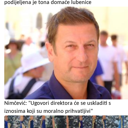
podijeljena je tona domaće lubenice
Nimčević: "Ugovori direktora će se uskladiti s
iznosima koji su moralno prihvatljivi"