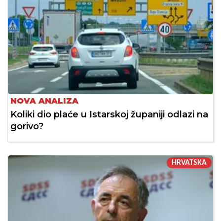
NOVA ANALIZA
Koliki dio plaće u Istarskoj županiji odlazi na
gorivo?
HRVATSKA