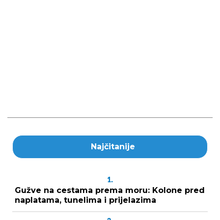
Najčitanije
1.
Gužve na cestama prema moru: Kolone pred
naplatama, tunelima i prijelazima