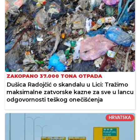
ZAKOPANO 37.000 TONA OTPADA
Dušica Radojčić o skandalu u Lici: Tražimo
maksimalne zatvorske kazne za sve u lancu
odgovornosti teškog onečišćenja
HRVATSKA