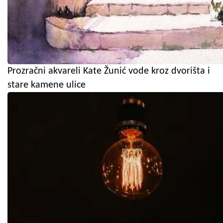
Prozračni akvareli Kate Žunić vode kroz dvorišta i
stare kamene ulice