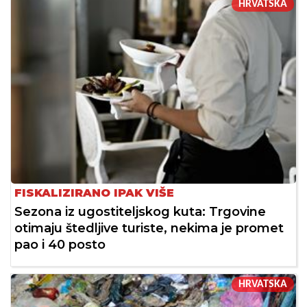
HRVATSKA
FISKALIZIRANO IPAK VIŠE
Sezona iz ugostiteljskog kuta: Trgovine
otimaju štedljive turiste, nekima je promet
pao i 40 posto
HRVATSKA