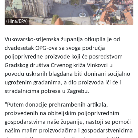
(Hina/EPA)
Vukovarsko-srijemska županija otkupila je od
dvadesetak OPG-ova sa svoga područja
poljoprivredne proizvode koji će posredstvom
Gradskog društva Crvenog križa Vinkovci u
povodu uskrsnih blagdana biti donirani socijalno
ugroženim građanima, a dio proizvoda ići će i
stradalnicima potresa u Zagrebu.
"Putem donacije prehrambenih artikala,
proizvedenih na obiteljskim poljoprivrednim
gospodarstvima naše županije, nastoji se pomoći
našim malim proizvođačima i gospodarstvenicima