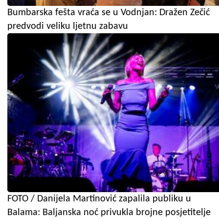
Bumbarska fešta vraća se u Vodnjan: Dražen Zečić
predvodi veliku ljetnu zabavu
FOTO / Danijela Martinović zapalila publiku u
Balama: Baljanska noć privukla brojne posjetitelje