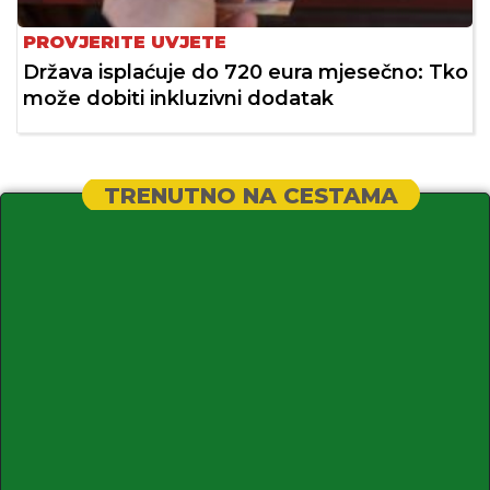
PROVJERITE UVJETE
Država isplaćuje do 720 eura mjesečno: Tko
može dobiti inkluzivni dodatak
TRENUTNO NA CESTAMA