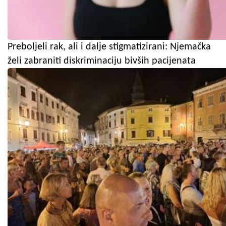
Preboljeli rak, ali i dalje stigmatizirani: Njemačka
želi zabraniti diskriminaciju bivših pacijenata