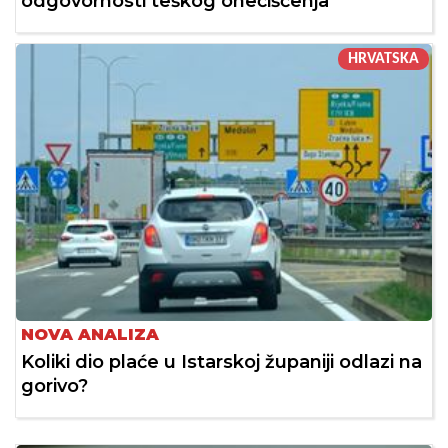
odgovornosti teškog onečišćenja
HRVATSKA
NOVA ANALIZA
Koliki dio plaće u Istarskoj županiji odlazi na
gorivo?