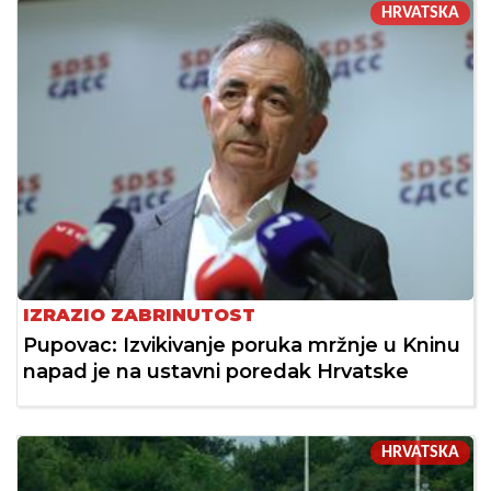
HRVATSKA
IZRAZIO ZABRINUTOST
Pupovac: Izvikivanje poruka mržnje u Kninu
napad je na ustavni poredak Hrvatske
HRVATSKA