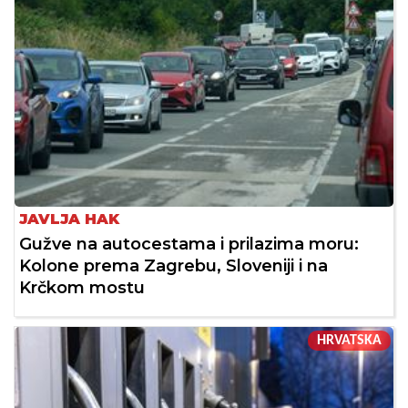
JAVLJA HAK
Gužve na autocestama i prilazima moru:
Kolone prema Zagrebu, Sloveniji i na
Krčkom mostu
HRVATSKA