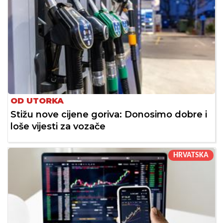
OD UTORKA
Stižu nove cijene goriva: Donosimo dobre i
loše vijesti za vozače
HRVATSKA