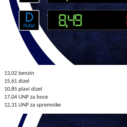
13,02 benzin
15,61 dizel
10,85 plavi dizel
17,04 UNP za boce
12,31 UNP za spremnike