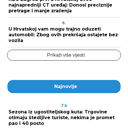
najnapredniji CT uređaj: Donosi preciznije
pretrage i manje zračenja
6.
U Hrvatskoj vam mogu trajno oduzeti
automobil: Zbog ovih prekršaja ostajete bez
vozila
Prikaži više vijesti
Najnovije
7
h
Sezona iz ugostiteljskog kuta: Trgovine
otimaju štedljive turiste, nekima je promet
pao i 40 posto