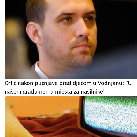
Orlić nakon pucnjave pred djecom u Vodnjanu: "U
našem gradu nema mjesta za nasilnike"