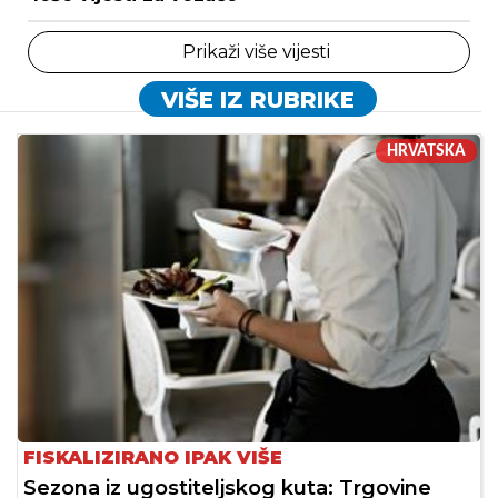
Prikaži više vijesti
VIŠE IZ RUBRIKE
HRVATSKA
FISKALIZIRANO IPAK VIŠE
Sezona iz ugostiteljskog kuta: Trgovine