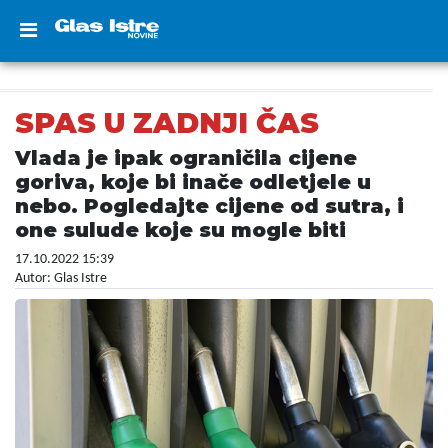
SPAS U ZADNJI ČAS
Vlada je ipak ograničila cijene
goriva, koje bi inače odletjele u
nebo. Pogledajte cijene od sutra, i
one sulude koje su mogle biti
17.10.2022 15:39
Autor: Glas Istre