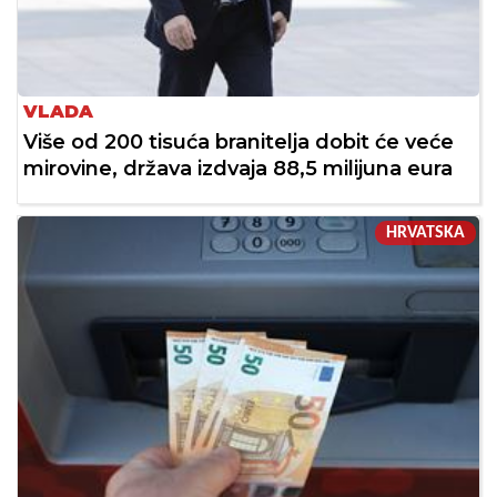
VLADA
Više od 200 tisuća branitelja dobit će veće
mirovine, država izdvaja 88,5 milijuna eura
HRVATSKA