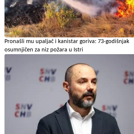
Pronašli mu upaljač i kanistar goriva: 73-godišnjak
osumnjičen za niz požara u Istri