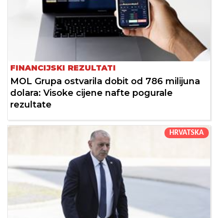
FINANCIJSKI REZULTATI
MOL Grupa ostvarila dobit od 786 milijuna
dolara: Visoke cijene nafte pogurale
rezultate
HRVATSKA