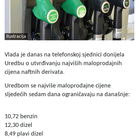
Ilustracija
Vlada je danas na telefonskoj sjednici donijela
Uredbu o utvrđivanju najviših maloprodajnih
cijena naftnih derivata.
Uredbom se najviše maloprodajne cijene
sljedećih sedam dana ograničavaju na današnje:
10,72 benzin
12,30 dizel
8,49 plavi dizel