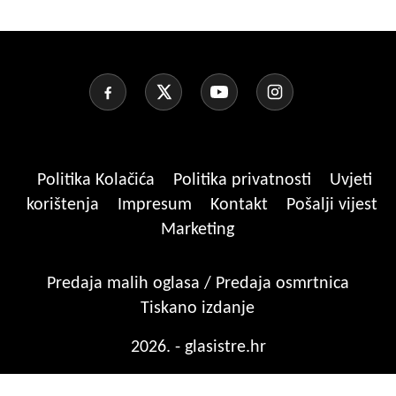
Politika Kolačića
Politika privatnosti
Uvjeti
korištenja
Impresum
Kontakt
Pošalji vijest
Marketing
Predaja malih oglasa / Predaja osmrtnica
Tiskano izdanje
2026. - glasistre.hr