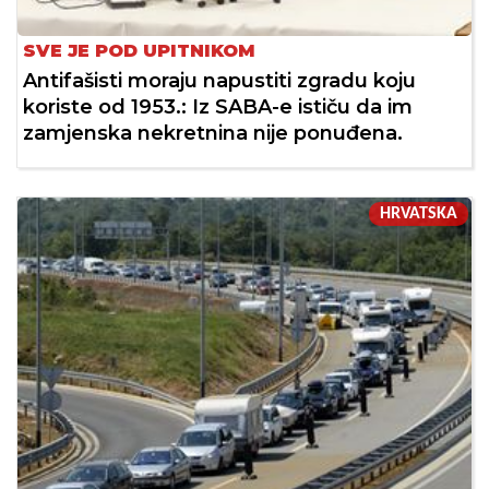
SVE JE POD UPITNIKOM
Antifašisti moraju napustiti zgradu koju
koriste od 1953.: Iz SABA-e ističu da im
zamjenska nekretnina nije ponuđena.
HRVATSKA