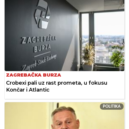
ZAGREBAČKA BURZA
Crobexi pali uz rast prometa, u fokusu
Končar i Atlantic
POLITIKA