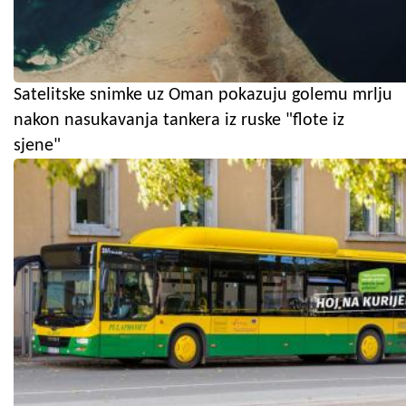
Satelitske snimke uz Oman pokazuju golemu mrlju
nakon nasukavanja tankera iz ruske "flote iz
sjene"