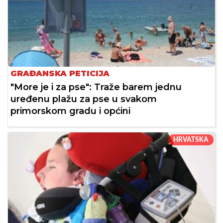
GRAĐANSKA PETICIJA
"More je i za pse": Traže barem jednu
uređenu plažu za pse u svakom
primorskom gradu i općini
HRVATSKA