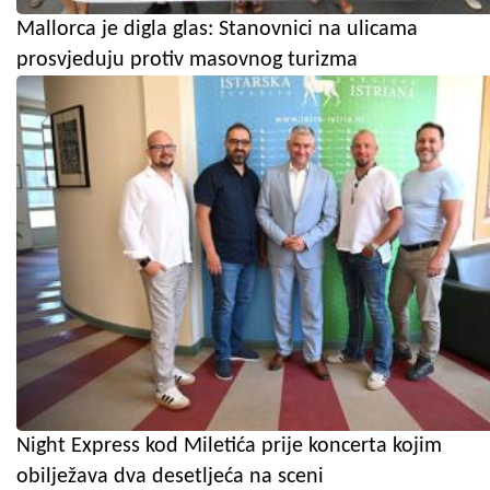
Mallorca je digla glas: Stanovnici na ulicama
prosvjeduju protiv masovnog turizma
Night Express kod Miletića prije koncerta kojim
obilježava dva desetljeća na sceni