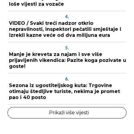
loše vijesti za vozače
4.
VIDEO / Svaki treći nadzor otkrio
nepravilnosti, inspektori pečatili smještaje i
izrekli kazne veće od dva milijuna eura
5.
Manje je kreveta za najam i sve više
prijavljenih vikendica: Pazite koga pozivate u
goste!
6.
Sezona iz ugostiteljskog kuta: Trgovine
otimaju štedljive turiste, nekima je promet
pao i 40 posto
Prikaži više vijesti