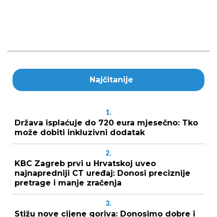
Najčitanije
1.
Država isplaćuje do 720 eura mjesečno: Tko
može dobiti inkluzivni dodatak
2.
KBC Zagreb prvi u Hrvatskoj uveo
najnapredniji CT uređaj: Donosi preciznije
pretrage i manje zračenja
3.
Stižu nove cijene goriva: Donosimo dobre i