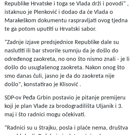
Republike Hrvatske i toga se Vlada drži i povodi" ,
istaknuo je Plenković i dodao da će Vlada o
Marakeškom dokumentu raspravljati ovog tjedna
te ga potom uputiti u Hrvatski sabor.
"Zadnje izjave predsjednice Republike dale su
naslutiti ili bar stvorile sumnju da je došlo do
određenog zaokreta, no ono što nismo znali - je li
došlo do usuglašenog zaokreta. Nakon onog što
smo danas čuli, jasno je da do zaokreta nije
došlo", konstatirao je Klisović .
SDP-ov Peđa Grbin postavio je pitanje premijeru
koji je plan Vlade za brodogradilišta Uljanik i 3.
maj i što radnici mogu očekivati.
"Radnici su u štrajku, posla i plaće nema, društva