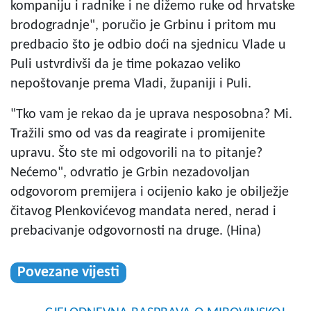
kompaniju i radnike i ne dižemo ruke od hrvatske
brodogradnje", poručio je Grbinu i pritom mu
predbacio što je odbio doći na sjednicu Vlade u
Puli ustvrdivši da je time pokazao veliko
nepoštovanje prema Vladi, županiji i Puli.
"Tko vam je rekao da je uprava nesposobna? Mi.
Tražili smo od vas da reagirate i promijenite
upravu. Što ste mi odgovorili na to pitanje?
Nećemo", odvratio je Grbin nezadovoljan
odgovorom premijera i ocijenio kako je obilježje
čitavog Plenkovićevog mandata nered, nerad i
prebacivanje odgovornosti na druge. (Hina)
Povezane vijesti