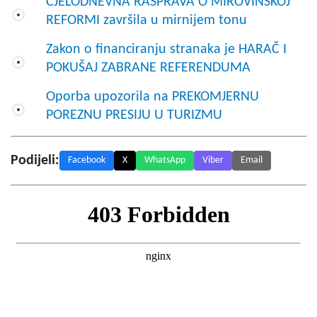
CJELODNEVNA RASPRAVA O MIROVINSKOJ
REFORMI završila u mirnijem tonu
Zakon o financiranju stranaka je HARAČ I
POKUŠAJ ZABRANE REFERENDUMA
Oporba upozorila na PREKOMJERNU
POREZNU PRESIJU U TURIZMU
Podijeli:
Facebook
X
WhatsApp
Viber
Email