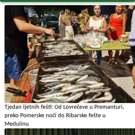
Tjedan ljetnih fešti: Od Lovrečeve u Premanturi,
preko Pomerske noći do Ribarske fešte u
Medulinu