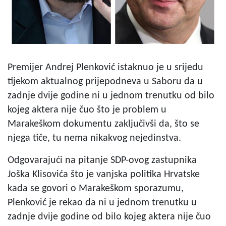
Premijer Andrej Plenković istaknuo je u srijedu
tijekom aktualnog prijepodneva u Saboru da u
zadnje dvije godine ni u jednom trenutku od bilo
kojeg aktera nije čuo što je problem u
Marakeškom dokumentu zaključivši da, što se
njega tiče, tu nema nikakvog nejedinstva.
Odgovarajući na pitanje SDP-ovog zastupnika
Joška Klisovića što je vanjska politika Hrvatske
kada se govori o Marakeškom sporazumu,
Plenković je rekao da ni u jednom trenutku u
zadnje dvije godine od bilo kojeg aktera nije čuo