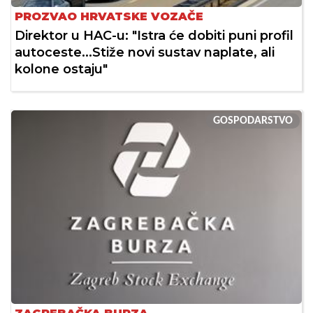
PROZVAO HRVATSKE VOZAČE
Direktor u HAC-u: "Istra će dobiti puni profil
autoceste...Stiže novi sustav naplate, ali
kolone ostaju"
GOSPODARSTVO