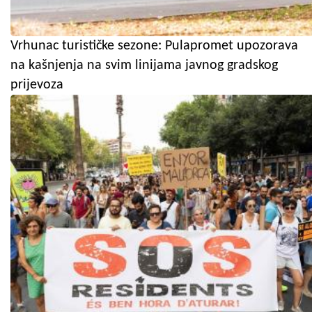
Vrhunac turističke sezone: Pulapromet upozorava
na kašnjenja na svim linijama javnog gradskog
prijevoza