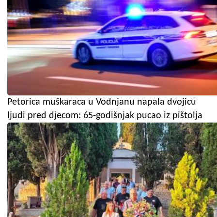
Petorica muškaraca u Vodnjanu napala dvojicu
ljudi pred djecom: 65-godišnjak pucao iz pištolja