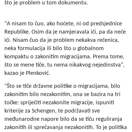
što je problem u tom dokumentu.
"A nisam to čuo, ako hoćete, ni od predsjednice
Republike. Osim da je namjeravala ići, pa da neće
ići. Nisam čuo da je problem nekakva rečenica,
neka formulacija ili bilo što u globalnom
kompaktu o zakonitim migracijama. Prema tome,
što se mene tiče, tu nema nikakvog nejedinstva",
kazao je Plenković.
"Što se tiče državne politike o migracijama, bilo
zakonitim bilo nezakonitim, ona se bazira na tri
točke: spriječiti nezakonite migracije, ispuniti
kriterije za Schengen, te podržavati sve
međunarodne napore bilo da se tiču reguliranja
zakonitih ili sprečavanja nezakonitih. To je politika