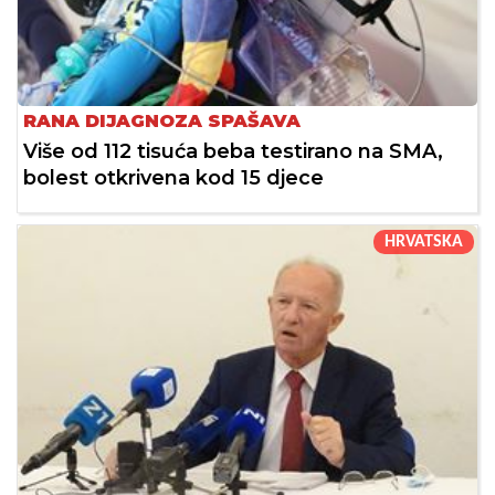
RANA DIJAGNOZA SPAŠAVA
Više od 112 tisuća beba testirano na SMA,
bolest otkrivena kod 15 djece
HRVATSKA