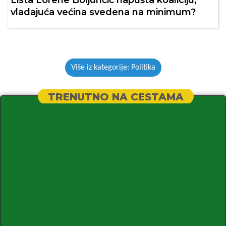
vladajuća većina svedena na minimum?
Više iz kategorije: Politika
TRENUTNO NA CESTAMA