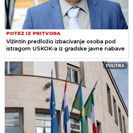
POTEZ IZ PRITVORA
Vižintin predložio izbacivanje osoba pod
istragom USKOK-a iz gradske javne nabave
POLITIKA