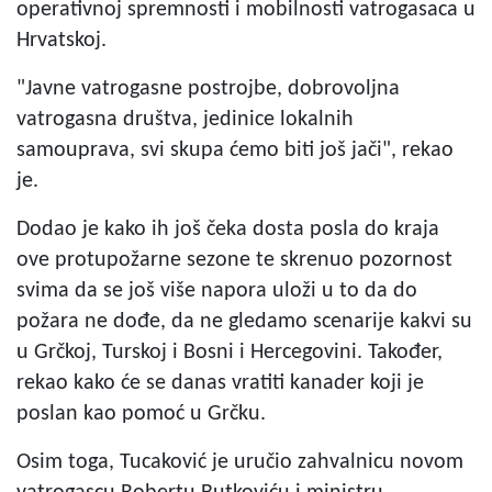
operativnoj spremnosti i mobilnosti vatrogasaca u
Hrvatskoj.
"Javne vatrogasne postrojbe, dobrovoljna
vatrogasna društva, jedinice lokalnih
samouprava, svi skupa ćemo biti još jači", rekao
je.
Dodao je kako ih još čeka dosta posla do kraja
ove protupožarne sezone te skrenuo pozornost
svima da se još više napora uloži u to da do
požara ne dođe, da ne gledamo scenarije kakvi su
u Grčkoj, Turskoj i Bosni i Hercegovini. Također,
rekao kako će se danas vratiti kanader koji je
poslan kao pomoć u Grčku.
Osim toga, Tucaković je uručio zahvalnicu novom