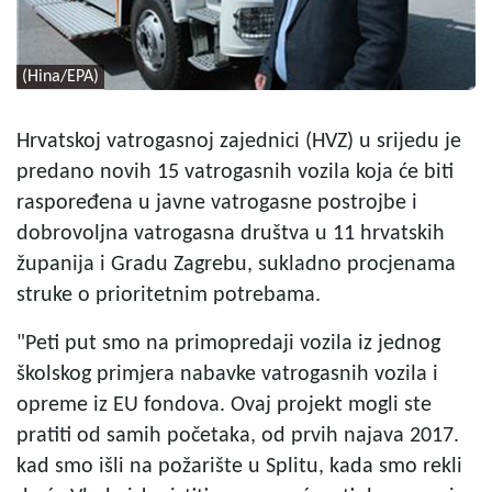
(Hina/EPA)
Hrvatskoj vatrogasnoj zajednici (HVZ) u srijedu je
predano novih 15 vatrogasnih vozila koja će biti
raspoređena u javne vatrogasne postrojbe i
dobrovoljna vatrogasna društva u 11 hrvatskih
županija i Gradu Zagrebu, sukladno procjenama
struke o prioritetnim potrebama.
"Peti put smo na primopredaji vozila iz jednog
školskog primjera nabavke vatrogasnih vozila i
opreme iz EU fondova. Ovaj projekt mogli ste
pratiti od samih početaka, od prvih najava 2017.
kad smo išli na požarište u Splitu, kada smo rekli