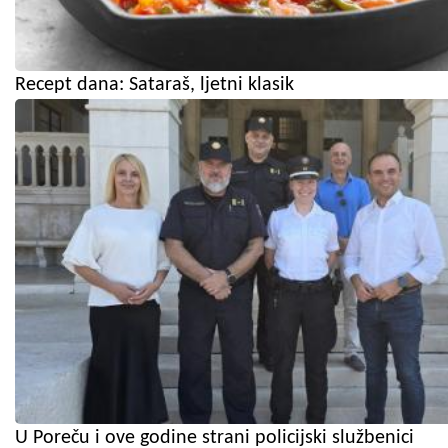
Recept dana: Sataraš, ljetni klasik
U Poreču i ove godine strani policijski službenici