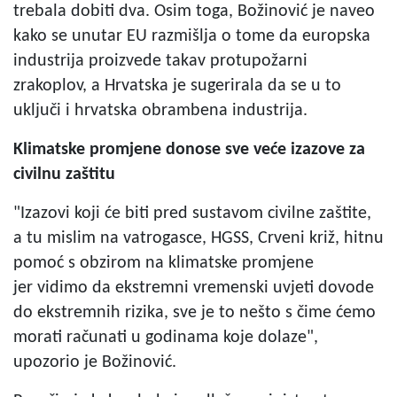
trebala dobiti dva. Osim toga, Božinović je naveo
kako se unutar EU razmišlja o tome da europska
industrija proizvede takav protupožarni
zrakoplov, a Hrvatska je sugerirala da se u to
uključi i hrvatska obrambena industrija.
Klimatske promjene donose sve veće izazove za
civilnu zaštitu
"Izazovi koji će biti pred sustavom civilne zaštite,
a tu mislim na vatrogasce, HGSS, Crveni križ, hitnu
pomoć s obzirom na klimatske promjene
jer vidimo da ekstremni vremenski uvjeti dovode
do ekstremnih rizika, sve je to nešto s čime ćemo
morati računati u godinama koje dolaze",
upozorio je Božinović.