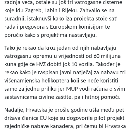
zadnja veća, ostale su još tri vatrogasne cisterne
koje idu Zagreb, Labin i Rijeku. Zahvalio se na
suradnji, istaknuvši kako iza projekta stoje sati
rada i pregovora s Europskom komisijom te
poručio kako s projektima nastavljaju.
Tako je rekao da kroz jedan od njih nabavljaju
vatrogasnu opremu u vrijednosti od 60 milijuna
kuna gdje će HVZ dobiti još 10 vozila. Također je
rekao kako je raspisan javni natječaj za nabavu tri
višenamjenska helikoptera koji se neće koristiti
samo za jednu priliku jer MUP vodi računa o svim
sastavnicama civilne zaštite, pa i hitnoj pomoći.
Nadalje, Hrvatska je prošle godine ušla među pet
država članica EU koje su dogovorile pilot projekt
zajedničke nabave kanadera, pri čemu bi Hrvatska