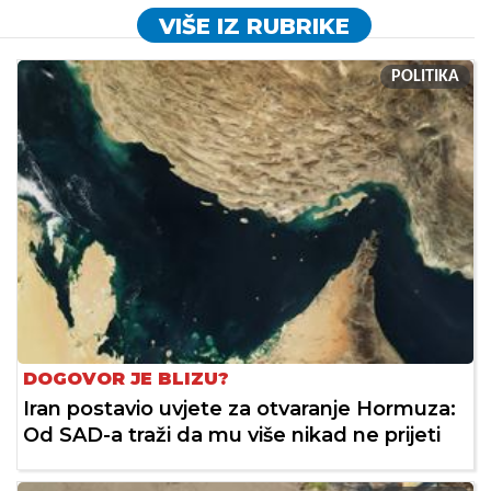
VIŠE IZ RUBRIKE
POLITIKA
DOGOVOR JE BLIZU?
Iran postavio uvjete za otvaranje Hormuza:
Od SAD-a traži da mu više nikad ne prijeti