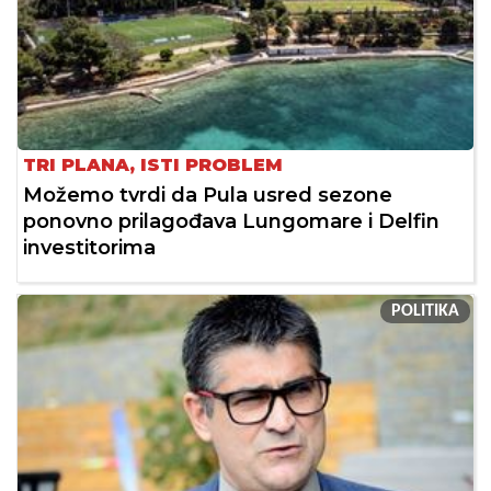
TRI PLANA, ISTI PROBLEM
Možemo tvrdi da Pula usred sezone
ponovno prilagođava Lungomare i Delfin
investitorima
POLITIKA