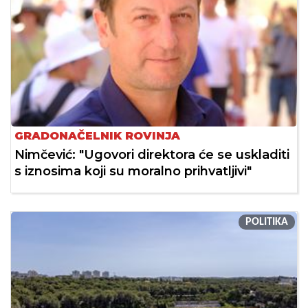
GRADONAČELNIK ROVINJA
Nimčević: "Ugovori direktora će se uskladiti
s iznosima koji su moralno prihvatljivi"
POLITIKA