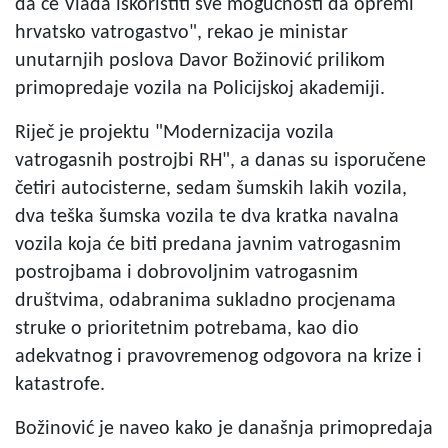
da će Vlada iskoristiti sve mogućnosti da opremi
hrvatsko vatrogastvo", rekao je ministar
unutarnjih poslova Davor Božinović prilikom
primopredaje vozila na Policijskoj akademiji.
Riječ je projektu "Modernizacija vozila
vatrogasnih postrojbi RH", a danas su isporučene
četiri autocisterne, sedam šumskih lakih vozila,
dva teška šumska vozila te dva kratka navalna
vozila koja će biti predana javnim vatrogasnim
postrojbama i dobrovoljnim vatrogasnim
društvima, odabranima sukladno procjenama
struke o prioritetnim potrebama, kao dio
adekvatnog i pravovremenog odgovora na krize i
katastrofe.
Božinović je naveo kako je današnja primopredaja