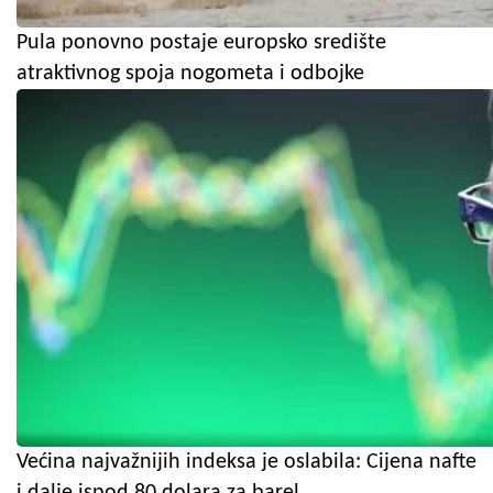
Pula ponovno postaje europsko središte
atraktivnog spoja nogometa i odbojke
Većina najvažnijih indeksa je oslabila: Cijena nafte
i dalje ispod 80 dolara za barel