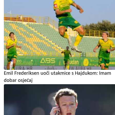
Emil Frederiksen uoči utakmice s Hajdukom: Imam
dobar osjećaj