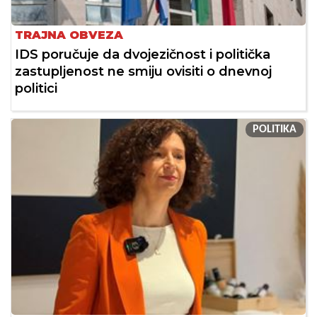
TRAJNA OBVEZA
IDS poručuje da dvojezičnost i politička
zastupljenost ne smiju ovisiti o dnevnoj
politici
POLITIKA