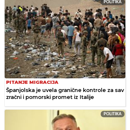
POLITIKA
PITANJE MIGRACIJA
Španjolska je uvela granične kontrole za sav
zračni i pomorski promet iz Italije
POLITIKA