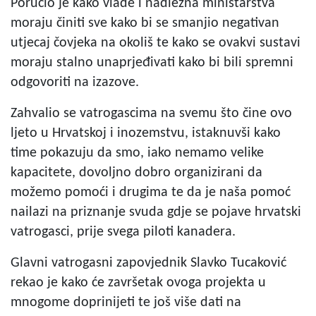
Poručio je kako vlade i nadležna ministarstva
moraju činiti sve kako bi se smanjio negativan
utjecaj čovjeka na okoliš te kako se ovakvi sustavi
moraju stalno unaprjeđivati kako bi bili spremni
odgovoriti na izazove.
Zahvalio se vatrogascima na svemu što čine ovo
ljeto u Hrvatskoj i inozemstvu, istaknuvši kako
time pokazuju da smo, iako nemamo velike
kapacitete, dovoljno dobro organizirani da
možemo pomoći i drugima te da je naša pomoć
nailazi na priznanje svuda gdje se pojave hrvatski
vatrogasci, prije svega piloti kanadera.
Glavni vatrogasni zapovjednik Slavko Tucaković
rekao je kako će završetak ovoga projekta u
mnogome doprinijeti te još više dati na