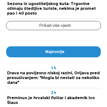
Sezona iz ugostiteljskog kuta: Trgovine
otimaju štedljive turiste, nekima je promet
pao i 40 posto
Prikaži više vijesti
Najnovije
1
h
Drava na povijesno niskoj razini, Orljava pred
presušivanjem: "Mogla bi nestati za nekoliko
dana"
2
h
Preminuo je hrvatski fizičar i akademik Ivo
Šlaus