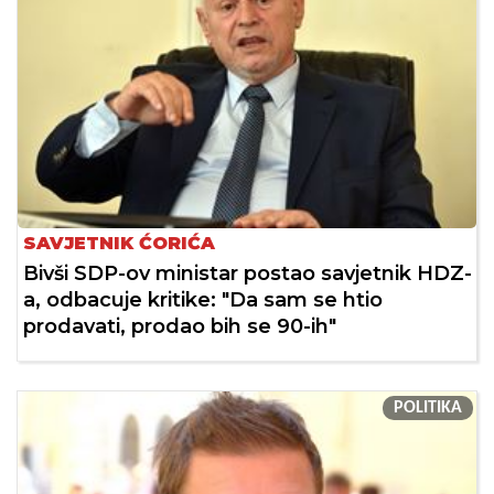
SAVJETNIK ĆORIĆA
Bivši SDP-ov ministar postao savjetnik HDZ-
a, odbacuje kritike: "Da sam se htio
prodavati, prodao bih se 90-ih"
POLITIKA