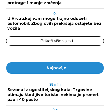
pretrage i manje zračenja
6.
U Hrvatskoj vam mogu trajno oduzeti
automobil: Zbog ovih prekršaja ostajete bez
vozila
Prikaži više vijesti
Najnovije
38
min
Sezona iz ugostiteljskog kuta: Trgovine
otimaju štedljive turiste, nekima je promet
pao i 40 posto