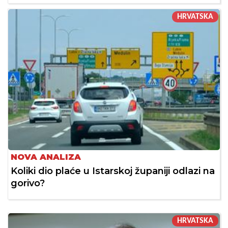
HRVATSKA
NOVA ANALIZA
Koliki dio plaće u Istarskoj županiji odlazi na
gorivo?
HRVATSKA