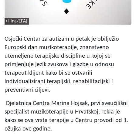
(Hina/EPA)
Osječki Centar za autizam u petak je obilježio
Europski dan muzikoterapije, znanstveno
utemeljene terapijske discipline u kojoj se
primjenjuje jezik zvukova i glazbe u odnosu
terapeut-klijent kako bi se ostvarili
individualizirani terapijski, rehabilitacijski i
preventivni ciljevi.
Djelatnica Centra Marina Hojsak, prvi sveučilišni
specijalist muzikoterapije u Hrvatskoj, rekla je
kako se ova vrsta terapije u Centru provodi od 1.
ožujka ove godine.