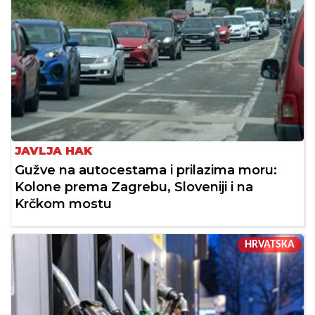
JAVLJA HAK
Gužve na autocestama i prilazima moru:
Kolone prema Zagrebu, Sloveniji i na
Krčkom mostu
HRVATSKA