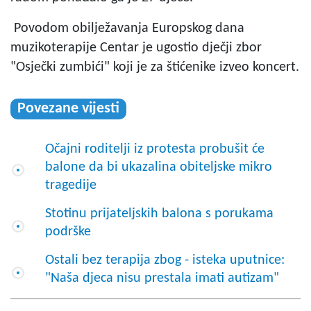
Povodom obilježavanja Europskog dana
muzikoterapije Centar je ugostio dječji zbor
"Osječki zumbići" koji je za štićenike izveo koncert.
Povezane vijesti
Očajni roditelji iz protesta probušit će
balone da bi ukazalina obiteljske mikro
tragedije
Stotinu prijateljskih balona s porukama
podrške
Ostali bez terapija zbog - isteka uputnice:
"Naša djeca nisu prestala imati autizam"