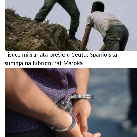
Tisuće migranata prešle u Ceutu: Španjolska
sumnja na hibridni rat Maroka