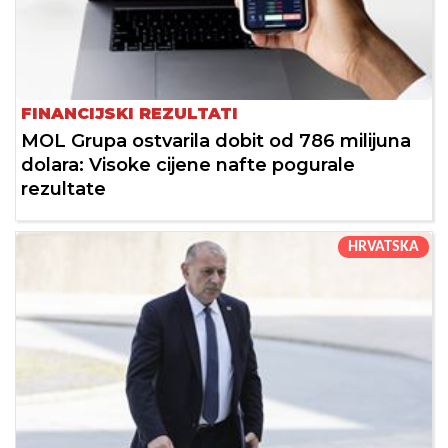
FINANCIJSKI REZULTATI
MOL Grupa ostvarila dobit od 786 milijuna
dolara: Visoke cijene nafte pogurale
rezultate
HRVATSKA