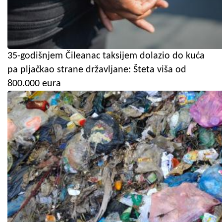
35-godišnjem Čileanac taksijem dolazio do kuća
pa pljačkao strane državljane: Šteta viša od
800.000 eura