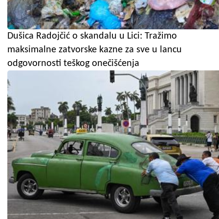
Dušica Radojčić o skandalu u Lici: Tražimo
maksimalne zatvorske kazne za sve u lancu
odgovornosti teškog onečišćenja