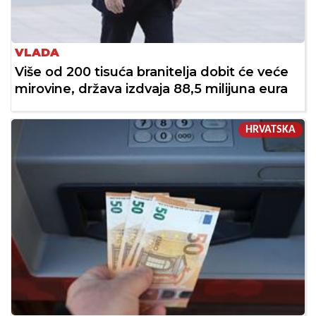
VLADA
Više od 200 tisuća branitelja dobit će veće
mirovine, država izdvaja 88,5 milijuna eura
HRVATSKA