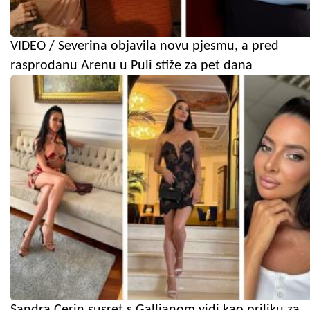
VIDEO / Severina objavila novu pjesmu, a pred
rasprodanu Arenu u Puli stiže za pet dana
Sandra Cerin susret s Gallianom vidi kao priliku za