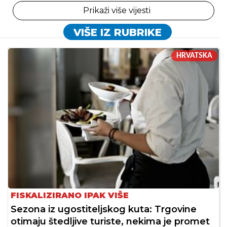
Prikaži više vijesti
VIŠE IZ RUBRIKE
HRVATSKA
FISKALIZIRANO IPAK VIŠE
Sezona iz ugostiteljskog kuta: Trgovine
otimaju štedljive turiste, nekima je promet