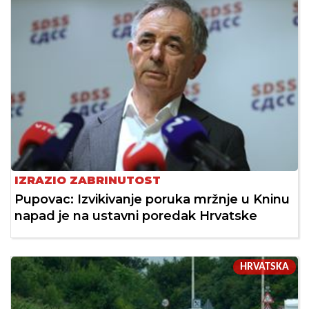
IZRAZIO ZABRINUTOST
Pupovac: Izvikivanje poruka mržnje u Kninu
napad je na ustavni poredak Hrvatske
HRVATSKA