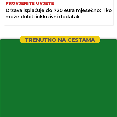
PROVJERITE UVJETE
Država isplaćuje do 720 eura mjesečno: Tko
može dobiti inkluzivni dodatak
TRENUTNO NA CESTAMA