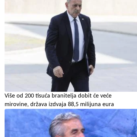
Više od 200 tisuća branitelja dobit će veće
mirovine, država izdvaja 88,5 milijuna eura