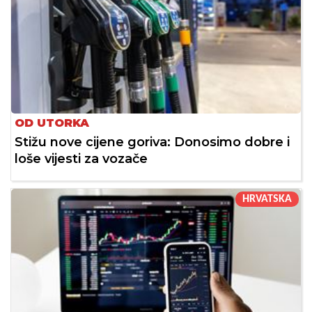
OD UTORKA
Stižu nove cijene goriva: Donosimo dobre i
loše vijesti za vozače
HRVATSKA