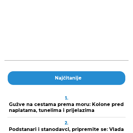
Najčitanije
1.
Gužve na cestama prema moru: Kolone pred
naplatama, tunelima i prijelazima
2.
Podstanari i stanodavci, pripremite se: Vlada