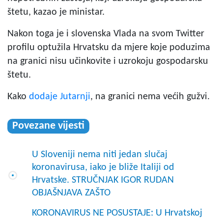
štetu, kazao je ministar.
Nakon toga je i slovenska Vlada na svom Twitter
profilu optužila Hrvatsku da mjere koje poduzima
na granici nisu učinkovite i uzrokoju gospodarsku
štetu.
Kako
dodaje Jutarnji
, na granici nema većih gužvi.
Povezane vijesti
U Sloveniji nema niti jedan slučaj
koronavirusa, iako je bliže Italiji od
Hrvatske. STRUČNJAK IGOR RUDAN
OBJAŠNJAVA ZAŠTO
KORONAVIRUS NE POSUSTAJE: U Hrvatskoj