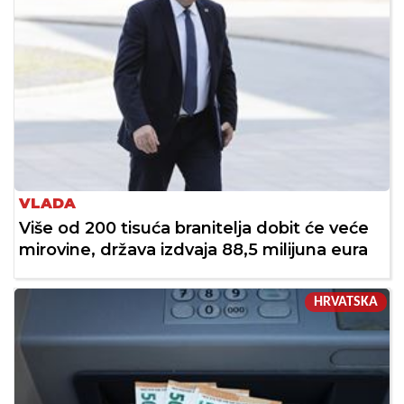
VLADA
Više od 200 tisuća branitelja dobit će veće
mirovine, država izdvaja 88,5 milijuna eura
HRVATSKA