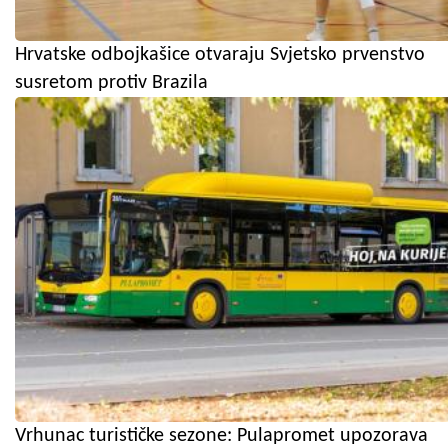
Hrvatske odbojkašice otvaraju Svjetsko prvenstvo
susretom protiv Brazila
Vrhunac turističke sezone: Pulapromet upozorava