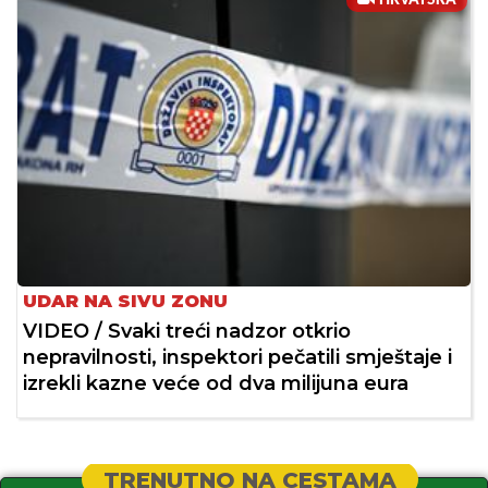
HRVATSKA
UDAR NA SIVU ZONU
VIDEO / Svaki treći nadzor otkrio
nepravilnosti, inspektori pečatili smještaje i
izrekli kazne veće od dva milijuna eura
TRENUTNO NA CESTAMA