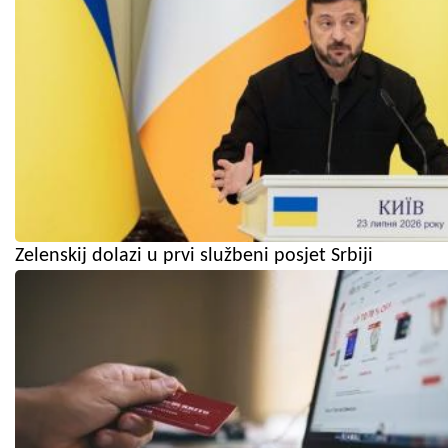
Zelenskij dolazi u prvi službeni posjet Srbiji