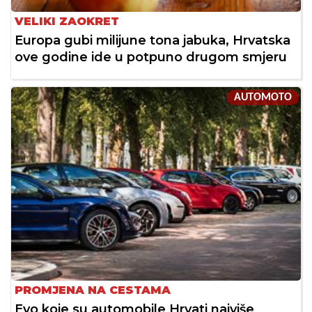
VELIKI ZAOKRET
Europa gubi milijune tona jabuka, Hrvatska
ove godine ide u potpuno drugom smjeru
AUTOMOTO
PROMJENA NA CESTAMA
Evo koje su automobile Hrvati najviše