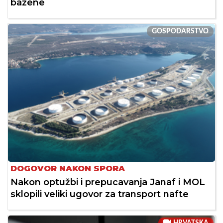
bazene
GOSPODARSTVO
DOGOVOR NAKON SPORA
Nakon optužbi i prepucavanja Janaf i MOL
sklopili veliki ugovor za transport nafte