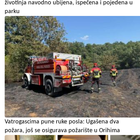
životinja navodno ubijena, ispečena i pojedena u
parku
Vatrogascima pune ruke posla: Ugašena dva
požara, još se osigurava požarište u Orihima