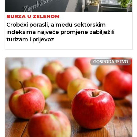
BURZA U ZELENOM
Crobexi porasli, a među sektorskim
indeksima najveće promjene zabilježili
turizam i prijevoz
GOSPODARSTVO