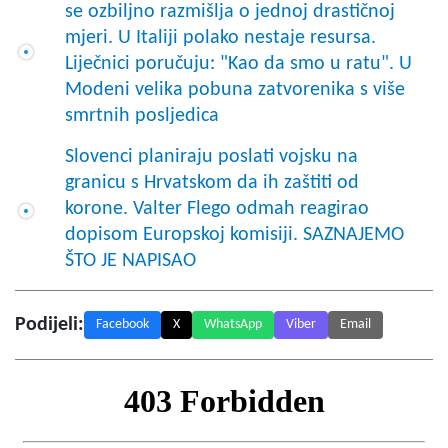
se ozbiljno razmišlja o jednoj drastičnoj
mjeri. U Italiji polako nestaje resursa.
Liječnici poručuju: "Kao da smo u ratu". U
Modeni velika pobuna zatvorenika s više
smrtnih posljedica
Slovenci planiraju poslati vojsku na
granicu s Hrvatskom da ih zaštiti od
korone. Valter Flego odmah reagirao
dopisom Europskoj komisiji. SAZNAJEMO
ŠTO JE NAPISAO
Podijeli:
Facebook
X
WhatsApp
Viber
Email