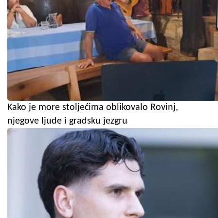
Kako je more stoljećima oblikovalo Rovinj,
njegove ljude i gradsku jezgru