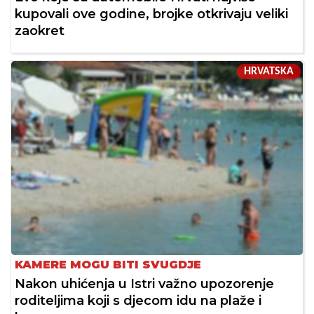
kupovali ove godine, brojke otkrivaju veliki
zaokret
HRVATSKA
KAMERE MOGU BITI SVUGDJE
Nakon uhićenja u Istri važno upozorenje
roditeljima koji s djecom idu na plaže i