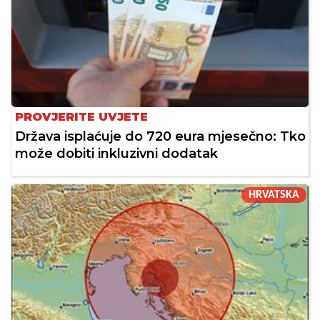
PROVJERITE UVJETE
Država isplaćuje do 720 eura mjesečno: Tko
može dobiti inkluzivni dodatak
HRVATSKA