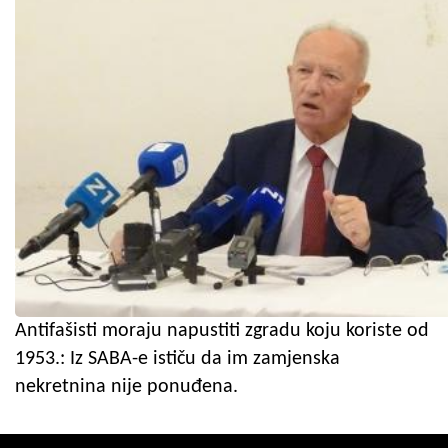
Antifašisti moraju napustiti zgradu koju koriste od
1953.: Iz SABA-e ističu da im zamjenska
nekretnina nije ponuđena.