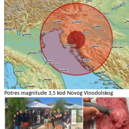
Potres magnitude 3,5 kod Novog Vinodolskog