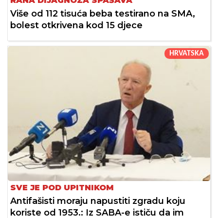
RANA DIJAGNOZA SPAŠAVA
Više od 112 tisuća beba testirano na SMA,
bolest otkrivena kod 15 djece
HRVATSKA
SVE JE POD UPITNIKOM
Antifašisti moraju napustiti zgradu koju
koriste od 1953.: Iz SABA-e ističu da im