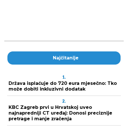
Najčitanije
1.
Država isplaćuje do 720 eura mjesečno: Tko
može dobiti inkluzivni dodatak
2.
KBC Zagreb prvi u Hrvatskoj uveo
najnapredniji CT uređaj: Donosi preciznije
pretrage i manje zračenja