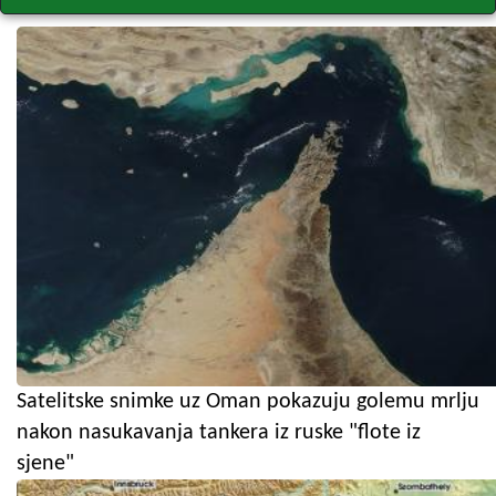
Satelitske snimke uz Oman pokazuju golemu mrlju
nakon nasukavanja tankera iz ruske "flote iz
sjene"