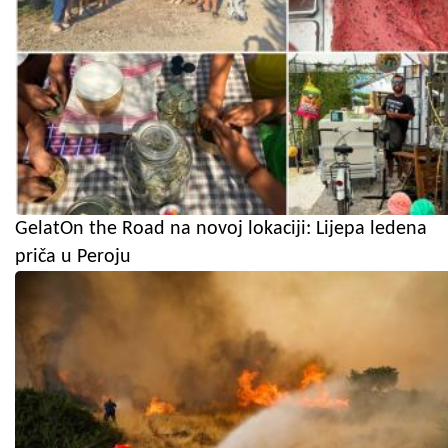
GelatOn the Road na novoj lokaciji: Lijepa ledena
priča u Peroju