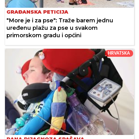
GRAĐANSKA PETICIJA
"More je i za pse": Traže barem jednu
uređenu plažu za pse u svakom
primorskom gradu i općini
HRVATSKA