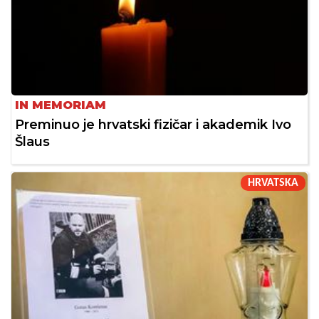
IN MEMORIAM
Preminuo je hrvatski fizičar i akademik Ivo
Šlaus
HRVATSKA