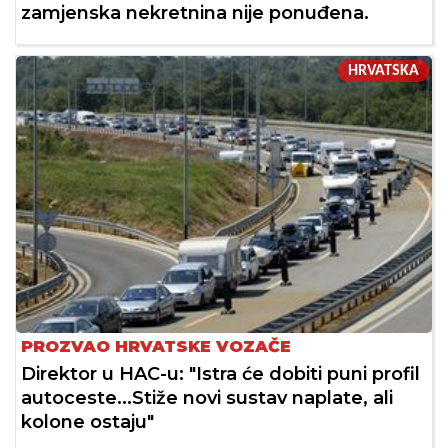
zamjenska nekretnina nije ponuđena.
HRVATSKA
PROZVAO HRVATSKE VOZAČE
Direktor u HAC-u: "Istra će dobiti puni profil
autoceste...Stiže novi sustav naplate, ali
kolone ostaju"