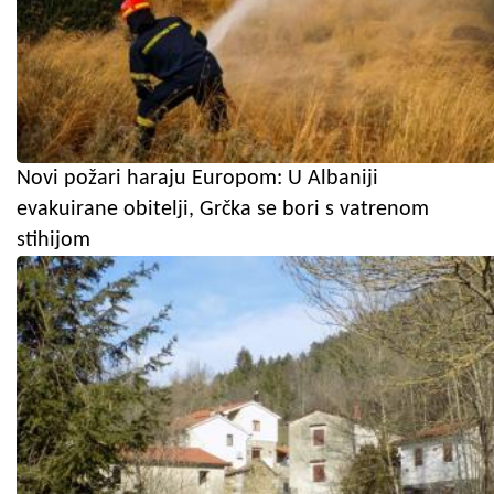
Novi požari haraju Europom: U Albaniji
evakuirane obitelji, Grčka se bori s vatrenom
stihijom