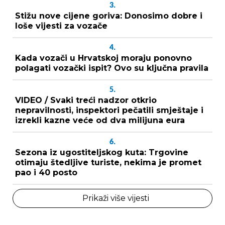
3.
Stižu nove cijene goriva: Donosimo dobre i
loše vijesti za vozače
4.
Kada vozači u Hrvatskoj moraju ponovno
polagati vozački ispit? Ovo su ključna pravila
5.
VIDEO / Svaki treći nadzor otkrio
nepravilnosti, inspektori pečatili smještaje i
izrekli kazne veće od dva milijuna eura
6.
Sezona iz ugostiteljskog kuta: Trgovine
otimaju štedljive turiste, nekima je promet
pao i 40 posto
Prikaži više vijesti