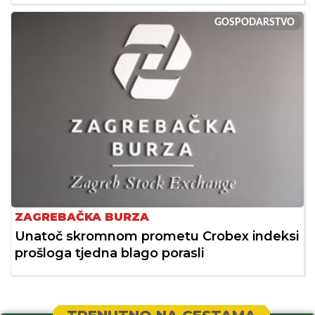
GOSPODARSTVO
ZAGREBAČKA BURZA
Unatoč skromnom prometu Crobex indeksi
prošloga tjedna blago porasli