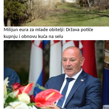
Milijun eura za mlade obitelji: Država potiče
kupnju i obnovu kuća na selu