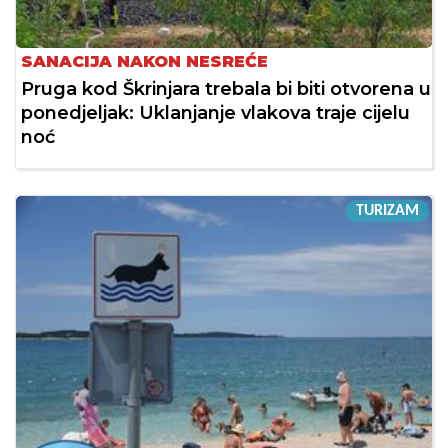
SANACIJA NAKON NESREĆE
Pruga kod Škrinjara trebala bi biti otvorena u
ponedjeljak: Uklanjanje vlakova traje cijelu
noć
TURIZAM