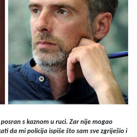
posran s kaznom u ruci. Zar nije mogao
ti da mi policija ispiše što sam sve zgriješio i