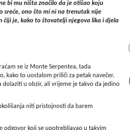
ne bi mu ništa značilo da je otišao koju
 sreće, ono što mi ni na trenutak nije
i je, kako to štovatelji njegova lika i djela
 Vraćam se iz Monte Serpentea, tada
, kako to uostalom priliči za petak navečer.
dolaziti u obzir, ali vrijeme je takvo da jedino
 okolišanja niti pristojnosti da barem
 je odgovor koji se upotrebljavao u takvim