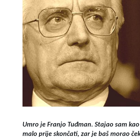
Umro je Franjo Tuđman. Stajao sam kao 
malo prije skončati, zar je baš morao čeka