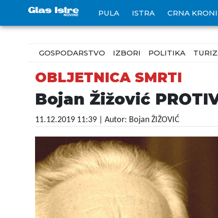
PULA
ISTRA
CRNA KRON
GOSPODARSTVO
IZBORI
POLITIKA
TURI
OBLJETNICA SMRTI
Bojan Žižović PROTI
11.12.2019 11:39
| Autor: Bojan ŽIŽOVIĆ