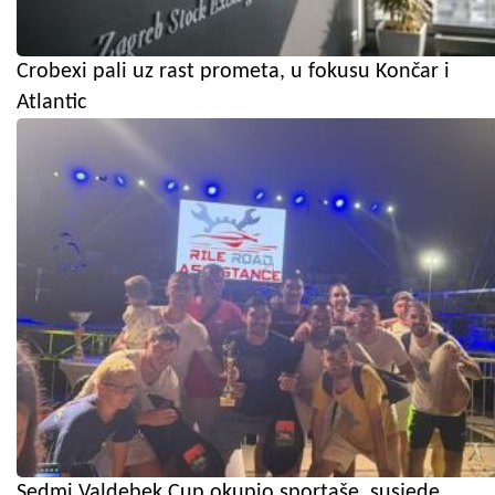
Crobexi pali uz rast prometa, u fokusu Končar i
Atlantic
Sedmi Valdebek Cup okupio sportaše, susjede,