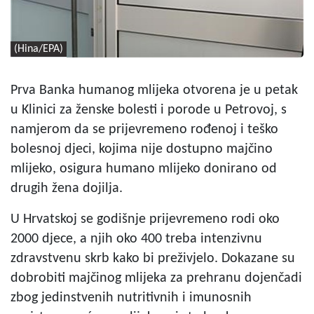
(Hina/EPA)
Prva Banka humanog mlijeka otvorena je u petak
u Klinici za ženske bolesti i porode u Petrovoj, s
namjerom da se prijevremeno rođenoj i teško
bolesnoj djeci, kojima nije dostupno majčino
mlijeko, osigura humano mlijeko donirano od
drugih žena dojilja.
U Hrvatskoj se godišnje prijevremeno rodi oko
2000 djece, a njih oko 400 treba intenzivnu
zdravstvenu skrb kako bi preživjelo. Dokazane su
dobrobiti majčinog mlijeka za prehranu dojenčadi
zbog jedinstvenih nutritivnih i imunosnih