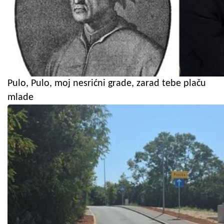
Pulo, Pulo, moj nesrićni grade, zarad tebe plaču
mlade