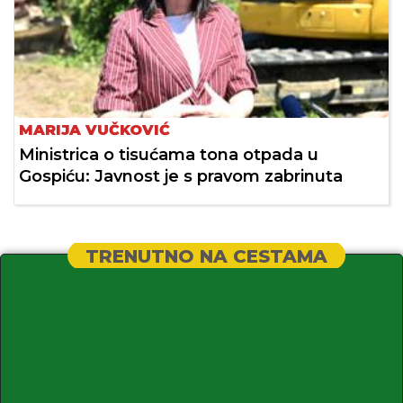
MARIJA VUČKOVIĆ
Ministrica o tisućama tona otpada u
Gospiću: Javnost je s pravom zabrinuta
TRENUTNO NA CESTAMA