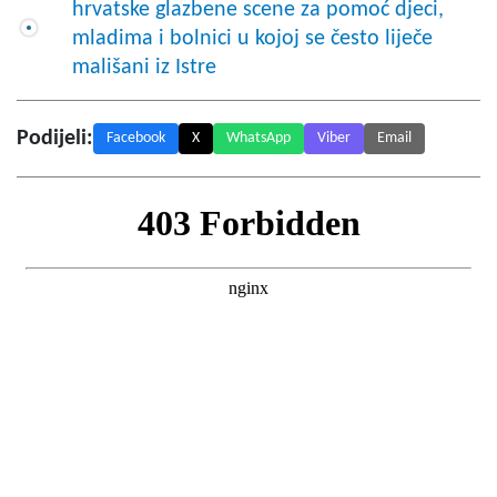
hrvatske glazbene scene za pomoć djeci,
mladima i bolnici u kojoj se često liječe
mališani iz Istre
Podijeli:
Facebook
X
WhatsApp
Viber
Email