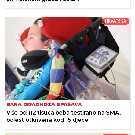
HRVATSKA
RANA DIJAGNOZA SPAŠAVA
Više od 112 tisuća beba testirano na SMA,
bolest otkrivena kod 15 djece