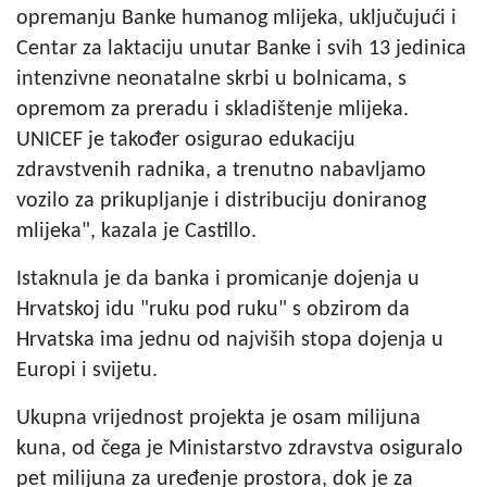
opremanju Banke humanog mlijeka, uključujući i
Centar za laktaciju unutar Banke i svih 13 jedinica
intenzivne neonatalne skrbi u bolnicama, s
opremom za preradu i skladištenje mlijeka.
UNICEF je također osigurao edukaciju
zdravstvenih radnika, a trenutno nabavljamo
vozilo za prikupljanje i distribuciju doniranog
mlijeka", kazala je Castillo.
Istaknula je da banka i promicanje dojenja u
Hrvatskoj idu "ruku pod ruku" s obzirom da
Hrvatska ima jednu od najviših stopa dojenja u
Europi i svijetu.
Ukupna vrijednost projekta je osam milijuna
kuna, od čega je Ministarstvo zdravstva osiguralo
pet milijuna za uređenje prostora, dok je za