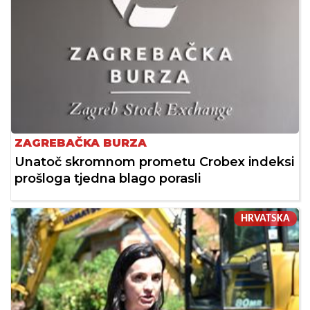
ZAGREBAČKA BURZA
Unatoč skromnom prometu Crobex indeksi
prošloga tjedna blago porasli
HRVATSKA