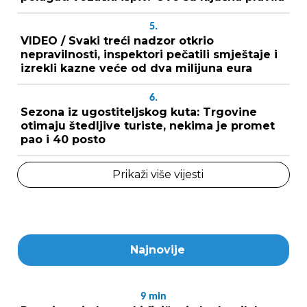
5.
VIDEO / Svaki treći nadzor otkrio
nepravilnosti, inspektori pečatili smještaje i
izrekli kazne veće od dva milijuna eura
6.
Sezona iz ugostiteljskog kuta: Trgovine
otimaju štedljive turiste, nekima je promet
pao i 40 posto
Prikaži više vijesti
Najnovije
9
min