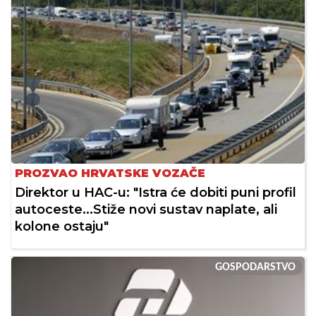
PROZVAO HRVATSKE VOZAČE
Direktor u HAC-u: "Istra će dobiti puni profil
autoceste...Stiže novi sustav naplate, ali
kolone ostaju"
GOSPODARSTVO