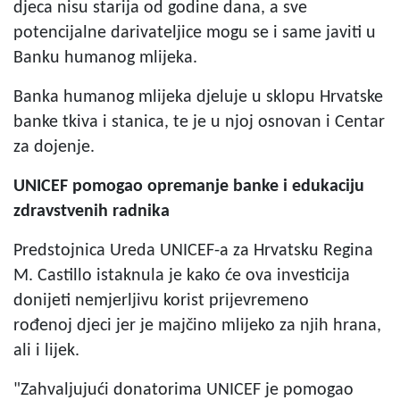
djeca nisu starija od godine dana, a sve
potencijalne darivateljice mogu se i same javiti u
Banku humanog mlijeka.
Banka humanog mlijeka djeluje u sklopu Hrvatske
banke tkiva i stanica, te je u njoj osnovan i Centar
za dojenje.
UNICEF pomogao opremanje banke i edukaciju
zdravstvenih radnika
Predstojnica Ureda UNICEF-a za Hrvatsku Regina
M. Castillo istaknula je kako će ova investicija
donijeti nemjerljivu korist prijevremeno
rođenoj djeci jer je majčino mlijeko za njih hrana,
ali i lijek.
"Zahvaljujući donatorima UNICEF je pomogao