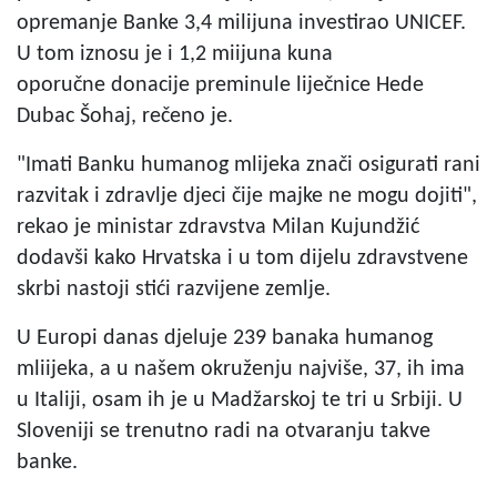
opremanje Banke 3,4 milijuna investirao UNICEF.
U tom iznosu je i 1,2 miijuna kuna
oporučne donacije preminule liječnice Hede
Dubac Šohaj, rečeno je.
"Imati Banku humanog mlijeka znači osigurati rani
razvitak i zdravlje djeci čije majke ne mogu dojiti",
rekao je ministar zdravstva Milan Kujundžić
dodavši kako Hrvatska i u tom dijelu zdravstvene
skrbi nastoji stići razvijene zemlje.
U Europi danas djeluje 239 banaka humanog
mliijeka, a u našem okruženju najviše, 37, ih ima
u Italiji, osam ih je u Madžarskoj te tri u Srbiji. U
Sloveniji se trenutno radi na otvaranju takve
banke.