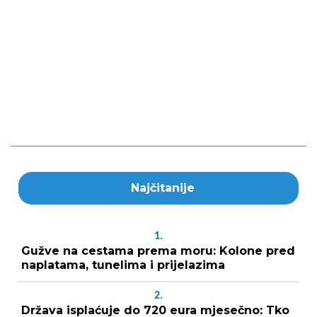
Najčitanije
1.
Gužve na cestama prema moru: Kolone pred
naplatama, tunelima i prijelazima
2.
Država isplaćuje do 720 eura mjesečno: Tko