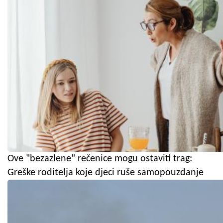
Ove "bezazlene" rečenice mogu ostaviti trag:
Greške roditelja koje djeci ruše samopouzdanje