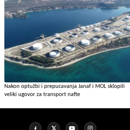
Nakon optužbi i prepucavanja Janaf i MOL sklopili
veliki ugovor za transport nafte