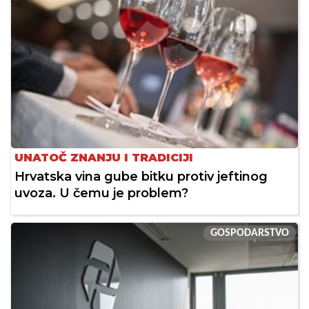
UNATOČ ZNANJU I TRADICIJI
Hrvatska vina gube bitku protiv jeftinog
uvoza. U čemu je problem?
GOSPODARSTVO