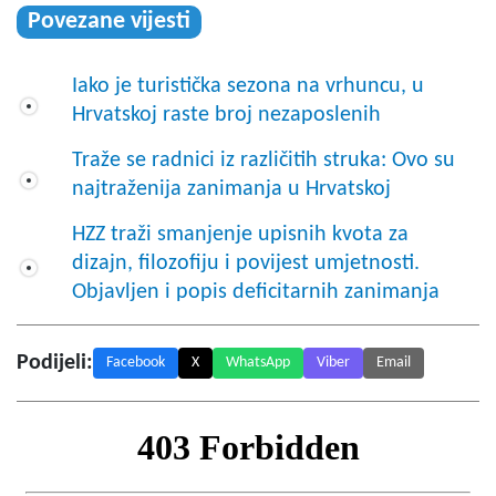
Povezane vijesti
Iako je turistička sezona na vrhuncu, u
Hrvatskoj raste broj nezaposlenih
Traže se radnici iz različitih struka: Ovo su
najtraženija zanimanja u Hrvatskoj
HZZ traži smanjenje upisnih kvota za
dizajn, filozofiju i povijest umjetnosti.
Objavljen i popis deficitarnih zanimanja
Podijeli:
Facebook
X
WhatsApp
Viber
Email