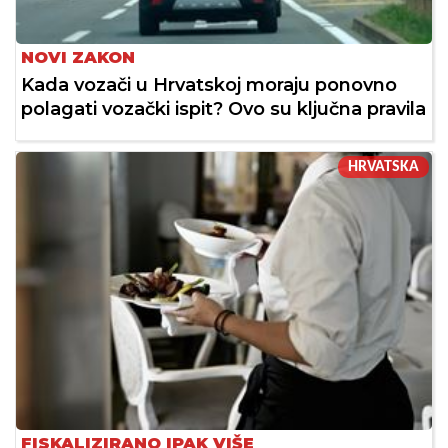
NOVI ZAKON
Kada vozači u Hrvatskoj moraju ponovno
polagati vozački ispit? Ovo su ključna pravila
HRVATSKA
FISKALIZIRANO IPAK VIŠE