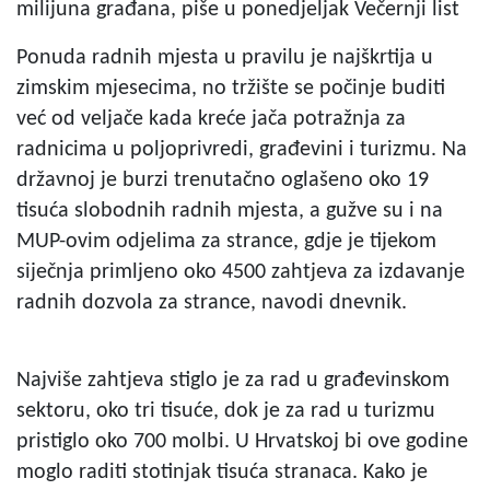
milijuna građana, piše u ponedjeljak Večernji list
Ponuda radnih mjesta u pravilu je najškrtija u
zimskim mjesecima, no tržište se počinje buditi
već od veljače kada kreće jača potražnja za
radnicima u poljoprivredi, građevini i turizmu. Na
državnoj je burzi trenutačno oglašeno oko 19
tisuća slobodnih radnih mjesta, a gužve su i na
MUP-ovim odjelima za strance, gdje je tijekom
siječnja primljeno oko 4500 zahtjeva za izdavanje
radnih dozvola za strance, navodi dnevnik.
Najviše zahtjeva stiglo je za rad u građevinskom
sektoru, oko tri tisuće, dok je za rad u turizmu
pristiglo oko 700 molbi. U Hrvatskoj bi ove godine
moglo raditi stotinjak tisuća stranaca. Kako je