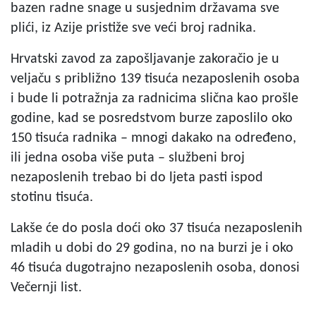
bazen radne snage u susjednim državama sve
plići, iz Azije pristiže sve veći broj radnika.
Hrvatski zavod za zapošljavanje zakoračio je u
veljaču s približno 139 tisuća nezaposlenih osoba
i bude li potražnja za radnicima slična kao prošle
godine, kad se posredstvom burze zaposlilo oko
150 tisuća radnika – mnogi dakako na određeno,
ili jedna osoba više puta – službeni broj
nezaposlenih trebao bi do ljeta pasti ispod
stotinu tisuća.
Lakše će do posla doći oko 37 tisuća nezaposlenih
mladih u dobi do 29 godina, no na burzi je i oko
46 tisuća dugotrajno nezaposlenih osoba, donosi
Večernji list.