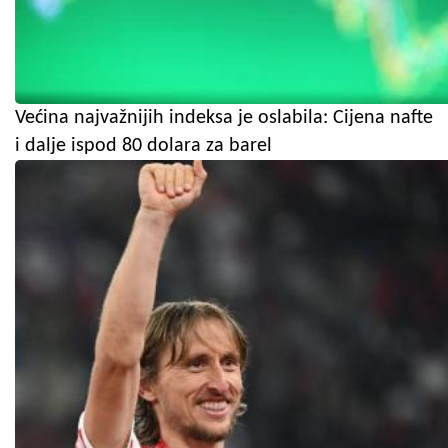
Većina najvažnijih indeksa je oslabila: Cijena nafte
i dalje ispod 80 dolara za barel