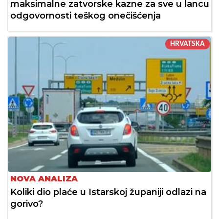
maksimalne zatvorske kazne za sve u lancu
odgovornosti teškog onečišćenja
HRVATSKA
NOVA ANALIZA
Koliki dio plaće u Istarskoj županiji odlazi na
gorivo?