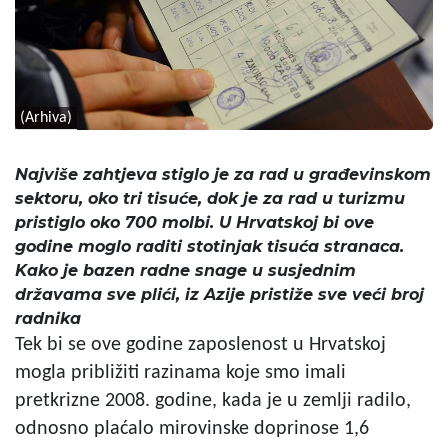
(Arhiva)
Najviše zahtjeva stiglo je za rad u građevinskom
sektoru, oko tri tisuće, dok je za rad u turizmu
pristiglo oko 700 molbi. U Hrvatskoj bi ove
godine moglo raditi stotinjak tisuća stranaca.
Kako je bazen radne snage u susjednim
državama sve plići, iz Azije pristiže sve veći broj
radnika
Tek bi se ove godine zaposlenost u Hrvatskoj
mogla približiti razinama koje smo imali
pretkrizne 2008. godine, kada je u zemlji radilo,
odnosno plaćalo mirovinske doprinose 1,6