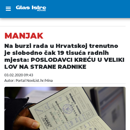
MANJAK
Na burzi rada u Hrvatskoj trenutno
je slobodno čak 19 tisuća radnih
mjesta: POSLODAVCI KREĆU U VELIKI
LOV NA STRANE RADNIKE
03.02.2020 09:43
Autor: Portal NoviList.hr/Hina