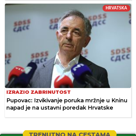
HRVATSKA
IZRAZIO ZABRINUTOST
Pupovac: Izvikivanje poruka mržnje u Kninu
napad je na ustavni poredak Hrvatske
TRENUTNO NA CESTAMA