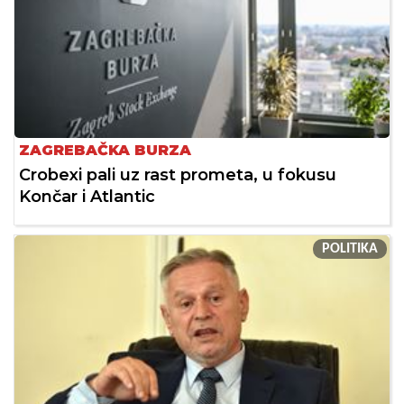
ZAGREBAČKA BURZA
Crobexi pali uz rast prometa, u fokusu
Končar i Atlantic
POLITIKA