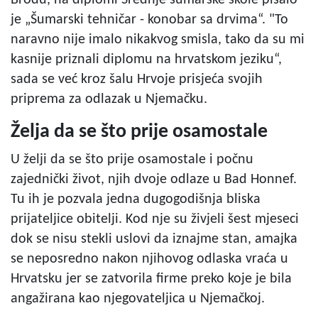
je „Šumarski tehničar - konobar sa drvima“. "To
naravno nije imalo nikakvog smisla, tako da su mi
kasnije priznali diplomu na hrvatskom jeziku“,
sada se već kroz šalu Hrvoje prisjeća svojih
priprema za odlazak u Njemačku.
Želja da se što prije osamostale
U želji da se što prije osamostale i počnu
zajednički život, njih dvoje odlaze u Bad Honnef.
Tu ih je pozvala jedna dugogodišnja bliska
prijateljice obitelji. Kod nje su živjeli šest mjeseci
dok se nisu stekli uslovi da iznajme stan, amajka
se neposredno nakon njihovog odlaska vraća u
Hrvatsku jer se zatvorila firme preko koje je bila
angažirana kao njegovateljica u Njemačkoj.