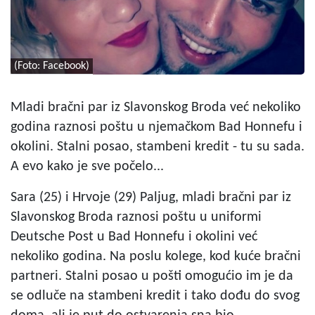
(Foto: Facebook)
Mladi bračni par iz Slavonskog Broda već nekoliko
godina raznosi poštu u njemačkom Bad Honnefu i
okolini. Stalni posao, stambeni kredit - tu su sada.
A evo kako je sve počelo...
Sara (25) i Hrvoje (29) Paljug, mladi bračni par iz
Slavonskog Broda raznosi poštu u uniformi
Deutsche Post u Bad Honnefu i okolini već
nekoliko godina. Na poslu kolege, kod kuće bračni
partneri. Stalni posao u pošti omogućio im je da
se odluče na stambeni kredit i tako dođu do svog