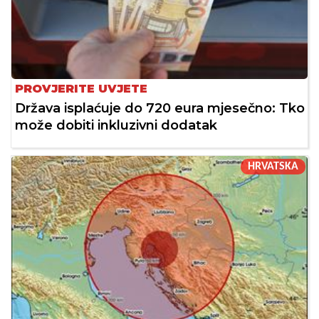
PROVJERITE UVJETE
Država isplaćuje do 720 eura mjesečno: Tko
može dobiti inkluzivni dodatak
HRVATSKA