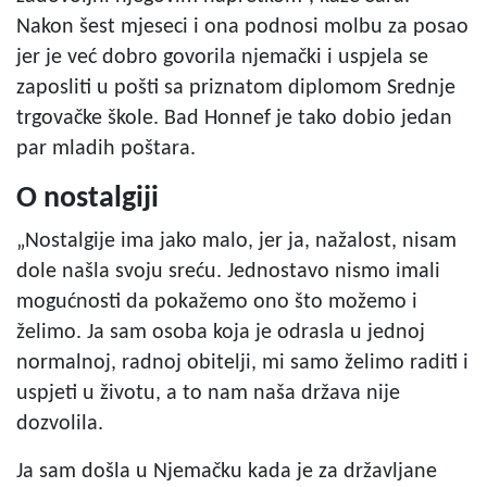
Nakon šest mjeseci i ona podnosi molbu za posao
jer je već dobro govorila njemački i uspjela se
zaposliti u pošti sa priznatom diplomom Srednje
trgovačke škole. Bad Honnef je tako dobio jedan
par mladih poštara.
O nostalgiji
„Nostalgije ima jako malo, jer ja, nažalost, nisam
dole našla svoju sreću. Jednostavo nismo imali
mogućnosti da pokažemo ono što možemo i
želimo. Ja sam osoba koja je odrasla u jednoj
normalnoj, radnoj obitelji, mi samo želimo raditi i
uspjeti u životu, a to nam naša država nije
dozvolila.
Ja sam došla u Njemačku kada je za državljane