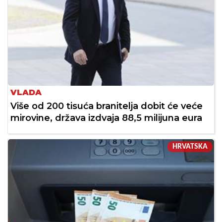
VLADA
Više od 200 tisuća branitelja dobit će veće
mirovine, država izdvaja 88,5 milijuna eura
HRVATSKA