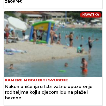
zaokret
HRVATSKA
KAMERE MOGU BITI SVUGDJE
Nakon uhićenja u Istri važno upozorenje
roditeljima koji s djecom idu na plaže i
bazene