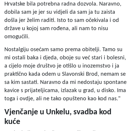
Hrvatske bila potrebna radna dozvola. Naravno,
dobila sam je jer su vidjeli da sam ja tu zaista
došla jer želim raditi. Isto to sam očekivala i od
države u kojoj sam rođena, ali nam to nisu
omogućili.
Nostalgiju osećam samo prema obitelji. Tamo su
mi ostali baka i djeda, oboje su već stari i bolesni,
a cijelo moje društvo je otišlo u inozemstvo i ja
praktično kada odem u Slavonski Brod, nemam se
sa kim sastati. Naravno da mi nedostaju spontane
kavice s prijateljicama, izlazak u grad, u disko. Ima
toga i ovdje, ali ne tako opušteno kao kod nas."
Vjenčanje u Unkelu, svadba kod
kuće