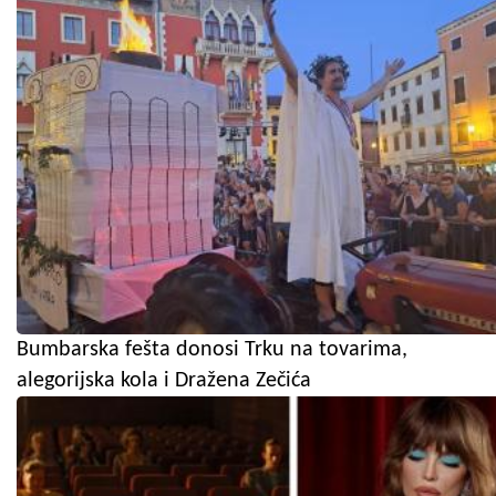
Bumbarska fešta donosi Trku na tovarima,
alegorijska kola i Dražena Zečića