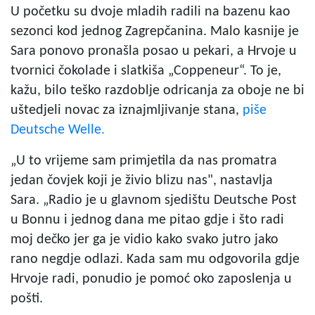
U početku su dvoje mladih radili na bazenu kao
sezonci kod jednog Zagrepčanina. Malo kasnije je
Sara ponovo pronašla posao u pekari, a Hrvoje u
tvornici čokolade i slatkiša „Coppeneur“. To je,
kažu, bilo teško razdoblje odricanja za oboje ne bi
uštedjeli novac za iznajmljivanje stana,
piše
Deutsche Welle.
„U to vrijeme sam primjetila da nas promatra
jedan čovjek koji je živio blizu nas", nastavlja
Sara. „Radio je u glavnom sjedištu Deutsche Post
u Bonnu i jednog dana me pitao gdje i što radi
moj dečko jer ga je vidio kako svako jutro jako
rano negdje odlazi. Kada sam mu odgovorila gdje
Hrvoje radi, ponudio je pomoć oko zaposlenja u
pošti.