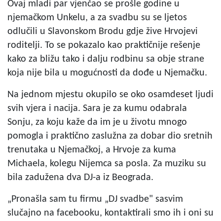
Ovaj mladi par vjenčao se prošle godine u
njemačkom Unkelu, a za svadbu su se ljetos
odlučili u Slavonskom Brodu gdje žive Hrvojevi
roditelji. To se pokazalo kao praktičnije rešenje
kako za bližu tako i dalju rodbinu sa obje strane
koja nije bila u mogućnosti da dođe u Njemačku.
Na jednom mjestu okupilo se oko osamdeset ljudi
svih vjera i nacija. Sara je za kumu odabrala
Sonju, za koju kaže da im je u životu mnogo
pomogla i praktično zaslužna za dobar dio sretnih
trenutaka u Njemačkoj, a Hrvoje za kuma
Michaela, kolegu Nijemca sa posla. Za muziku su
bila zadužena dva DJ-a iz Beograda.
„Pronašla sam tu firmu „DJ svadbe" sasvim
slučajno na facebooku, kontaktirali smo ih i oni su