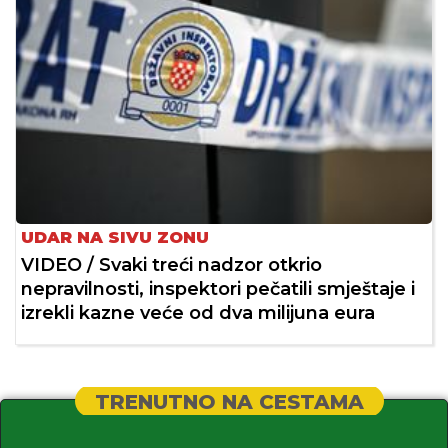
UDAR NA SIVU ZONU
VIDEO / Svaki treći nadzor otkrio
nepravilnosti, inspektori pečatili smještaje i
izrekli kazne veće od dva milijuna eura
TRENUTNO NA CESTAMA