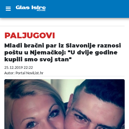
PALJUGOVI
Mladi bračni par iz Slavonije raznosi
poštu u Njemačkoj: "U dvije godine
kupili smo svoj stan"
25.12.2019 22:22
Autor: Portal NoviList.hr