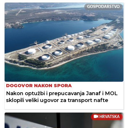
GOSPODARSTVO
DOGOVOR NAKON SPORA
Nakon optužbi i prepucavanja Janaf i MOL
sklopili veliki ugovor za transport nafte
HRVATSKA