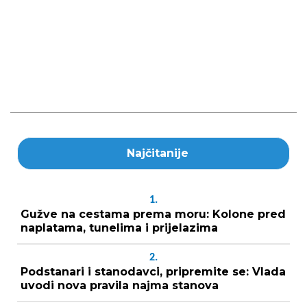
Najčitanije
1.
Gužve na cestama prema moru: Kolone pred
naplatama, tunelima i prijelazima
2.
Podstanari i stanodavci, pripremite se: Vlada
uvodi nova pravila najma stanova