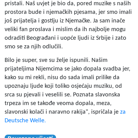
pristali. Naš uvjet je bio da, pored muzike s naših
prostora bude i njemačkih pjesama, jer smo imali
još prijatelja i gostiju iz Njemačke. Ja sam inače
veliki fan proslava i mislim da ih najbolje mogu
odraditi Beograđani i uopće ljudi iz Srbije i zato
smo se za njih odlučili.
Bilo je super, sve su želje ispunili. Našim
prijateljima Nijemcima se jako dopala svadba jer,
kako su mi rekli, nisu do sada imali prilike da
upoznaju ljude koji toliko osjećaju muziku, od
srca su pjevali i veselili se. Poznata slavonska
trpeza im se takođe veoma dopala, meza,
slavonski kolači i naravno rakija", ispričala je
za
Deutsche Welle.