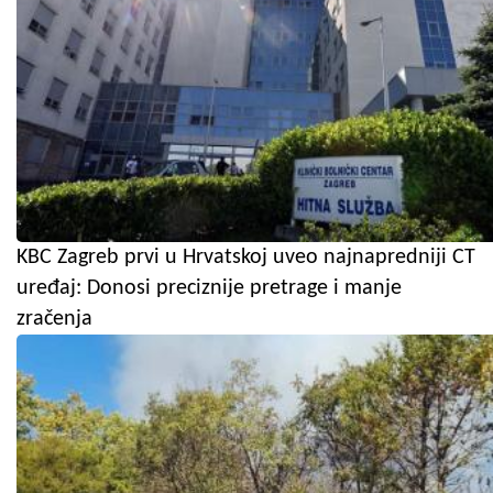
KBC Zagreb prvi u Hrvatskoj uveo najnapredniji CT
uređaj: Donosi preciznije pretrage i manje
zračenja