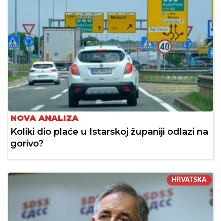
NOVA ANALIZA
Koliki dio plaće u Istarskoj županiji odlazi na
gorivo?
HRVATSKA