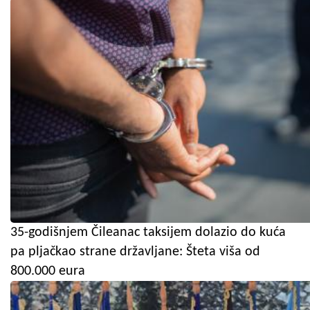
35-godišnjem Čileanac taksijem dolazio do kuća
pa pljačkao strane državljane: Šteta viša od
800.000 eura