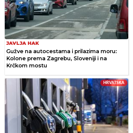
JAVLJA HAK
Gužve na autocestama i prilazima moru:
Kolone prema Zagrebu, Sloveniji i na
Krčkom mostu
HRVATSKA