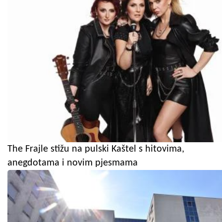
The Frajle stižu na pulski Kaštel s hitovima,
anegdotama i novim pjesmama