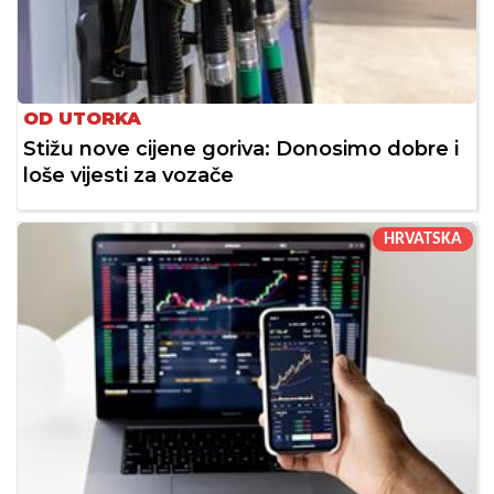
OD UTORKA
Stižu nove cijene goriva: Donosimo dobre i
loše vijesti za vozače
HRVATSKA