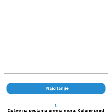
Najčitanije
1.
Gužve na cestama prema moru: Kolone pred