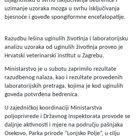
dijagnostiku u svrhu isključivanja bedrenice i
uzimanje uzoraka mozga u svrhu isključivanja
bjesnoće i goveđe spongiformne encefalopatije.
Razudbu lešina uginulih životinja i laboratorijsku
analizu uzoraka od uginulih životinja proveo je
Hrvatski veterinarski institut u Zagrebu.
Ministarstvo je u subotu zaprimilo rezultate
razudbenog nalaza, kao i rezultate provedenih
laboratorijskih pretraga, kojima je kod uginulih
goveda potvrđena bedrenica.
U zajedničkoj koordinaciji Ministarstva
poljoprivrede i Državnog inspektorata provode se
daljnje aktivnosti i mjere na području pašnjaka
Osekovo, Parka prirode “Lonjsko Polje”, u cilju