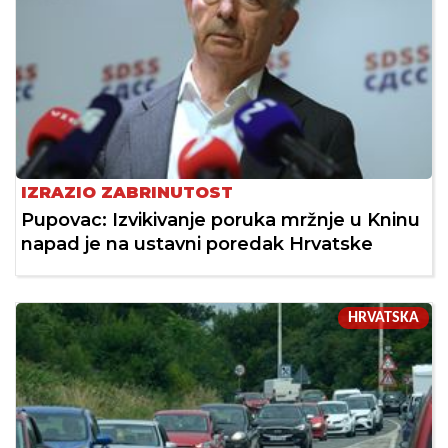
IZRAZIO ZABRINUTOST
Pupovac: Izvikivanje poruka mržnje u Kninu
napad je na ustavni poredak Hrvatske
HRVATSKA