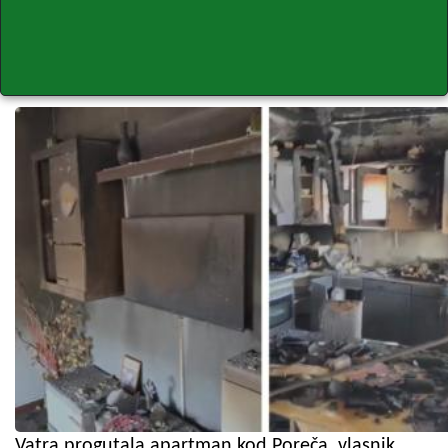
Vatra progutala apartman kod Poreča, vlasnik