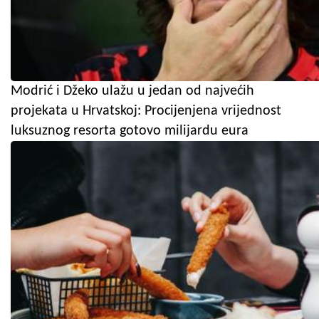
Modrić i Džeko ulažu u jedan od najvećih
projekata u Hrvatskoj: Procijenjena vrijednost
luksuznog resorta gotovo milijardu eura