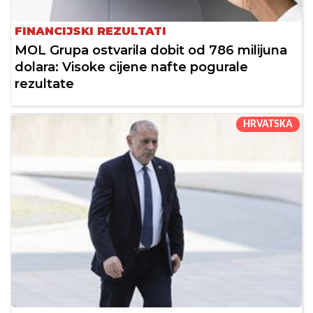
FINANCIJSKI REZULTATI
MOL Grupa ostvarila dobit od 786 milijuna
dolara: Visoke cijene nafte pogurale
rezultate
HRVATSKA