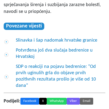
sprječavanja širenja i suzbijanja zarazne bolesti,
navodi se u priopćenju.
Povezane vijesti
Slinavka i šap nadomak hrvatske granice
Potvrđena još dva slučaja bedrenice u
Hrvatskoj
SDP o reakciji na pojavu bedrenice: "Od
prvih uginulih grla do objave prvih
pozitivnih rezultata prošlo je više od 10
dana"
Podijeli:
Facebook
X
WhatsApp
Viber
Email