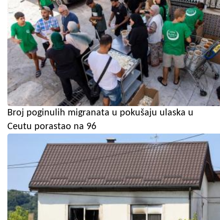
Broj poginulih migranata u pokušaju ulaska u
Ceutu porastao na 96