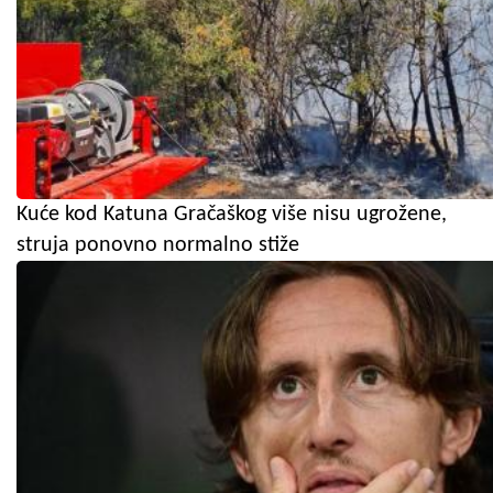
Kuće kod Katuna Gračaškog više nisu ugrožene,
struja ponovno normalno stiže