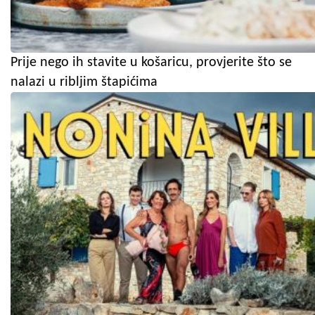
Prije nego ih stavite u košaricu, provjerite što se
nalazi u ribljim štapićima