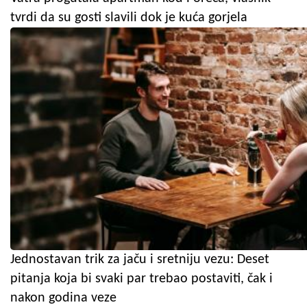
tvrdi da su gosti slavili dok je kuća gorjela
Jednostavan trik za jaču i sretniju vezu: Deset
pitanja koja bi svaki par trebao postaviti, čak i
nakon godina veze