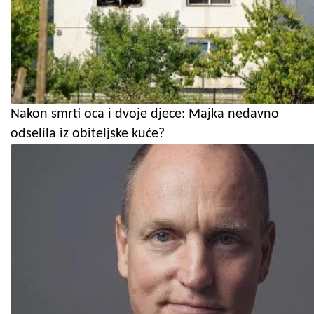
Nakon smrti oca i dvoje djece: Majka nedavno
odselila iz obiteljske kuće?