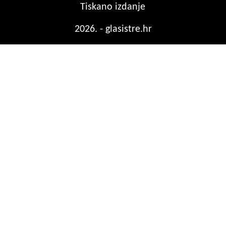
Tiskano izdanje
2026. - glasistre.hr