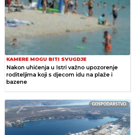
KAMERE MOGU BITI SVUGDJE
Nakon uhićenja u Istri važno upozorenje
roditeljima koji s djecom idu na plaže i
bazene
GOSPODARSTVO