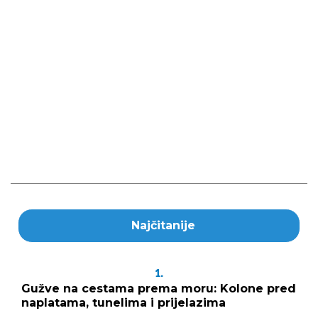
Najčitanije
1.
Gužve na cestama prema moru: Kolone pred
naplatama, tunelima i prijelazima