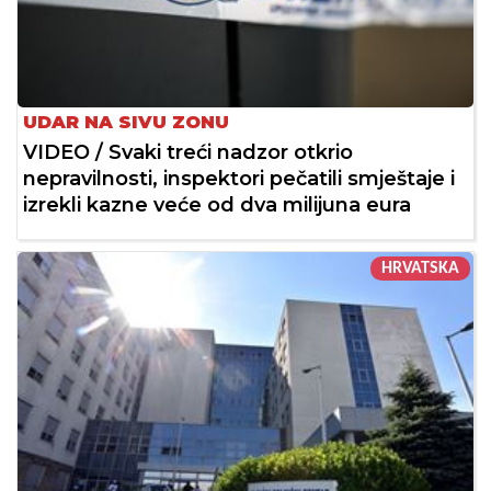
UDAR NA SIVU ZONU
VIDEO / Svaki treći nadzor otkrio
nepravilnosti, inspektori pečatili smještaje i
izrekli kazne veće od dva milijuna eura
HRVATSKA