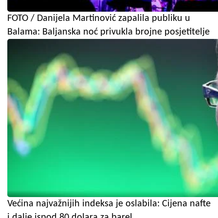
FOTO / Danijela Martinović zapalila publiku u
Balama: Baljanska noć privukla brojne posjetitelje
Većina najvažnijih indeksa je oslabila: Cijena nafte
i dalje ispod 80 dolara za barel