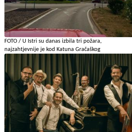
FOTO / U Istri su danas izbila tri požara,
najzahtjevnije je kod Katuna Gračaškog