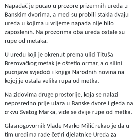
Napadač je pucao u prozore prizemnih ureda u
Banskim dvorima, a meci su probili stakla dvaju
ureda u kojima u vrijeme napada nije bilo
zaposlenih. Na prozorima oba ureda ostale su
rupe od metaka.
U uredu koji je okrenut prema ulici Tituša
Brezovačkog metak je oštetio ormar, a o silini
pucnjave svjedoči i knjiga Narodnih novina na
kojoj je ostala velika rupa od metka.
Na zidovima druge prostorije, koja se nalazi
neposredno prije ulaza u Banske dvore i gleda na
crkvu Svetog Marka, vide se dvije rupe od metka.
Glasnogovornik Vlade Marko Milić rekao je da u
tim uredima rade četiri djelatnice Ureda za