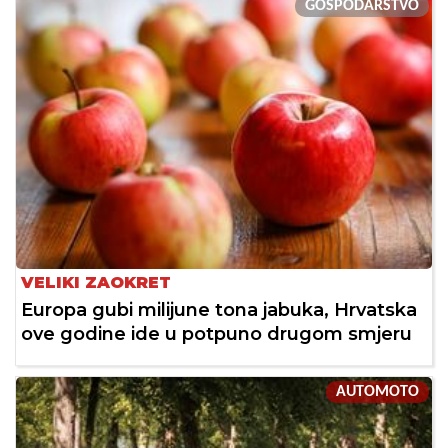
GOSPODARSTVO
VELIKI ZAOKRET
Europa gubi milijune tona jabuka, Hrvatska
ove godine ide u potpuno drugom smjeru
AUTOMOTO