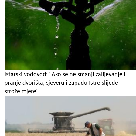
Istarski vodovod: "Ako se ne smanji zalijevanje i
pranje dvorišta, sjeveru i zapadu Istre slijede
strože mjere"