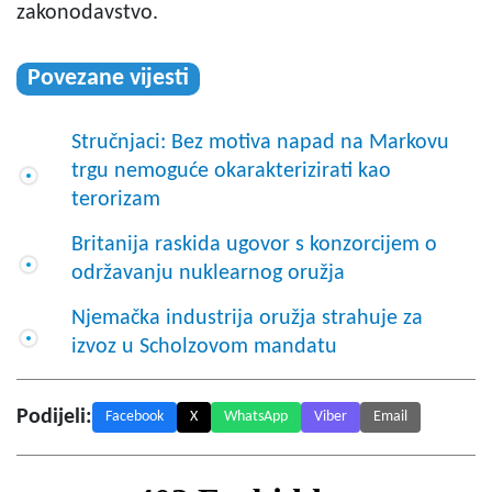
zakonodavstvo.
Povezane vijesti
Stručnjaci: Bez motiva napad na Markovu
trgu nemoguće okarakterizirati kao
terorizam
Britanija raskida ugovor s konzorcijem o
održavanju nuklearnog oružja
Njemačka industrija oružja strahuje za
izvoz u Scholzovom mandatu
Podijeli:
Facebook
X
WhatsApp
Viber
Email