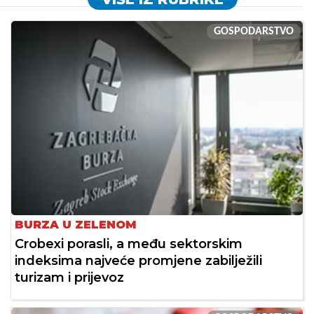
GOSPODARSTVO
BURZA U ZELENOM
Crobexi porasli, a među sektorskim
indeksima najveće promjene zabilježili
turizam i prijevoz