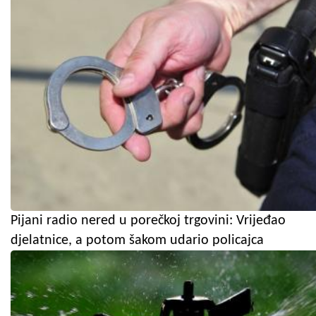
Pijani radio nered u porečkoj trgovini: Vrijeđao
djelatnice, a potom šakom udario policajca