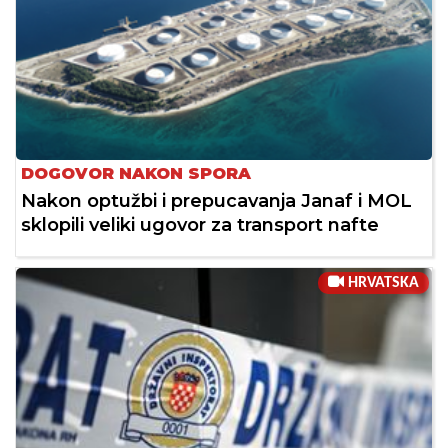
DOGOVOR NAKON SPORA
Nakon optužbi i prepucavanja Janaf i MOL
sklopili veliki ugovor za transport nafte
HRVATSKA