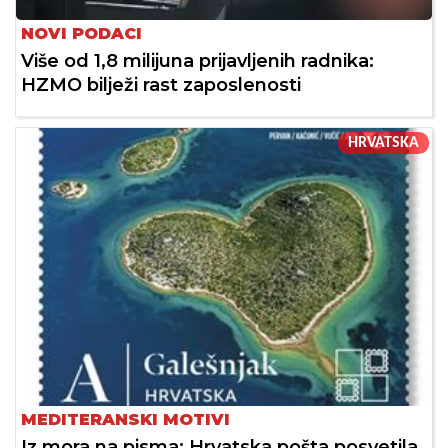
NOVI PODACI
Više od 1,8 milijuna prijavljenih radnika:
HZMO bilježi rast zaposlenosti
HRVATSKA
MEDITERANSKI MOTIVI
Iz mora na pisma: Hrvatska pošta posvetila