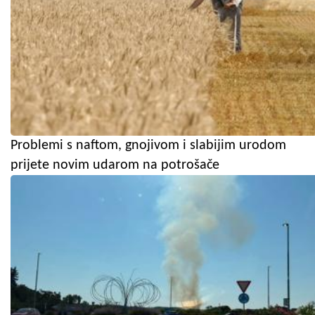
Problemi s naftom, gnojivom i slabijim urodom
prijete novim udarom na potrošače