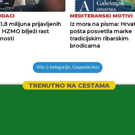
ODACI
MEDITERANSKI MOTIVI
1,8 milijuna prijavljenih
Iz mora na pisma: Hrva
: HZMO bilježi rast
pošta posvetila marke
nosti
tradicijskim ribarskim
brodicama
Više iz kategorije: Gospodarstvo
TRENUTNO NA CESTAMA