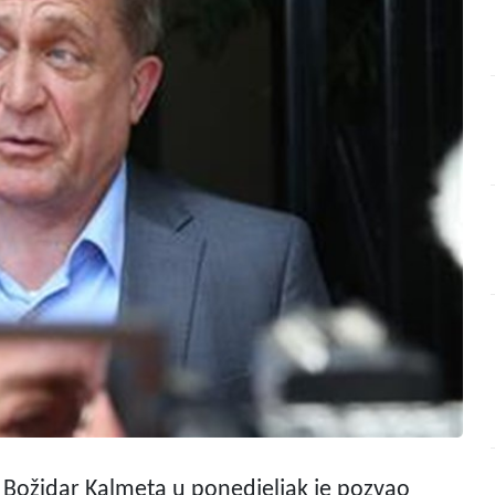
 Božidar Kalmeta u ponedjeljak je pozvao