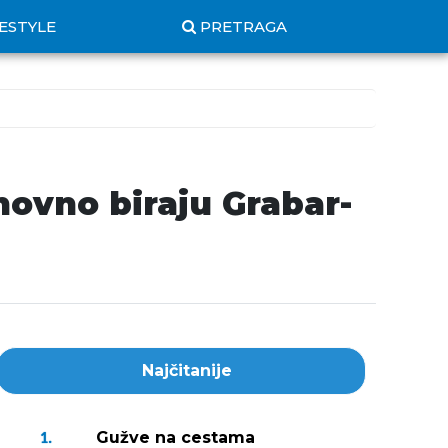
FESTYLE
PRETRAGA
ovno biraju Grabar-
Najčitanije
Gužve na cestama
1.