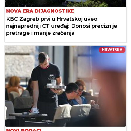
NOVA ERA DIJAGNOSTIKE
KBC Zagreb prvi u Hrvatskoj uveo
najnapredniji CT uređaj: Donosi preciznije
pretrage i manje zračenja
HRVATSKA
NOVI PODACI