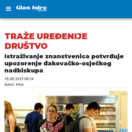
TRAŽE UREĐENIJE
DRUŠTVO
Istraživanje znanstvenica potvrđuje
upozorenje đakovačko-osječkog
nadbiskupa
18.08.2019 08:54
Autor: Hina