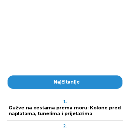
Najčitanije
1.
Gužve na cestama prema moru: Kolone pred
naplatama, tunelima i prijelazima
2.