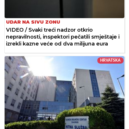
UDAR NA SIVU ZONU
VIDEO / Svaki treći nadzor otkrio
nepravilnosti, inspektori pečatili smještaje i
izrekli kazne veće od dva milijuna eura
HRVATSKA