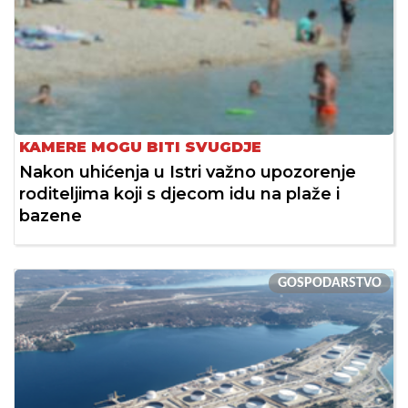
KAMERE MOGU BITI SVUGDJE
Nakon uhićenja u Istri važno upozorenje
roditeljima koji s djecom idu na plaže i
bazene
GOSPODARSTVO