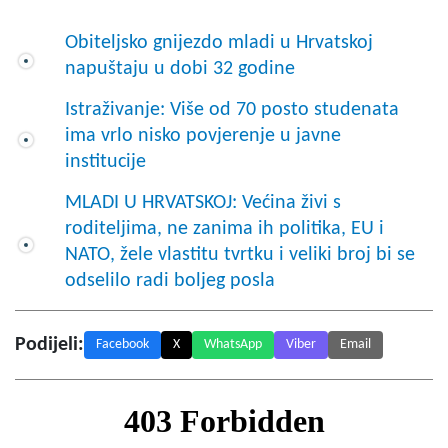
Obiteljsko gnijezdo mladi u Hrvatskoj
napuštaju u dobi 32 godine
Istraživanje: Više od 70 posto studenata
ima vrlo nisko povjerenje u javne
institucije
MLADI U HRVATSKOJ: Većina živi s
roditeljima, ne zanima ih politika, EU i
NATO, žele vlastitu tvrtku i veliki broj bi se
odselilo radi boljeg posla
Podijeli:
Facebook
X
WhatsApp
Viber
Email