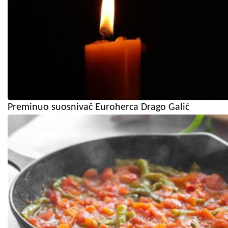
Preminuo suosnivač Euroherca Drago Galić