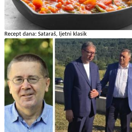
Recept dana: Sataraš, ljetni klasik