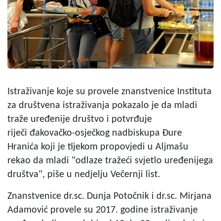
Istraživanje koje su provele znanstvenice Instituta
za društvena istraživanja pokazalo je da mladi
traže uređenije društvo i potvrđuje
riječi đakovačko-osječkog nadbiskupa Đure
Hranića koji je tijekom propovjedi u Aljmašu
rekao da mladi "odlaze tražeći svjetlo uređenijega
društva", piše u nedjelju Večernji list.
Znanstvenice dr.sc. Dunja Potočnik i dr.sc. Mirjana
Adamović provele su 2017. godine istraživanje