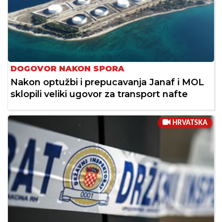
DOGOVOR NAKON SPORA
Nakon optužbi i prepucavanja Janaf i MOL
sklopili veliki ugovor za transport nafte
HRVATSKA