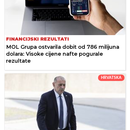
FINANCIJSKI REZULTATI
MOL Grupa ostvarila dobit od 786 milijuna
dolara: Visoke cijene nafte pogurale
rezultate
HRVATSKA