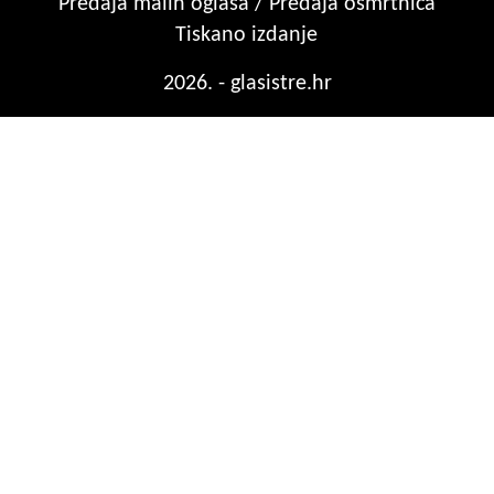
Predaja malih oglasa / Predaja osmrtnica
Tiskano izdanje
2026. - glasistre.hr