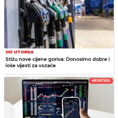
OD UTORKA
Stižu nove cijene goriva: Donosimo dobre i
loše vijesti za vozače
HRVATSKA