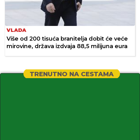
VLADA
Više od 200 tisuća branitelja dobit će veće
mirovine, država izdvaja 88,5 milijuna eura
TRENUTNO NA CESTAMA