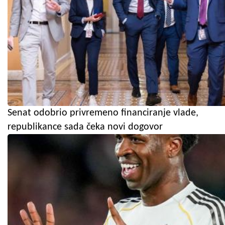
Senat odobrio privremeno financiranje vlade,
republikance sada čeka novi dogovor