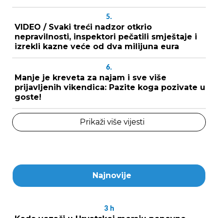
5.
VIDEO / Svaki treći nadzor otkrio
nepravilnosti, inspektori pečatili smještaje i
izrekli kazne veće od dva milijuna eura
6.
Manje je kreveta za najam i sve više
prijavljenih vikendica: Pazite koga pozivate u
goste!
Prikaži više vijesti
Najnovije
3
h