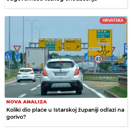
HRVATSKA
NOVA ANALIZA
Koliki dio plaće u Istarskoj županiji odlazi na
gorivo?