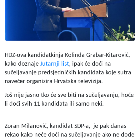
HDZ-ova kandidatkinja
Kolinda Grabar-Kitarović,
kako doznaje
Jutarnji list
, ipak će doći na
sučeljavanje predsjedničkih kandidata koje sutra
navečer organizira Hrvatska televizija.
Još nije jasno tko će sve biti na sučeljavanju, hoće
li doći svih 11 kandidata ili samo neki.
Zoran Milanović, kandidat SDP-a, je pak danas
rekao kako neće doći na sučeljavanje ako ne dođe