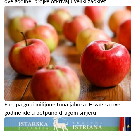
ove godine, brojke otkrivaju veliki zaokret
Europa gubi milijune tona jabuka, Hrvatska ove
godine ide u potpuno drugom smjeru