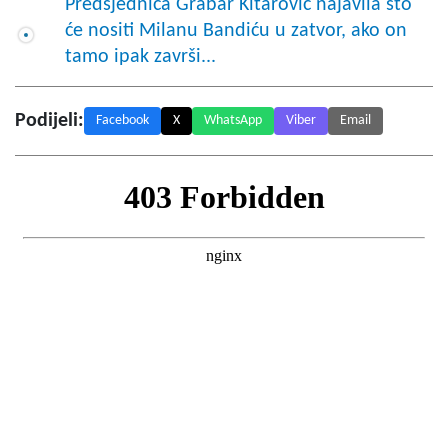
Predsjednica Grabar Kitarović najavila što
će nositi Milanu Bandiću u zatvor, ako on
tamo ipak završi...
Podijeli:
Facebook
X
WhatsApp
Viber
Email