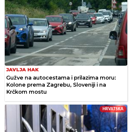
JAVLJA HAK
Gužve na autocestama i prilazima moru:
Kolone prema Zagrebu, Sloveniji i na
Krčkom mostu
HRVATSKA