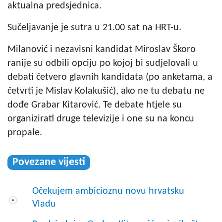
aktualna predsjednica.
Sučeljavanje je sutra u 21.00 sat na HRT-u.
Milanović i nezavisni kandidat Miroslav Škoro
ranije su odbili opciju po kojoj bi sudjelovali u
debati četvero glavnih kandidata (po anketama, a
četvrti je Mislav Kolakušić), ako ne tu debatu ne
dođe Grabar Kitarović. Te debate htjele su
organizirati druge televizije i one su na koncu
propale.
Povezane vijesti
Očekujem ambicioznu novu hrvatsku
Vladu