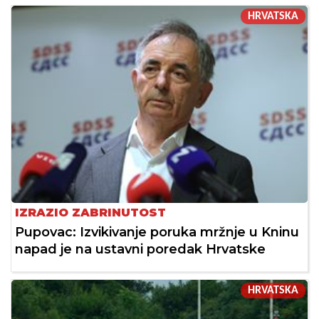
HRVATSKA
IZRAZIO ZABRINUTOST
Pupovac: Izvikivanje poruka mržnje u Kninu
napad je na ustavni poredak Hrvatske
HRVATSKA