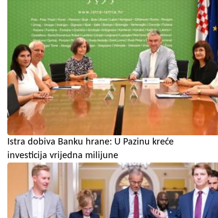
Istra dobiva Banku hrane: U Pazinu kreće
investicija vrijedna milijune