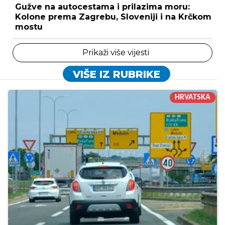
Gužve na autocestama i prilazima moru:
Kolone prema Zagrebu, Sloveniji i na Krčkom
mostu
Prikaži više vijesti
VIŠE IZ RUBRIKE
HRVATSKA