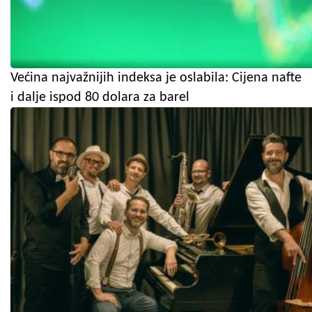
Većina najvažnijih indeksa je oslabila: Cijena nafte
i dalje ispod 80 dolara za barel