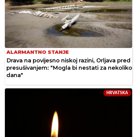
ALARMANTNO STANJE
Drava na povijesno niskoj razini, Orljava pred
presušivanjem: "Mogla bi nestati za nekoliko
dana"
HRVATSKA