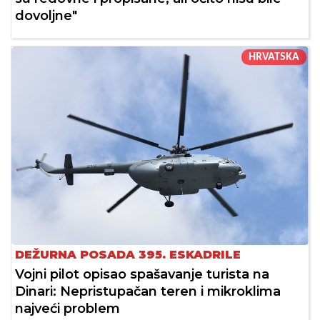
dovoljne"
HRVATSKA
DEŽURNA POSADA 395. ESKADRILE
Vojni pilot opisao spašavanje turista na
Dinari: Nepristupačan teren i mikroklima
najveći problem