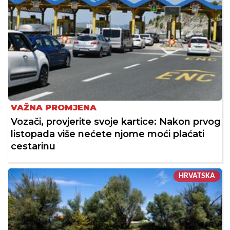
VAŽNA PROMJENA
Vozači, provjerite svoje kartice: Nakon prvog
listopada više nećete njome moći plaćati
cestarinu
HRVATSKA