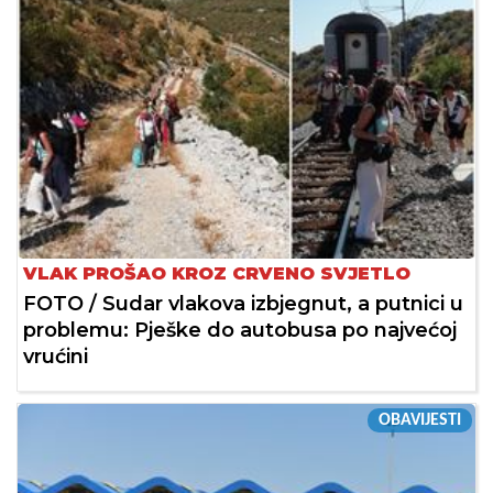
VLAK PROŠAO KROZ CRVENO SVJETLO
FOTO / Sudar vlakova izbjegnut, a putnici u
problemu: Pješke do autobusa po najvećoj
vrućini
OBAVIJESTI