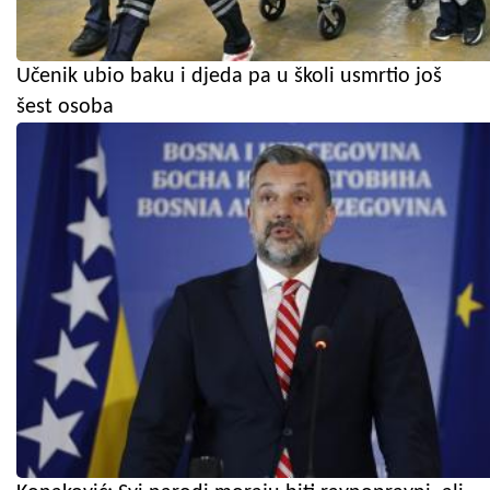
Učenik ubio baku i djeda pa u školi usmrtio još
šest osoba