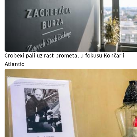
Crobexi pali uz rast prometa, u fokusu Končar i
Atlantic