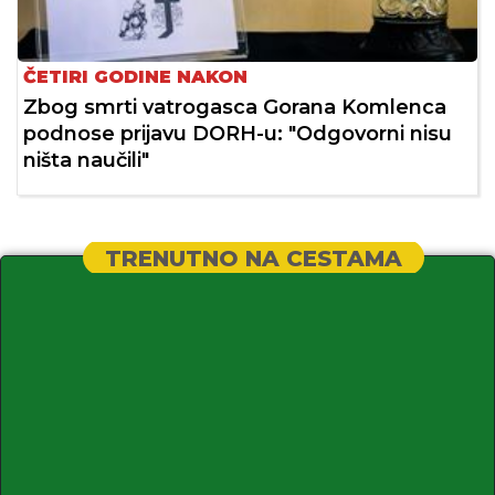
ČETIRI GODINE NAKON
Zbog smrti vatrogasca Gorana Komlenca
podnose prijavu DORH-u: "Odgovorni nisu
ništa naučili"
TRENUTNO NA CESTAMA