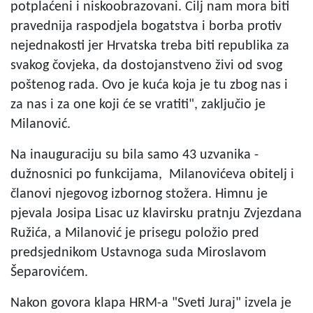
potplaćeni i niskoobrazovani. Cilj nam mora biti
pravednija raspodjela bogatstva i borba protiv
nejednakosti jer Hrvatska treba biti republika za
svakog čovjeka, da dostojanstveno živi od svog
poštenog rada. Ovo je kuća koja je tu zbog nas i
za nas i za one koji će se vratiti", zaključio je
Milanović.
Na inauguraciju su bila samo 43 uzvanika -
dužnosnici po funkcijama, Milanovićeva obitelj i
članovi njegovog izbornog stožera. Himnu je
pjevala Josipa Lisac uz klavirsku pratnju Zvjezdana
Ružića, a Milanović je prisegu položio pred
predsjednikom Ustavnoga suda Miroslavom
Šeparovićem.
Nakon govora klapa HRM-a "Sveti Juraj" izvela je