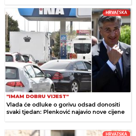
HRVATSKA
"IMAM DOBRU VIJEST"
Vlada će odluke o gorivu odsad donositi
svaki tjedan: Plenković najavio nove cijene
HRVATSKA