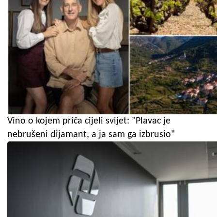
Vino o kojem priča cijeli svijet: "Plavac je
nebrušeni dijamant, a ja sam ga izbrusio"