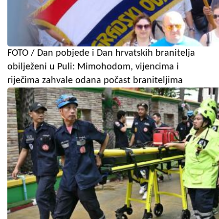
FOTO / Dan pobjede i Dan hrvatskih branitelja
obilježeni u Puli: Mimohodom, vijencima i
riječima zahvale odana počast braniteljima