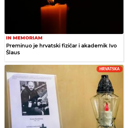
IN MEMORIAM
Preminuo je hrvatski fizičar i akademik Ivo
Šlaus
HRVATSKA