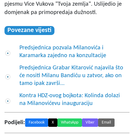
pjesmu Vice Vukova "Tvoja zemlja". Uslijedio je
domjenak pa primopredaja dužnosti.
Povezane vijesti
Predsjednica pozvala Milanovića i
Karamarka zajedno na konzultacije
Predsjednica Grabar Kitarović najavila što
će nositi Milanu Bandiću u zatvor, ako on
tamo ipak završi...
Kontra HDZ-ovog bojkota: Kolinda dolazi
na Milanovićevu inauguraciju
Podijeli:
Facebook
X
WhatsApp
Viber
Email