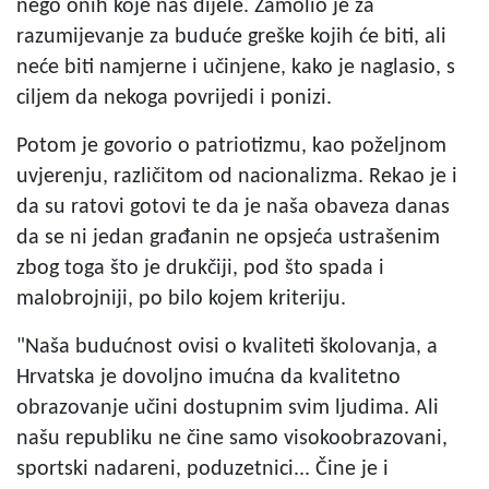
nego onih koje nas dijele. Zamolio je za
razumijevanje za buduće greške kojih će biti, ali
neće biti namjerne i učinjene, kako je naglasio, s
ciljem da nekoga povrijedi i ponizi.
Potom je govorio o patriotizmu, kao poželjnom
uvjerenju, različitom od nacionalizma. Rekao je i
da su ratovi gotovi te da je naša obaveza danas
da se ni jedan građanin ne opsjeća ustrašenim
zbog toga što je drukčiji, pod što spada i
malobrojniji, po bilo kojem kriteriju.
"Naša budućnost ovisi o kvaliteti školovanja, a
Hrvatska je dovoljno imućna da kvalitetno
obrazovanje učini dostupnim svim ljudima. Ali
našu republiku ne čine samo visokoobrazovani,
sportski nadareni, poduzetnici... Čine je i