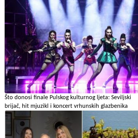
Što donosi finale Pulskog kulturnog ljeta: Seviljski
brijač, hit mjuzikl i koncert vrhunskih glazbenika