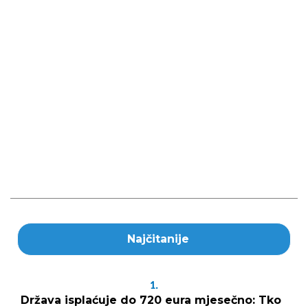
Najčitanije
1.
Država isplaćuje do 720 eura mjesečno: Tko