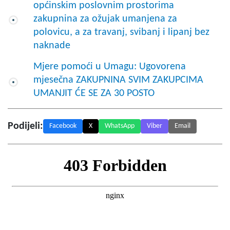
općinskim poslovnim prostorima
zakupnina za ožujak umanjena za
polovicu, a za travanj, svibanj i lipanj bez
naknade
Mjere pomoći u Umagu: Ugovorena
mjesečna ZAKUPNINA SVIM ZAKUPCIMA
UMANJIT ĆE SE ZA 30 POSTO
Podijeli:
Facebook
X
WhatsApp
Viber
Email