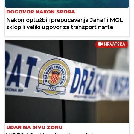
DOGOVOR NAKON SPORA
Nakon optužbi i prepucavanja Janaf i MOL
sklopili veliki ugovor za transport nafte
HRVATSKA
UDAR NA SIVU ZONU