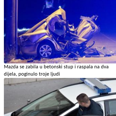
Mazda se zabila u betonski stup i raspala na dva
dijela, poginulo troje ljudi