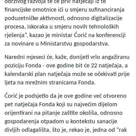
održivog razvoja te će prvi natječaji iz te
financijske omotnice ići u smjeru sufinanciranja
poduzetničke aktivnosti, odnosno digitalizacije
procesa, iskoraka u smjeru novih tehnoloških
rješenja“, kazao je ministar Ćorić na konferenciji
za novinare u Ministarstvu gospodarstva.
Naredni mjeseci će, kaže, donijeti vrlo angažiranu
poziciju Fonda - ove godine bit će 22 natječaja, a
kalendarski plan natječaja može se očekivati prije
ljeta na mrežnim stranicama Fonda.
Ćorić je podsjetio da je ove godine već otvoreno
pet natječaja Fonda koji su najvećim dijelom
orijentirani na pitanje zaštite okoliša, odnosno
gospodarenja otpadom u kontekstu sanacije
divljih odlagališta, što je, rekao je, jedna od "rak