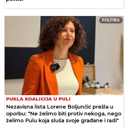
POLITIKA
PUKLA KOALICIJA U PULI
Nezavisna lista Lorene Boljunčić prešla u
oporbu: "Ne želimo biti protiv nekoga, nego
želimo Pulu koja sluša svoje građane i radi"