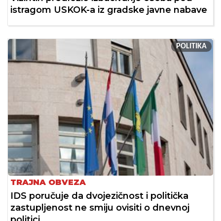
istragom USKOK-a iz gradske javne nabave
POLITIKA
TRAJNA OBVEZA
IDS poručuje da dvojezičnost i politička
zastupljenost ne smiju ovisiti o dnevnoj
politici