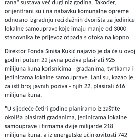
rana" sustava već dugi niz godina. Također,
orijentirani su i na nabavku komunalne opreme
odnosno izgradnju reciklažnih dvorišta za jedinice
lokalne samouprave koje imaju manje od 3000
stanovnika te prijevoz otpada s otoka na kopno.
Direktor Fonda Siniša Kukić najavio je da će u ovoj
godini putem 22 javna poziva plasirati 925
milijuna kuna korisnicima - građanima, tvrtkama i
jedinicama lokalne samouprave. Lani su, kazao je,
za isti broj javnih poziva - njih 22, plasirali 616
milijuna kuna.
"U sljedeće četiri godine planiramo iz zaštite
okoliša plasirati građanima, jedinicama lokalne
samouprave i firmama dvije milijarde 218
milijuna kuna, a iz energetske učinkovitosti 742