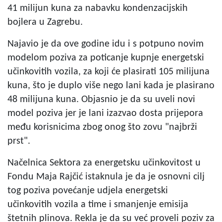
41 milijun kuna za nabavku kondenzacijskih
bojlera u Zagrebu.
Najavio je da ove godine idu i s potpuno novim
modelom poziva za poticanje kupnje energetski
učinkovitih vozila, za koji će plasirati 105 milijuna
kuna, što je duplo više nego lani kada je plasirano
48 milijuna kuna. Objasnio je da su uveli novi
model poziva jer je lani izazvao dosta prijepora
među korisnicima zbog onog što zovu "najbrži
prst".
Načelnica Sektora za energetsku učinkovitost u
Fondu Maja Rajčić istaknula je da je osnovni cilj
tog poziva povećanje udjela energetski
učinkovitih vozila a time i smanjenje emisija
štetnih plinova. Rekla je da su već proveli poziv za