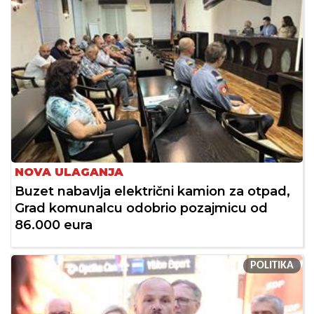
NOVA ULAGANJA
Buzet nabavlja električni kamion za otpad,
Grad komunalcu odobrio pozajmicu od
86.000 eura
POLITIKA