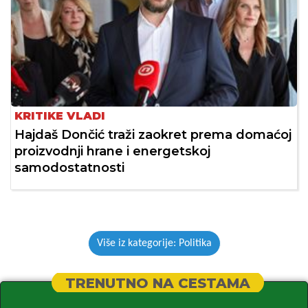
KRITIKE VLADI
Hajdaš Dončić traži zaokret prema domaćoj
proizvodnji hrane i energetskoj
samodostatnosti
Više iz kategorije: Politika
TRENUTNO NA CESTAMA