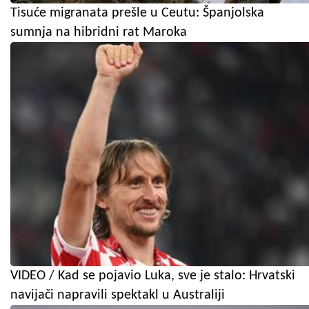
Tisuće migranata prešle u Ceutu: Španjolska
sumnja na hibridni rat Maroka
VIDEO / Kad se pojavio Luka, sve je stalo: Hrvatski
navijači napravili spektakl u Australiji