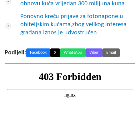
obnovu kuća vrijedan 300 milijuna kuna
Ponovno kreću prijave za fotonapone u
obiteljskim kućama,zbog velikog interesa
građana iznos je udvostručen
Podijeli:
Facebook
X
WhatsApp
Viber
Email