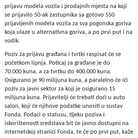
prijavu modela vozila i prodajnih mjesta na koji
se prijavilo 50-ak zastupnika sa gotovo 550
prijavljenih modela vozila za sva pogonska goriva
koja ulaze u alternativna goriva, a po prvi put i na
vodik.
Poziv za prijavu građana i tvrtki raspisat će se
početkom lipnja. Poticaj za građane je do
70.000 kuna, a za tvrtku do 400.000 kuna.
Osigurano je 90 milijuna kuna, a paralelno će ići
poziv za javni sektor za koji je osigurano 15
milijuna kuna. Prijavitelji će trebati doći u auto
salon, koji će njihove podatke unositi u sustav
Fonda. Podaci o statusu, tijeku poziva i
iskorištenosti sredstava bit će javno dostupni na
internetskoj stranici Fonda, te će po prvi put, kaže