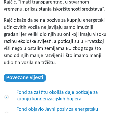
Rajčić, "imati transparentno, u stvarnom
vremenu, prikaz stanja iskorištenosti sredstava".
Rajčić kaže da se na pozive za kupnju energetski
učinkovitih vozila ne javljaju samo imućniji
građani jer veliki dio njih su oni koji imaju visoku
razinu ekološke svijesti, a poticaji su u Hrvatskoj
viši nego u ostalim zemljama EU zbog toga što
smo od njih manje razvijeni i što imamo manji
udio tih vozila na tržištu.
Povezane vijesti
Fond za zaštitu okoliša daje poticaje za
kupnju kondenzacijskih bojlera
Fond objavio Javni poziv za energetsku