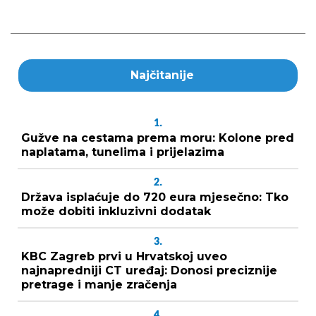
Najčitanije
1.
Gužve na cestama prema moru: Kolone pred
naplatama, tunelima i prijelazima
2.
Država isplaćuje do 720 eura mjesečno: Tko
može dobiti inkluzivni dodatak
3.
KBC Zagreb prvi u Hrvatskoj uveo
najnapredniji CT uređaj: Donosi preciznije
pretrage i manje zračenja
4.