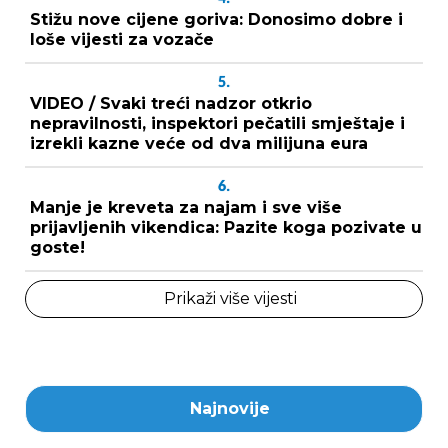
Stižu nove cijene goriva: Donosimo dobre i
loše vijesti za vozače
5.
VIDEO / Svaki treći nadzor otkrio
nepravilnosti, inspektori pečatili smještaje i
izrekli kazne veće od dva milijuna eura
6.
Manje je kreveta za najam i sve više
prijavljenih vikendica: Pazite koga pozivate u
goste!
Prikaži više vijesti
Najnovije