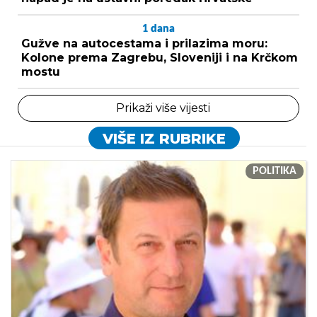
1
dana
Gužve na autocestama i prilazima moru:
Kolone prema Zagrebu, Sloveniji i na Krčkom
mostu
Prikaži više vijesti
VIŠE IZ RUBRIKE
POLITIKA