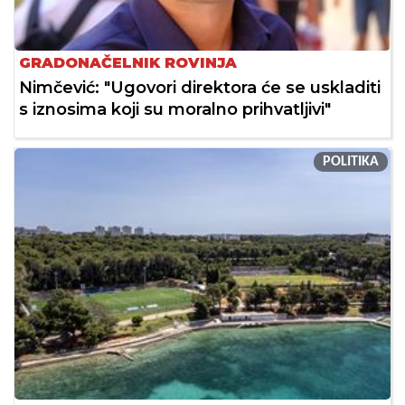
GRADONAČELNIK ROVINJA
Nimčević: "Ugovori direktora će se uskladiti
s iznosima koji su moralno prihvatljivi"
POLITIKA