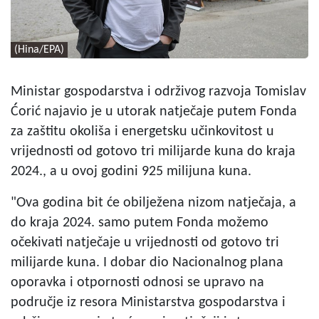
(Hina/EPA)
Ministar gospodarstva i održivog razvoja Tomislav
Ćorić najavio je u utorak natječaje putem Fonda
za zaštitu okoliša i energetsku učinkovitost u
vrijednosti od gotovo tri milijarde kuna do kraja
2024., a u ovoj godini 925 milijuna kuna.
"Ova godina bit će obilježena nizom natječaja, a
do kraja 2024. samo putem Fonda možemo
očekivati natječaje u vrijednosti od gotovo tri
milijarde kuna. I dobar dio Nacionalnog plana
oporavka i otpornosti odnosi se upravo na
područje iz resora Ministarstva gospodarstva i