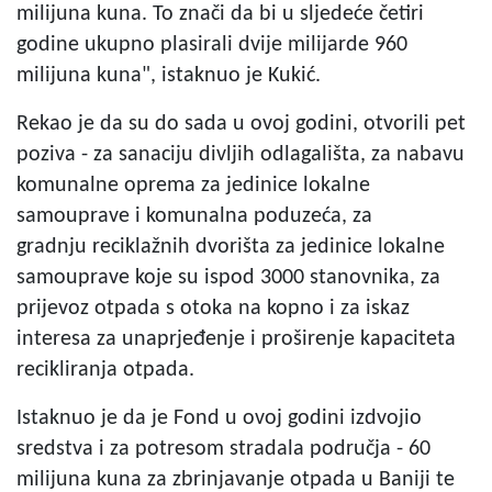
milijuna kuna. To znači da bi u sljedeće četiri
godine ukupno plasirali dvije milijarde 960
milijuna kuna", istaknuo je Kukić.
Rekao je da su do sada u ovoj godini, otvorili pet
poziva - za sanaciju divljih odlagališta, za nabavu
komunalne oprema za jedinice lokalne
samouprave i komunalna poduzeća, za
gradnju reciklažnih dvorišta za jedinice lokalne
samouprave koje su ispod 3000 stanovnika, za
prijevoz otpada s otoka na kopno i za iskaz
interesa za unaprjeđenje i proširenje kapaciteta
recikliranja otpada.
Istaknuo je da je Fond u ovoj godini izdvojio
sredstva i za potresom stradala područja - 60
milijuna kuna za zbrinjavanje otpada u Baniji te