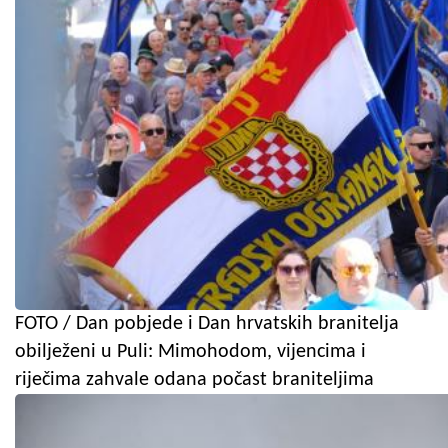
FOTO / Dan pobjede i Dan hrvatskih branitelja
obilježeni u Puli: Mimohodom, vijencima i
riječima zahvale odana počast braniteljima