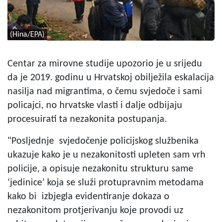
(Hina/EPA)
Centar za mirovne studije upozorio je u srijedu
da je 2019. godinu u Hrvatskoj obilježila eskalacija
nasilja nad migrantima, o čemu svjedoče i sami
policajci, no hrvatske vlasti i dalje odbijaju
procesuirati ta nezakonita postupanja.
"Posljednje
svjedočenje policijskog službenika
ukazuje kako je u nezakonitosti upleten sam vrh
policije, a opisuje nezakonitu strukturu same
‘jedinice’ koja se služi protupravnim metodama
kako bi izbjegla evidentiranje dokaza o
nezakonitom protjerivanju koje provodi uz