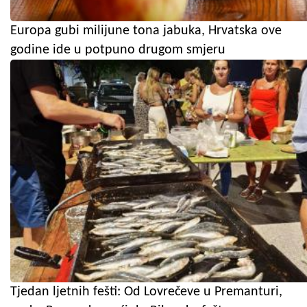
Europa gubi milijune tona jabuka, Hrvatska ove
godine ide u potpuno drugom smjeru
Tjedan ljetnih fešti: Od Lovrečeve u Premanturi,