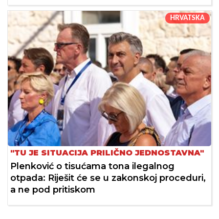
HRVATSKA
"TU JE SITUACIJA PRILIČNO JEDNOSTAVNA"
Plenković o tisućama tona ilegalnog
otpada: Riješit će se u zakonskoj proceduri,
a ne pod pritiskom