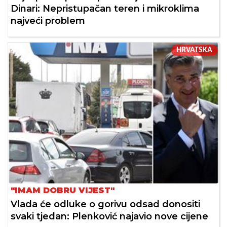
Dinari: Nepristupačan teren i mikroklima
najveći problem
HRVATSKA
"IMAM DOBRU VIJEST"
Vlada će odluke o gorivu odsad donositi
svaki tjedan: Plenković najavio nove cijene