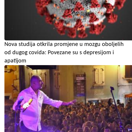
Nova studija otkrila promjene u mozgu oboljelih
od dugog covida: Povezane su s depresijom i
apatijom