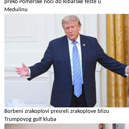
preko Pomerske noći do Ribarske fešte u
Medulinu
Borbeni zrakoplovi presreli zrakoplove blizu
Trumpovog golf kluba