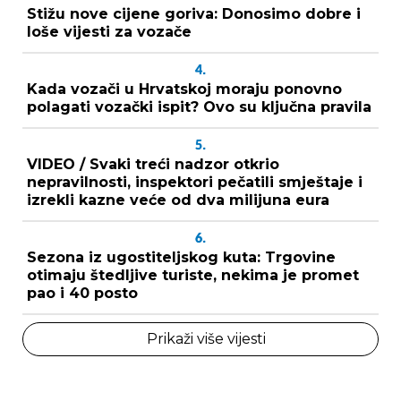
Stižu nove cijene goriva: Donosimo dobre i
loše vijesti za vozače
4.
Kada vozači u Hrvatskoj moraju ponovno
polagati vozački ispit? Ovo su ključna pravila
5.
VIDEO / Svaki treći nadzor otkrio
nepravilnosti, inspektori pečatili smještaje i
izrekli kazne veće od dva milijuna eura
6.
Sezona iz ugostiteljskog kuta: Trgovine
otimaju štedljive turiste, nekima je promet
pao i 40 posto
Prikaži više vijesti