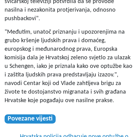
švicarskoj televiziji potvrdila da se provode
nasilna i nezakonita protjerivanja, odnosno
pushbackovi".
"Međutim, unatoč priznanju i upozorenjima na
grubo kršenje ljudskih prava i domaćeg,
europskog i međunarodnog prava, Europska
komisija dala je Hrvatskoj zeleno svjetlo za ulazak
u Schengen, iako je priznala kako ove optužbe kao
i zaštita ljudskih prava predstavljaju izazov.",
navodi Centar koji od Vlade zahtijeva brigu za
živote te dostojanstvo migranata i svih građana
Hrvatske koje pogađaju ove nasilne prakse.
Povezane vijesti
Hrvatska policija odbacuje nove optužbe o