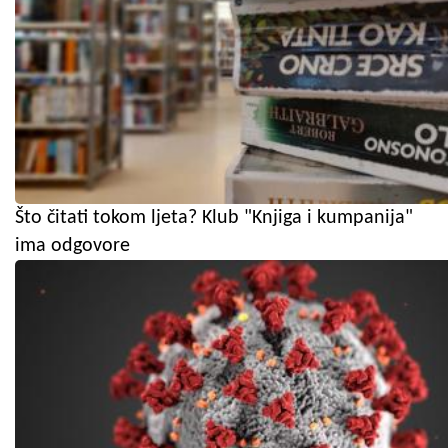
Što čitati tokom ljeta? Klub "Knjiga i kumpanija"
ima odgovore