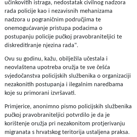
učinkovitih istraga, nedostatak civilnog nadzora
rada policije kao i nezavisnih mehanizama
nadzora u pograničnim područjima te
onemogućavanje pristupa podacima o
postupanju policije pučkoj pravobraniteljici te
diskreditiranje njezina rada".
Ovu su godinu, kažu, obilježila učestala i
neovlaštena upotreba oružja te sve češća
svjedočanstva policijskih službenika o organizaciji
nezakonitih postupanja i ilegalnim naredbama
koje su primorani izvršavati.
Primjerice, anonimno pismo policijskih službenika
pučkoj pravobraniteljici potvrdilo je da je
korištenje oružja pri nezakonitom protjerivanju
migranata s hrvatskog teritorija ustaljena praksa.