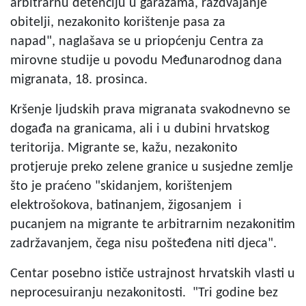
arbitrarnu detenciju u garažama, razdvajanje
obitelji, nezakonito korištenje pasa za
napad", naglašava se u priopćenju Centra za
mirovne studije u povodu Međunarodnog dana
migranata, 18. prosinca.
Kršenje ljudskih prava migranata svakodnevno se
događa na granicama, ali i u dubini hrvatskog
teritorija. Migrante se, kažu, nezakonito
protjeruje preko zelene granice u susjedne zemlje
što je praćeno "skidanjem, korištenjem
elektrošokova, batinanjem, žigosanjem i
pucanjem na migrante te arbitrarnim nezakonitim
zadržavanjem, čega nisu pošteđena niti djeca".
Centar posebno ističe ustrajnost hrvatskih vlasti u
neprocesuiranju nezakonitosti. "Tri godine bez