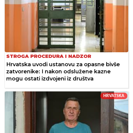
STROGA PROCEDURA I NADZOR
Hrvatska uvodi ustanovu za opasne bivše
zatvorenike: I nakon odslužene kazne
mogu ostati izdvojeni iz društva
HRVATSKA