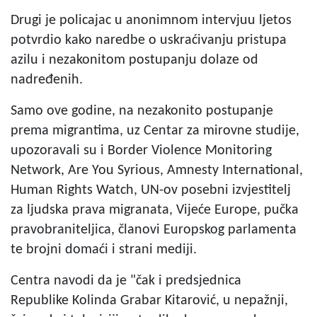
Drugi je policajac u
anonimnom intervjuu ljetos
potvrdio kako naredbe o uskraćivanju pristupa
azilu i nezakonitom postupanju dolaze od
nadređenih.
Samo ove godine, na nezakonito postupanje
prema migrantima, uz Centar za mirovne studije,
upozoravali su i Border Violence Monitoring
Network, Are You Syrious, Amnesty International,
Human Rights Watch, UN-ov posebni izvjestitelj
za ljudska prava migranata, Vijeće Europe, pučka
pravobraniteljica, članovi Europskog parlamenta
te brojni domaći i strani mediji.
Centra navodi da je "čak i predsjednica
Republike Kolinda Grabar Kitarović, u nepažnji,