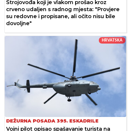
Strojovođa koji je vlakom prošao kroz
crveno udaljen s radnog mjesta: "Provjere
su redovne i propisane, ali očito nisu bile
dovoljne"
HRVATSKA
DEŽURNA POSADA 395. ESKADRILE
Vojni pilot opisao spašavanje turista na