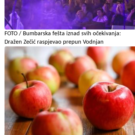
FOTO / Bumbarska fešta iznad svih očekivanja:
Dražen Zečić raspjevao prepun Vodnjan