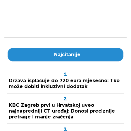
Najčitanije
1.
Država isplaćuje do 720 eura mjesečno: Tko
može dobiti inkluzivni dodatak
2.
KBC Zagreb prvi u Hrvatskoj uveo
najnapredniji CT uređaj: Donosi preciznije
pretrage i manje zračenja
3.