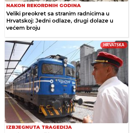
NAKON REKORDNIH GODINA
Veliki preokret sa stranim radnicima u
Hrvatskoj: Jedni odlaze, drugi dolaze u
većem broju
HRVATSKA
IZBJEGNUTA TRAGEDIJA