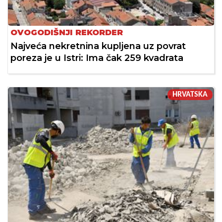
OVOGODIŠNJI REKORDER
Najveća nekretnina kupljena uz povrat
poreza je u Istri: Ima čak 259 kvadrata
HRVATSKA