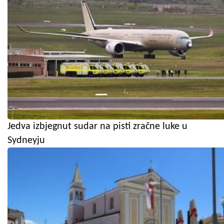
Jedva izbjegnut sudar na pisti zračne luke u
Sydneyju