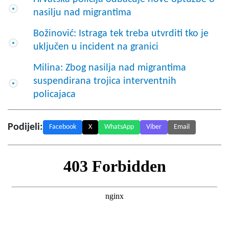
nasilju nad migrantima
Božinović: Istraga tek treba utvrditi tko je
uključen u incident na granici
Milina: Zbog nasilja nad migrantima
suspendirana trojica interventnih
policajaca
Podijeli:
Facebook
X
WhatsApp
Viber
Email