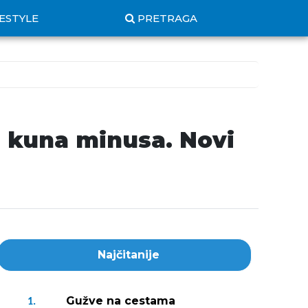
FESTYLE
PRETRAGA
e kuna minusa. Novi
Najčitanije
Gužve na cestama
1.