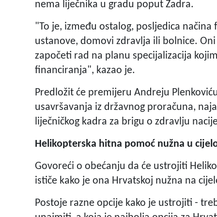
nema liječnika u gradu poput Zadra.
"To je, između ostalog, posljedica načina f
ustanove, domovi zdravlja ili bolnice. 
započeti rad na planu specijalizacija koj
financiranja", kazao je.
Predložit će premijeru Andreju Plenkoviću
usavršavanja iz državnog proračuna, naja
liječničkog kadra za brigu o zdravlju nacije
Helikopterska hitna pomoć nužna u cijelo
Govoreći o obećanju da će ustrojiti Hel
ističe kako je ona Hrvatskoj nužna na cije
Postoje razne opcije kako je ustrojiti - treb