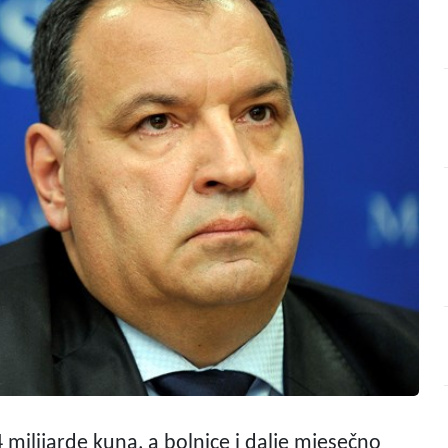
 milijarde kuna, a bolnice i dalje mjesečno