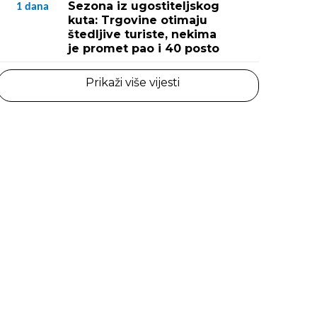
Sezona iz ugostiteljskog
1
dana
kuta: Trgovine otimaju
štedljive turiste, nekima
je promet pao i 40 posto
Prikaži više vijesti