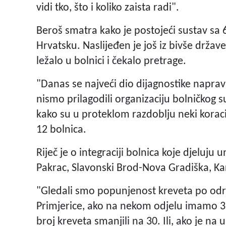
vidi tko, što i koliko zaista radi".
Beroš smatra kako je postojeći sustav sa 
Hrvatsku. Naslijeđen je još iz bivše države
ležalo u bolnici i čekalo pretrage.
"Danas se najveći dio dijagnostike naprav
nismo prilagodili organizaciju bolničkog 
kako su u proteklom razdoblju neki koraci
12 bolnica.
Riječ je o integraciji bolnica koje djeluju
Pakrac, Slavonski Brod-Nova Gradiška, Ka
"Gledali smo popunjenost kreveta po odre
Primjerice, ako na nekom odjelu imamo 3
broj kreveta smanjili na 30. Ili, ako je na