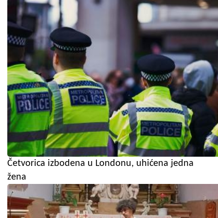
Četvorica izbodena u Londonu, uhićena jedna
žena