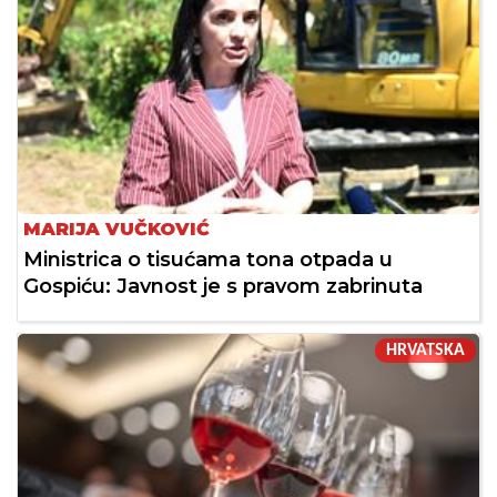
MARIJA VUČKOVIĆ
Ministrica o tisućama tona otpada u
Gospiću: Javnost je s pravom zabrinuta
HRVATSKA