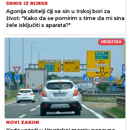
DENIS IZ RIJEKE
Agonija obitelji čiji se sin u Irskoj bori za
život: "Kako da se pomirim s time da mi sina
žele isključiti s aparata?"
HRVATSKA
NOVI ZAKON