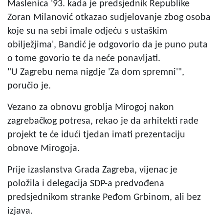
Maslenica '93. kada je predsjednik Republike
Zoran Milanović otkazao sudjelovanje zbog osoba
koje su na sebi imale odjeću s ustaškim
obilježjima', Bandić je odgovorio da je puno puta
o tome govorio te da neće ponavljati.
"U Zagrebu nema nigdje 'Za dom spremni'",
poručio je.
Vezano za obnovu groblja Mirogoj nakon
zagrebačkog potresa, rekao je da arhitekti rade
projekt te će idući tjedan imati prezentaciju
obnove Mirogoja.
Prije izaslanstva Grada Zagreba, vijenac je
položila i delegacija SDP-a predvođena
predsjednikom stranke Peđom Grbinom, ali bez
izjava.