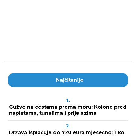
Najčitanije
1.
Gužve na cestama prema moru: Kolone pred
naplatama, tunelima i prijelazima
2.
Država isplaćuje do 720 eura mjesečno: Tko