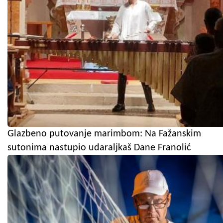
Glazbeno putovanje marimbom: Na Fažanskim
sutonima nastupio udaraljkaš Dane Franolić