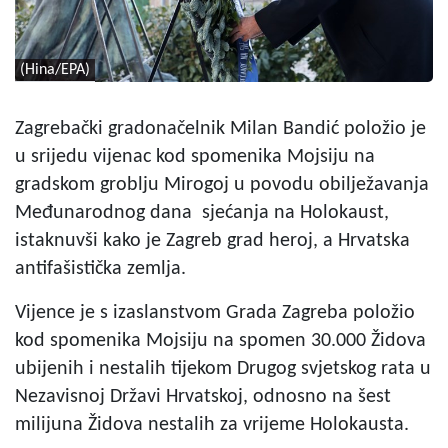
(Hina/EPA)
Zagrebački gradonačelnik Milan Bandić položio je
u srijedu vijenac kod spomenika Mojsiju na
gradskom groblju Mirogoj u povodu obilježavanja
Međunarodnog dana sjećanja na Holokaust,
istaknuvši kako je Zagreb grad heroj, a Hrvatska
antifašistička zemlja.
Vijence je s izaslanstvom Grada Zagreba položio
kod spomenika Mojsiju na spomen 30.000 Židova
ubijenih i nestalih tijekom Drugog svjetskog rata u
Nezavisnoj Državi Hrvatskoj, odnosno na šest
milijuna Židova nestalih za vrijeme Holokausta.