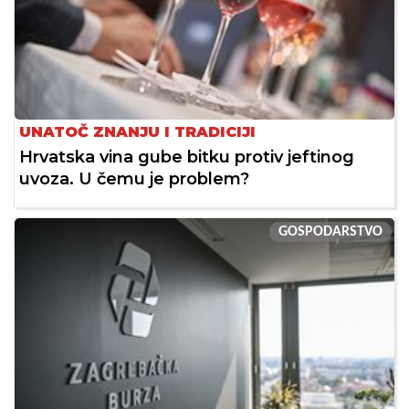
UNATOČ ZNANJU I TRADICIJI
Hrvatska vina gube bitku protiv jeftinog
uvoza. U čemu je problem?
GOSPODARSTVO