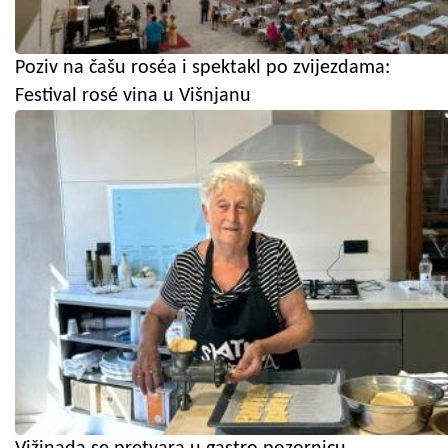
Poziv na čašu roséa i spektakl po zvijezdama:
Festival rosé vina u Višnjanu