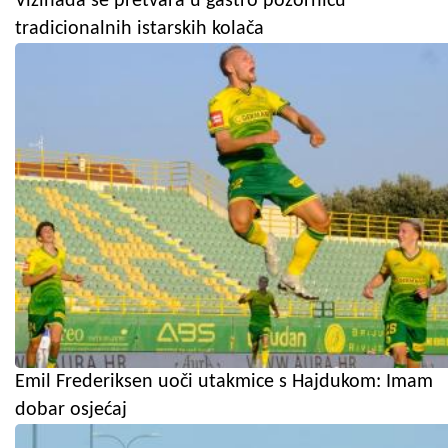
Vižinada se pretvara u gastro pozornicu
tradicionalnih istarskih kolača
Emil Frederiksen uoči utakmice s Hajdukom: Imam
dobar osjećaj