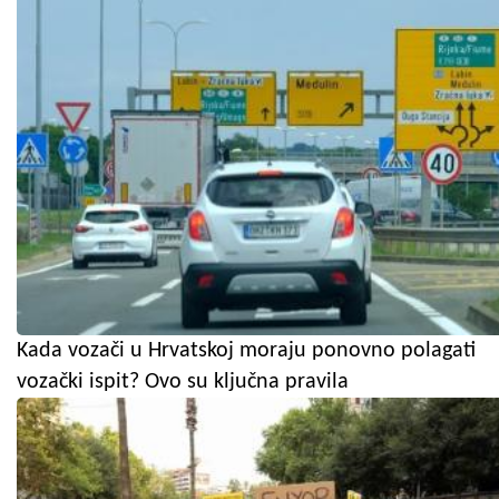
Kada vozači u Hrvatskoj moraju ponovno polagati
vozački ispit? Ovo su ključna pravila