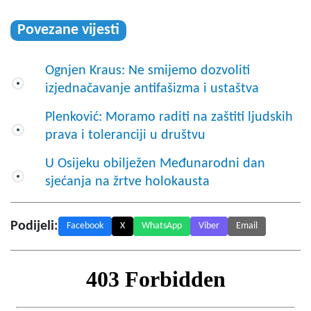
Povezane vijesti
Ognjen Kraus: Ne smijemo dozvoliti
izjednačavanje antifašizma i ustaštva
Plenković: Moramo raditi na zaštiti ljudskih
prava i toleranciji u društvu
U Osijeku obilježen Međunarodni dan
sjećanja na žrtve holokausta
Podijeli:
Facebook
X
WhatsApp
Viber
Email