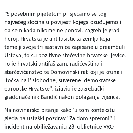
"S posebnim pijetetom prisjećamo se tog
najvećeg zločina u povijesti kojega osuđujemo i
da se nikada nikome ne ponovi. Zagreb je grad
heroj. Hrvatska je antifašistička zemlja koja
temelji svoje tri sastavnice zapisane u preambuli
Ustava, to su pozitivne stečevine hrvatske ljevice.
To je hrvatski antifašizam, radićevština i
starčevićanstvo te Domovinski rat koji je kruna i
'točka na i' slobodne, suverene, demokratske i
europske Hrvatske", izjavio je zagrebački
gradonačelnik Bandić nakon polaganja vijenca.
Na novinarsko pitanje kako 'u tom kontekstu
gleda na ustaški pozdrav "Za dom spremni" i
incident na obilježavanju 28. obljetnice VRO