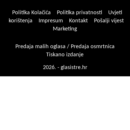
Politika Kolačića
Politika privatnosti
Uvjeti
korištenja
Impresum
Kontakt
Pošalji vijest
Marketing
Predaja malih oglasa / Predaja osmrtnica
Tiskano izdanje
2026. - glasistre.hr