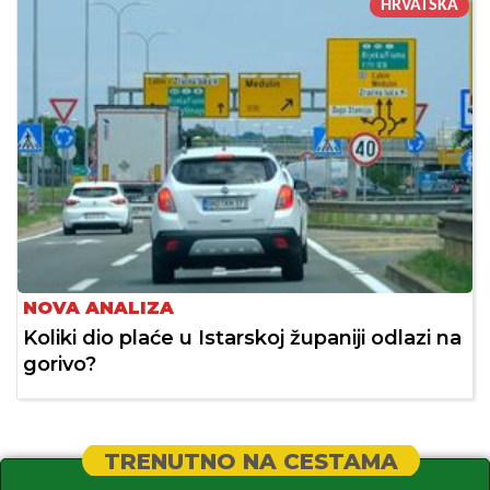
HRVATSKA
NOVA ANALIZA
Koliki dio plaće u Istarskoj županiji odlazi na
gorivo?
TRENUTNO NA CESTAMA