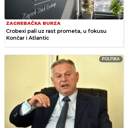
ZAGREBAČKA BURZA
Crobexi pali uz rast prometa, u fokusu
Končar i Atlantic
POLITIKA