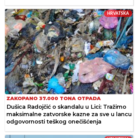
HRVATSKA
ZAKOPANO 37.000 TONA OTPADA
Dušica Radojčić o skandalu u Lici: Tražimo
maksimalne zatvorske kazne za sve u lancu
odgovornosti teškog onečišćenja