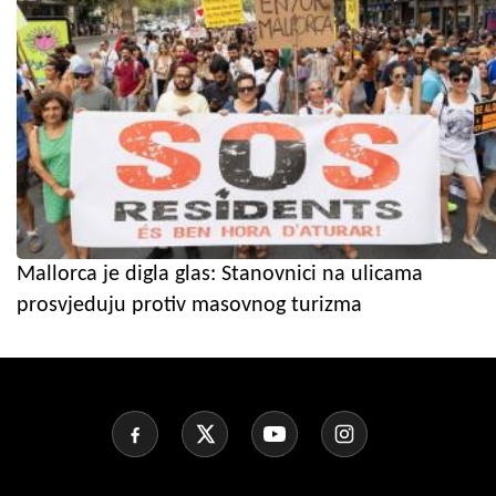
Mallorca je digla glas: Stanovnici na ulicama
prosvjeduju protiv masovnog turizma