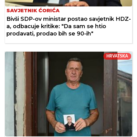
SAVJETNIK ĆORIĆA
Bivši SDP-ov ministar postao savjetnik HDZ-
a, odbacuje kritike: "Da sam se htio
prodavati, prodao bih se 90-ih"
HRVATSKA