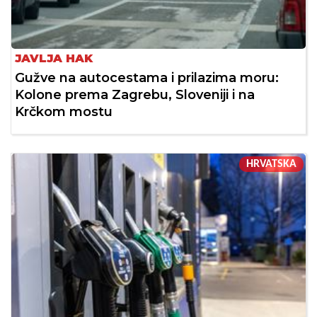
JAVLJA HAK
Gužve na autocestama i prilazima moru:
Kolone prema Zagrebu, Sloveniji i na
Krčkom mostu
HRVATSKA