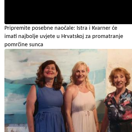
Pripremite posebne naočale: Istra i Kvarner će
imati najbolje uvjete u Hrvatskoj za promatranje
pomrčine sunca