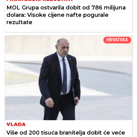
MOL Grupa ostvarila dobit od 786 milijuna
dolara: Visoke cijene nafte pogurale
rezultate
HRVATSKA
VLADA
Više od 200 tisuća branitelja dobit će veće