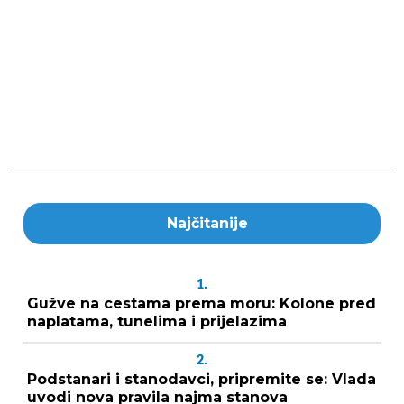
Najčitanije
1.
Gužve na cestama prema moru: Kolone pred
naplatama, tunelima i prijelazima
2.
Podstanari i stanodavci, pripremite se: Vlada
uvodi nova pravila najma stanova