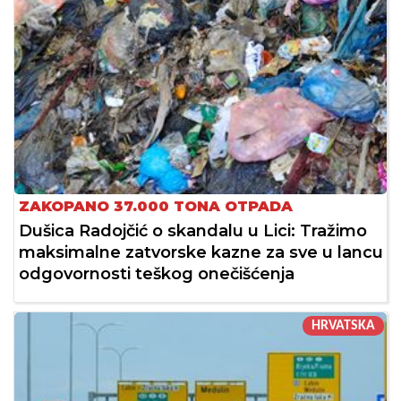
ZAKOPANO 37.000 TONA OTPADA
Dušica Radojčić o skandalu u Lici: Tražimo
maksimalne zatvorske kazne za sve u lancu
odgovornosti teškog onečišćenja
HRVATSKA