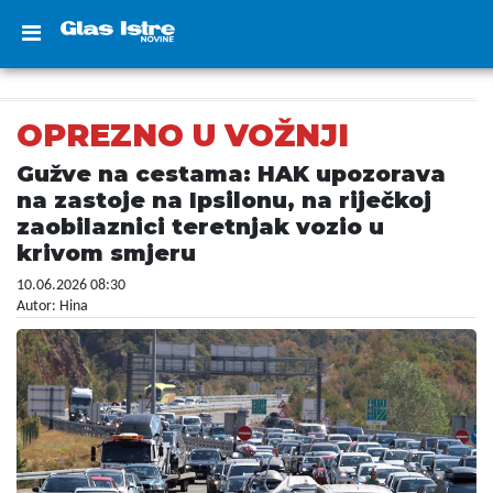
OPREZNO U VOŽNJI
Gužve na cestama: HAK upozorava
na zastoje na Ipsilonu, na riječkoj
zaobilaznici teretnjak vozio u
krivom smjeru
10.06.2026 08:30
Autor: Hina