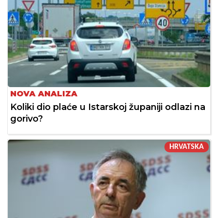
NOVA ANALIZA
Koliki dio plaće u Istarskoj županiji odlazi na
gorivo?
HRVATSKA