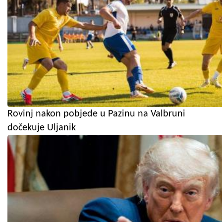
Rovinj nakon pobjede u Pazinu na Valbruni
dočekuje Uljanik