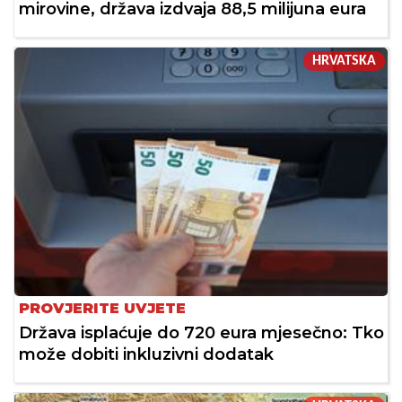
mirovine, država izdvaja 88,5 milijuna eura
HRVATSKA
PROVJERITE UVJETE
Država isplaćuje do 720 eura mjesečno: Tko
može dobiti inkluzivni dodatak