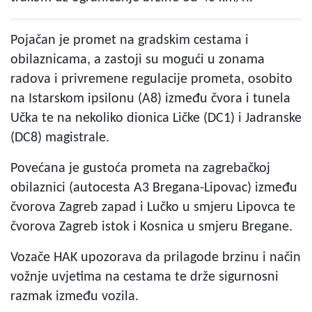
Pojačan je promet na gradskim cestama i
obilaznicama, a zastoji su mogući u zonama
radova i privremene regulacije prometa, osobito
na Istarskom ipsilonu (A8) između čvora i tunela
Učka te na nekoliko dionica Ličke (DC1) i Jadranske
(DC8) magistrale.
Povećana je gustoća prometa na zagrebačkoj
obilaznici (autocesta A3 Bregana-Lipovac) između
čvorova Zagreb zapad i Lučko u smjeru Lipovca te
čvorova Zagreb istok i Kosnica u smjeru Bregane.
Vozače HAK upozorava da prilagode brzinu i način
vožnje uvjetima na cestama te drže sigurnosni
razmak između vozila.