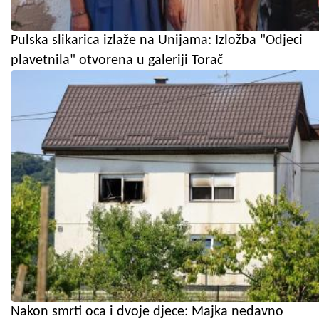
Pulska slikarica izlaže na Unijama: Izložba "Odjeci
plavetnila" otvorena u galeriji Torač
Nakon smrti oca i dvoje djece: Majka nedavno