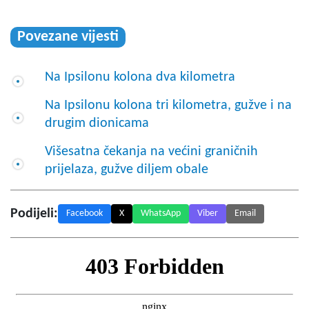
Povezane vijesti
Na Ipsilonu kolona dva kilometra
Na Ipsilonu kolona tri kilometra, gužve i na
drugim dionicama
Višesatna čekanja na većini graničnih
prijelaza, gužve diljem obale
Podijeli:
Facebook
X
WhatsApp
Viber
Email