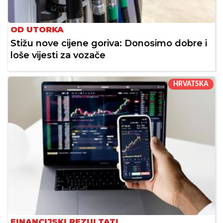
OD UTORKA
Stižu nove cijene goriva: Donosimo dobre i
loše vijesti za vozače
HRVATSKA
FINANCIJSKI REZULTATI