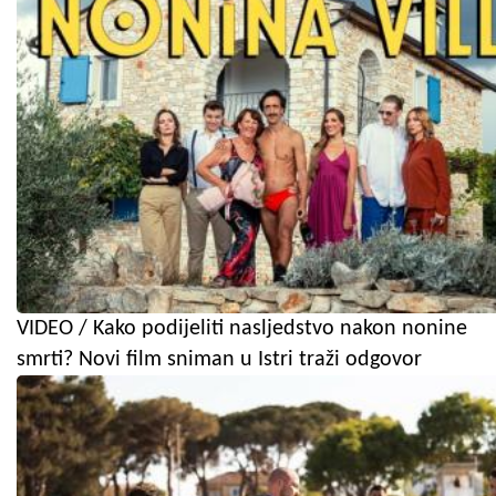
VIDEO / Kako podijeliti nasljedstvo nakon nonine
smrti? Novi film sniman u Istri traži odgovor