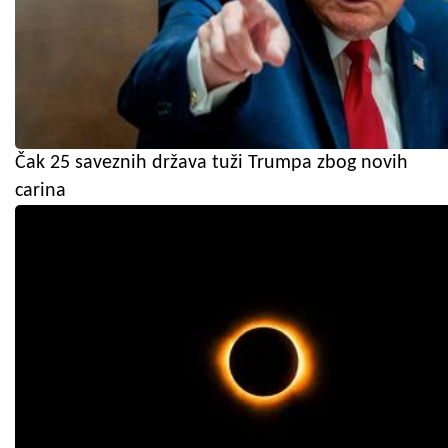
Čak 25 saveznih država tuži Trumpa zbog novih
carina