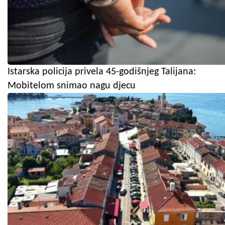
Istarska policija privela 45-godišnjeg Talijana:
Mobitelom snimao nagu djecu