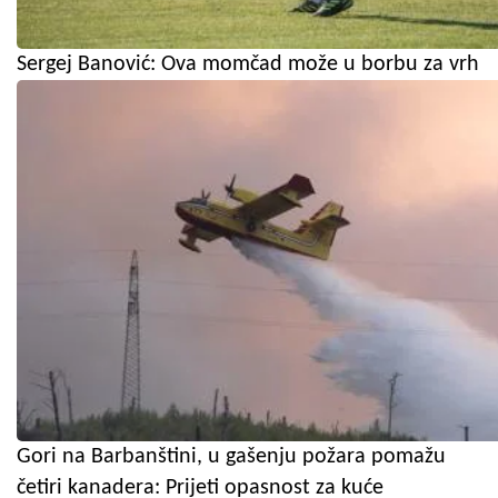
Sergej Banović: Ova momčad može u borbu za vrh
Gori na Barbanštini, u gašenju požara pomažu
četiri kanadera: Prijeti opasnost za kuće