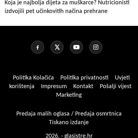
Koja je najbolja dijeta za muškarce? Nutricionisti
izdvojili pet učinkovitih načina prehrane
Politika Kolačića
Politika privatnosti
Uvjeti
korištenja
Impresum
Kontakt
Pošalji vijest
Marketing
Predaja malih oglasa / Predaja osmrtnica
Tiskano izdanje
2026. - glasistre.hr