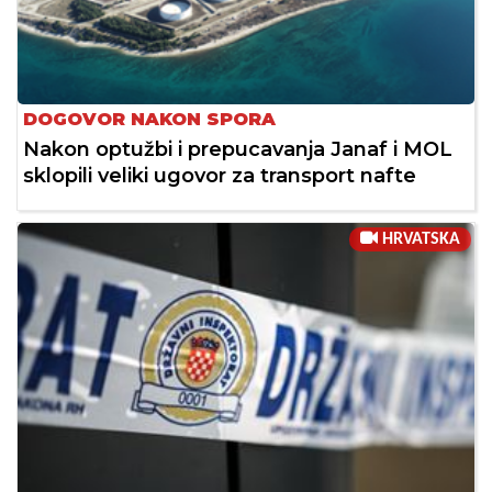
DOGOVOR NAKON SPORA
Nakon optužbi i prepucavanja Janaf i MOL
sklopili veliki ugovor za transport nafte
HRVATSKA