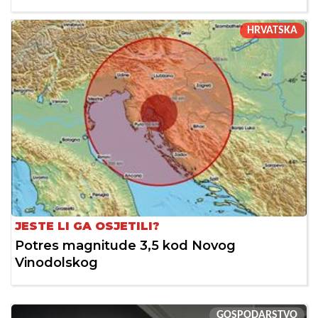
HRVATSKA
JESTE LI GA OSJETILI?
Potres magnitude 3,5 kod Novog
Vinodolskog
GOSPODARSTVO