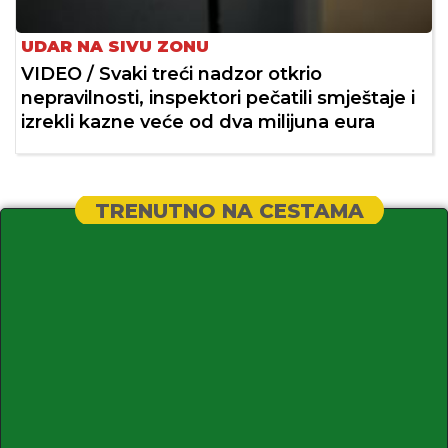
UDAR NA SIVU ZONU
VIDEO / Svaki treći nadzor otkrio
nepravilnosti, inspektori pečatili smještaje i
izrekli kazne veće od dva milijuna eura
TRENUTNO NA CESTAMA