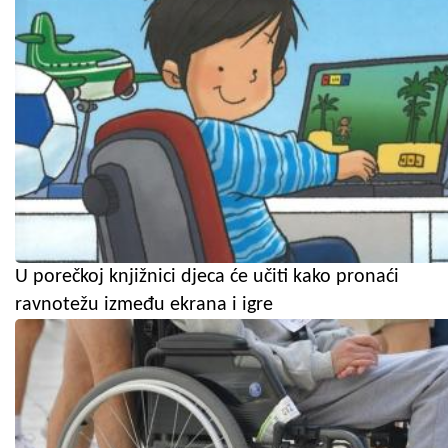
U porečkoj knjižnici djeca će učiti kako pronaći
ravnotežu između ekrana i igre