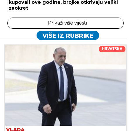
kupovali ove godine, brojke otkrivaju veliki
zaokret
Prikaži više vijesti
VIŠE IZ RUBRIKE
HRVATSKA
VLADA