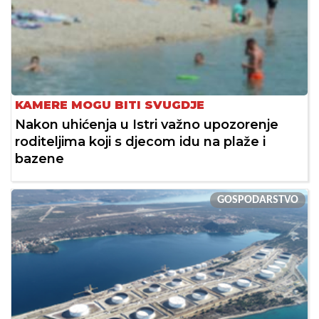
KAMERE MOGU BITI SVUGDJE
Nakon uhićenja u Istri važno upozorenje
roditeljima koji s djecom idu na plaže i
bazene
GOSPODARSTVO