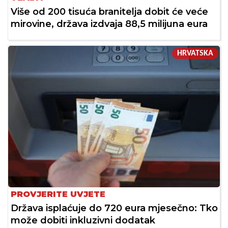
Više od 200 tisuća branitelja dobit će veće
mirovine, država izdvaja 88,5 milijuna eura
HRVATSKA
PROVJERITE UVJETE
Država isplaćuje do 720 eura mjesečno: Tko
može dobiti inkluzivni dodatak