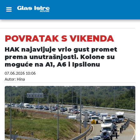
POVRATAK S VIKENDA
HAK najavljuje vrlo gust promet
prema unutrašnjosti. Kolone su
moguće na A1, A6 i Ipsilonu
07.06.2026 10:06
Autor: Hina