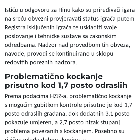
Ističu u odgovoru za Hinu kako su priređivači igara
na sreću obvezni provjeravati status igrača putem
Registra isključenih igrača te uskladiti svoje
poslovanje i tehničke sustave sa zakonskim
odredbama. Nadzor nad provedbom tih obveza,
navode, provodi se kontinuirano u sklopu
redovitih poreznih nadzora.
Problematično kockanje
prisutno kod 1,7 posto odraslih
Prema podacima HZJZ-a, problematično kockanje
s mogućim gubitkom kontrole prisutno je kod 1,7
posto odraslih građana, dok dodatnih 3,1 posto
pokazuje umjeren, a 2,7 posto nizak stupanj
problema povezanih s kockanjem. Posebno su