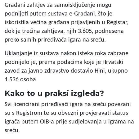
Građani zahtjev za samoisključenje mogu
podnijeti putem sustava e-Građani, što je
iskoristila većina građana prijavljenih u Registar,
dok je trećina zahtjeva, njih 3.605, podnesena
preko samih priređivača igara na sreću.
Uklanjanje iz sustava nakon isteka roka zabrane
podnijelo je, prema podacima koje je Hrvatski
zavod za javno zdravstvo dostavio Hini, ukupno
1.536 osoba.
Kako to u praksi izgleda?
Svi licencirani priređivači igara na sreću povezani
su s Registrom te su obvezni provjeravati status
igrača putem OIB-a prije sudjelovanja u igrama na
sreću.