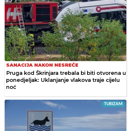
SANACIJA NAKON NESREĆE
Pruga kod Škrinjara trebala bi biti otvorena u
ponedjeljak: Uklanjanje vlakova traje cijelu
noć
TURIZAM