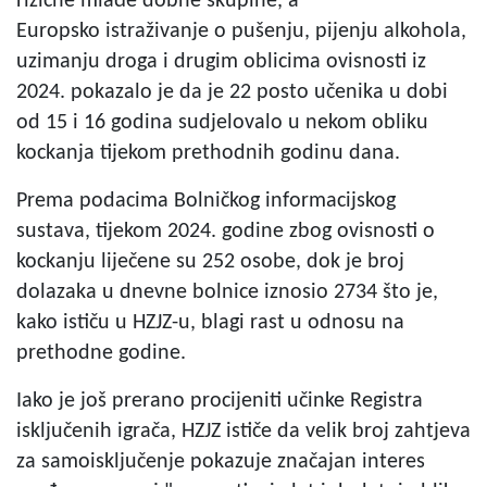
rizične mlađe dobne skupine, a
Europsko istraživanje o pušenju, pijenju alkohola,
uzimanju droga i drugim oblicima ovisnosti
iz
2024. pokazalo je da je 22 posto učenika u dobi
od 15 i 16 godina sudjelovalo u nekom obliku
kockanja tijekom prethodnih godinu dana.
Prema podacima Bolničkog informacijskog
sustava, tijekom 2024. godine zbog ovisnosti o
kockanju liječene su 252 osobe, dok je broj
dolazaka u dnevne bolnice iznosio 2734 što je,
kako ističu u HZJZ-u, blagi rast u odnosu na
prethodne godine.
Iako je još prerano procijeniti učinke Registra
isključenih igrača, HZJZ ističe da velik broj zahtjeva
za samoisključenje pokazuje značajan interes