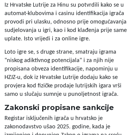
Iz Hrvatske Lutrije za Hinu su potvrdili kako se u
automat-klubovima i casinu identifikacija igrača
provodi pri ulasku, odnosno prije omogućavanja
sudjelovanja u igri, kao i kod klađenja prije same
uplate. Isto vrijedi i za online igre.
Loto igre se, s druge strane, smatraju igrama
"niskog adiktivnog potencijala" i za njih nije
propisana obveza identifikacije, napominju u
HZJZ-u, dok iz Hrvatske Lutrije dodaju kako se
provjera kod fizičke prodaje lutrijskih igara vrši
samo u slučaju sumnje u punoljetnost igrača.
Zakonski propisane sankcije
Registar isključenih igrača u hrvatsko je
zakonodavstvo ušao 2025. godine, kada je