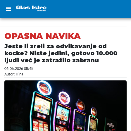
OPASNA NAVIKA
Jeste li zreli za odvikavanje od
kocke? Niste jedini, gotovo 10.000
ljudi već je zatražilo zabranu
06.06.2026 08:48
Autor: Hina