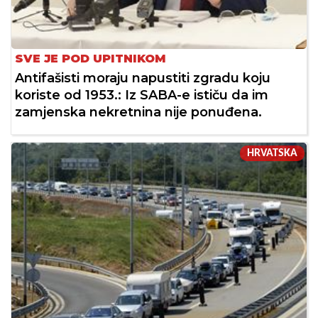
SVE JE POD UPITNIKOM
Antifašisti moraju napustiti zgradu koju
koriste od 1953.: Iz SABA-e ističu da im
zamjenska nekretnina nije ponuđena.
HRVATSKA