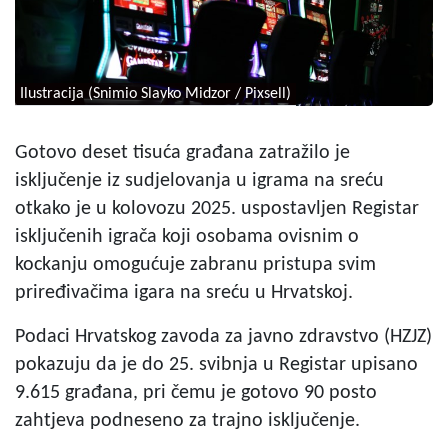
Ilustracija (Snimio Slavko Midzor / Pixsell)
Gotovo deset tisuća građana zatražilo je
isključenje iz sudjelovanja u igrama na sreću
otkako je u kolovozu 2025. uspostavljen Registar
isključenih igrača koji osobama ovisnim o
kockanju omogućuje zabranu pristupa svim
priređivačima igara na sreću u Hrvatskoj.
Podaci Hrvatskog zavoda za javno zdravstvo (HZJZ)
pokazuju da je do 25. svibnja u Registar upisano
9.615 građana, pri čemu je gotovo 90 posto
zahtjeva podneseno za trajno isključenje.