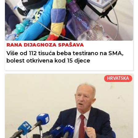
RANA DIJAGNOZA SPAŠAVA
Više od 112 tisuća beba testirano na SMA,
bolest otkrivena kod 15 djece
HRVATSKA