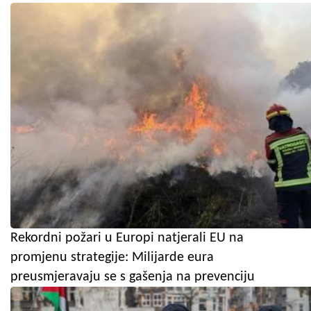
Rekordni požari u Europi natjerali EU na
promjenu strategije: Milijarde eura
preusmjeravaju se s gašenja na prevenciju