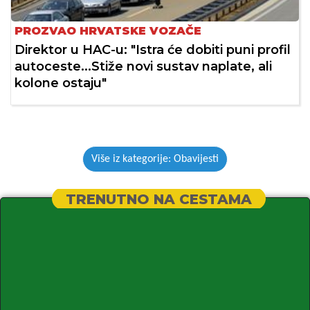
PROZVAO HRVATSKE VOZAČE
Direktor u HAC-u: "Istra će dobiti puni profil
autoceste...Stiže novi sustav naplate, ali
kolone ostaju"
Više iz kategorije: Obavijesti
TRENUTNO NA CESTAMA