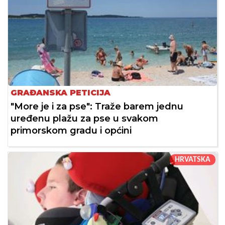
GRAĐANSKA PETICIJA
"More je i za pse": Traže barem jednu
uređenu plažu za pse u svakom
primorskom gradu i općini
HRVATSKA