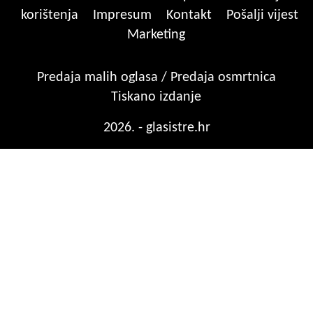
korištenja
Impresum
Kontakt
Pošalji vijest
Marketing
Predaja malih oglasa / Predaja osmrtnica
Tiskano izdanje
2026. - glasistre.hr