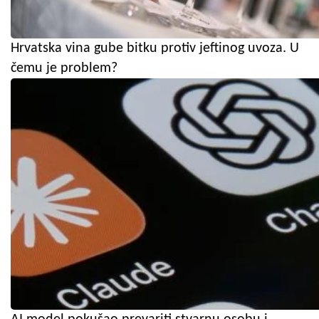
Hrvatska vina gube bitku protiv jeftinog uvoza. U
čemu je problem?