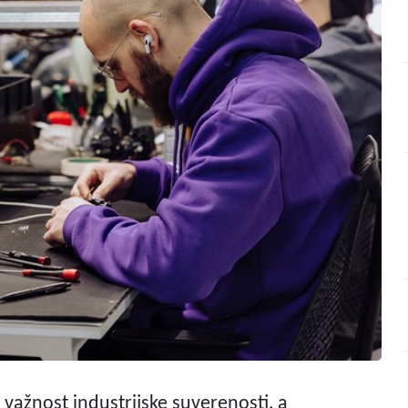
ažnost industrijske suverenosti, a