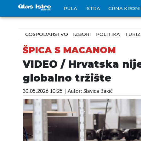
PULA
ISTRA
CRNA KRON
GOSPODARSTVO
IZBORI
POLITIKA
TURI
ŠPICA S MACANOM
VIDEO / Hrvatska nije
globalno tržište
30.05.2026 10:25
| Autor: Slavica Bakić