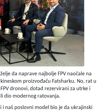
z želje da naprave najbolje FPV naočale na
 kineskom proizvođaču Fatsharku. No, rat u
 FPV dronovi, dotad rezervirani za utrke i
ali dio modernog ratovanja.
ni i naš poslovni model bio je da ukrajinski