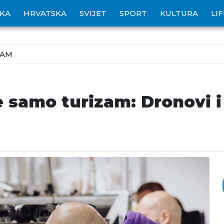
IKA
HRVATSKA
SVIJET
SPORT
KULTURA
LI
ZAM
 samo turizam: Dronovi i 