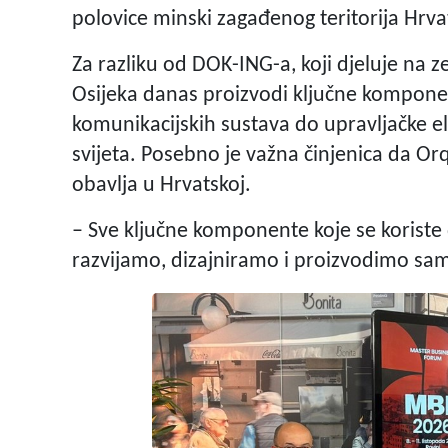
polovice minski zagađenog teritorija Hrva
Za razliku od DOK-ING-a, koji djeluje na ze
Osijeka danas proizvodi ključne kompone
komunikacijskih sustava do upravljačke ele
svijeta. Posebno je važna činjenica da O
obavlja u Hrvatskoj.
– Sve ključne komponente koje se koriste 
razvijamo, dizajniramo i proizvodimo sami