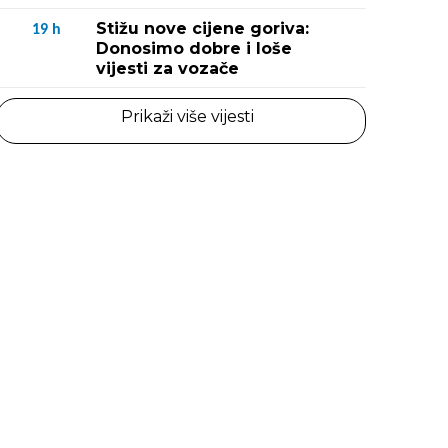
Stižu nove cijene goriva:
19
h
Donosimo dobre i loše
vijesti za vozače
Prikaži više vijesti