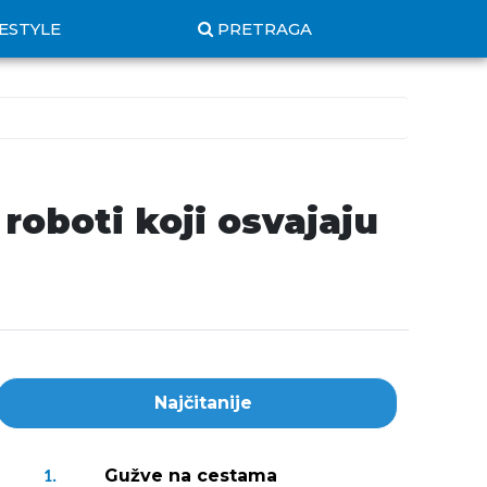
FESTYLE
PRETRAGA
roboti koji osvajaju
Najčitanije
Gužve na cestama
1.