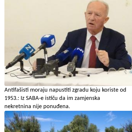
Antifašisti moraju napustiti zgradu koju koriste od
1953.: Iz SABA-e ističu da im zamjenska
nekretnina nije ponuđena.