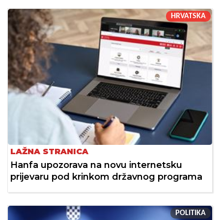
HRVATSKA
LAŽNA STRANICA
Hanfa upozorava na novu internetsku
prijevaru pod krinkom državnog programa
POLITIKA