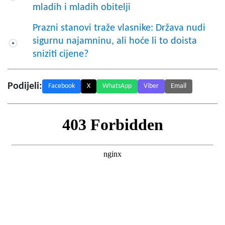
mladih i mladih obitelji
Prazni stanovi traže vlasnike: Država nudi
sigurnu najamninu, ali hoće li to doista
sniziti cijene?
Podijeli:
Facebook
X
WhatsApp
Viber
Email