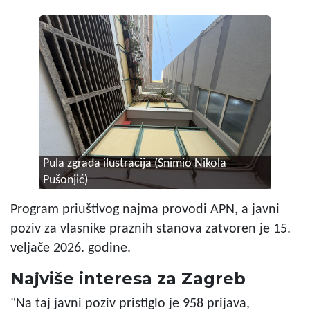
Pula zgrada ilustracija (Snimio Nikola
Pušonjić)
Program priuštivog najma provodi APN, a javni
poziv za vlasnike praznih stanova zatvoren je 15.
veljače 2026. godine.
Najviše interesa za Zagreb
"Na taj javni poziv pristiglo je 958 prijava,