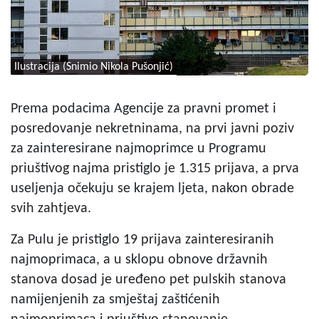
Ilustracija (Snimio Nikola Pušonjić)
Prema podacima Agencije za pravni promet i
posredovanje nekretninama, na prvi javni poziv
za zainteresirane najmoprimce u Programu
priuštivog najma pristiglo je 1.315 prijava, a prva
useljenja očekuju se krajem ljeta, nakon obrade
svih zahtjeva.
Za Pulu je pristiglo 19 prijava zainteresiranih
najmoprimaca, a u sklopu obnove državnih
stanova dosad je uređeno pet pulskih stanova
namijenjenih za smještaj zaštićenih