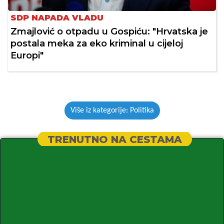
SDP NAPADA VLADU
Zmajlović o otpadu u Gospiću: "Hrvatska je
postala meka za eko kriminal u cijeloj
Europi"
Više iz kategorije: Politika
TRENUTNO NA CESTAMA