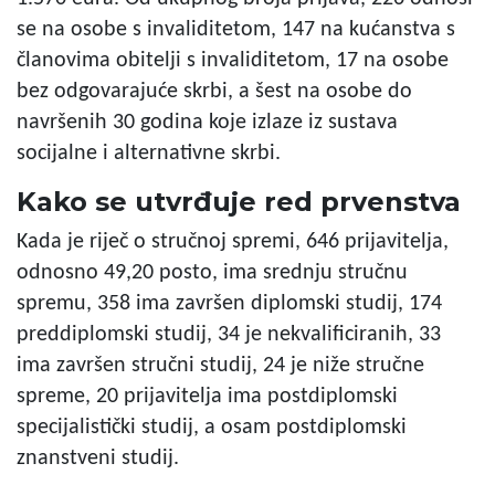
se na osobe s invaliditetom, 147 na kućanstva s
članovima obitelji s invaliditetom, 17 na osobe
bez odgovarajuće skrbi, a šest na osobe do
navršenih 30 godina koje izlaze iz sustava
socijalne i alternativne skrbi.
Kako se utvrđuje red prvenstva
Kada je riječ o stručnoj spremi, 646 prijavitelja,
odnosno 49,20 posto, ima srednju stručnu
spremu, 358 ima završen diplomski studij, 174
preddiplomski studij, 34 je nekvalificiranih, 33
ima završen stručni studij, 24 je niže stručne
spreme, 20 prijavitelja ima postdiplomski
specijalistički studij, a osam postdiplomski
znanstveni studij.