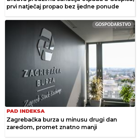
prvi natječaj propao bez ijedne ponude
GOSPODARSTVO
PAD INDEKSA
Zagrebačka burza u minusu drugi dan
zaredom, promet znatno manji