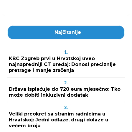
Najčitanije
1.
KBC Zagreb prvi u Hrvatskoj uveo
najnapredniji CT uređaj: Donosi preciznije
pretrage i manje zračenja
2.
Država isplaćuje do 720 eura mjesečno: Tko
može dobiti inkluzivni dodatak
3.
Veliki preokret sa stranim radnicima u
Hrvatskoj: Jedni odlaze, drugi dolaze u
većem broju