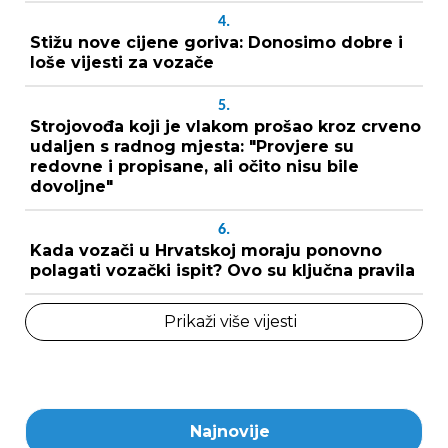
4.
Stižu nove cijene goriva: Donosimo dobre i
loše vijesti za vozače
5.
Strojovođa koji je vlakom prošao kroz crveno
udaljen s radnog mjesta: "Provjere su
redovne i propisane, ali očito nisu bile
dovoljne"
6.
Kada vozači u Hrvatskoj moraju ponovno
polagati vozački ispit? Ovo su ključna pravila
Prikaži više vijesti
Najnovije