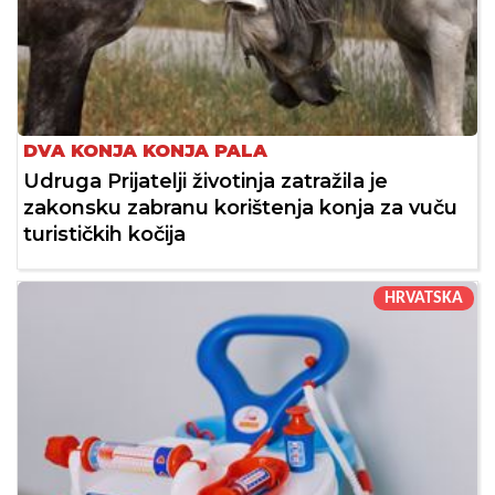
DVA KONJA KONJA PALA
Udruga Prijatelji životinja zatražila je
zakonsku zabranu korištenja konja za vuču
turističkih kočija
HRVATSKA