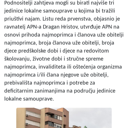
Podnositelji zahtjeva mogli su birati najviše tri
jedinice lokalne samouprave u kojima bi tražili
priuštivi najam. Listu reda prvenstva, objasnio je
ravnatelj APN-a Dragan Hristov, utvrđuje APN na
osnovi prihoda najmoprimca i članova uže obitelji
najmoprimca, broja članova uže obitelji, broja
djece predškolske dobi i djece na redovitom
školovanju, životne dobi i stručne spreme
najmoprimca, invaliditeta ili oštećenja organizma
najmoprimca i/ili člana njegove uže obitelji,
prebivališta najmoprimca i potrebe za
deficitarnim zanimanjima na području jedinice
lokalne samouprave.