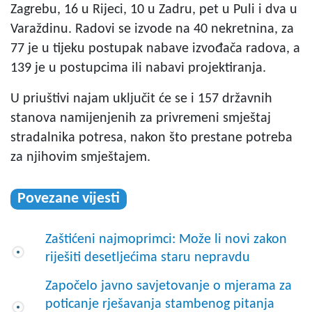
Zagrebu, 16 u Rijeci, 10 u Zadru, pet u Puli i dva u
Varaždinu. Radovi se izvode na 40 nekretnina, za
77 je u tijeku postupak nabave izvođača radova, a
139 je u postupcima ili nabavi projektiranja.
U priuštivi najam uključit će se i 157 državnih
stanova namijenjenih za privremeni smještaj
stradalnika potresa, nakon što prestane potreba
za njihovim smještajem.
Povezane vijesti
Zaštićeni najmoprimci: Može li novi zakon
riješiti desetljećima staru nepravdu
Započelo javno savjetovanje o mjerama za
poticanje rješavanja stambenog pitanja