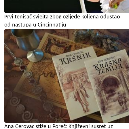
Prvi tenisač sviejta zbog ozljede koljena odustao
od nastupa u Cincinnatiju
Ana Cerovac stiže u Poreč: Književni susret uz