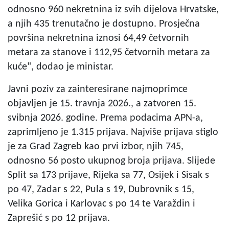
odnosno 960 nekretnina iz svih dijelova Hrvatske,
a njih 435 trenutačno je dostupno. Prosječna
površina nekretnina iznosi 64,49 četvornih
metara za stanove i 112,95 četvornih metara za
kuće", dodao je ministar.
Javni poziv za zainteresirane najmoprimce
objavljen je 15. travnja 2026., a zatvoren 15.
svibnja 2026. godine. Prema podacima APN-a,
zaprimljeno je 1.315 prijava. Najviše prijava stiglo
je za Grad Zagreb kao prvi izbor, njih 745,
odnosno 56 posto ukupnog broja prijava. Slijede
Split sa 173 prijave, Rijeka sa 77, Osijek i Sisak s
po 47, Zadar s 22, Pula s 19, Dubrovnik s 15,
Velika Gorica i Karlovac s po 14 te Varaždin i
Zaprešić s po 12 prijava.