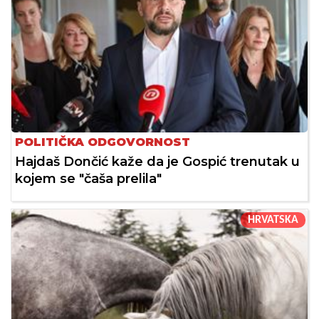
POLITIČKA ODGOVORNOST
Hajdaš Dončić kaže da je Gospić trenutak u
kojem se "čaša prelila"
HRVATSKA