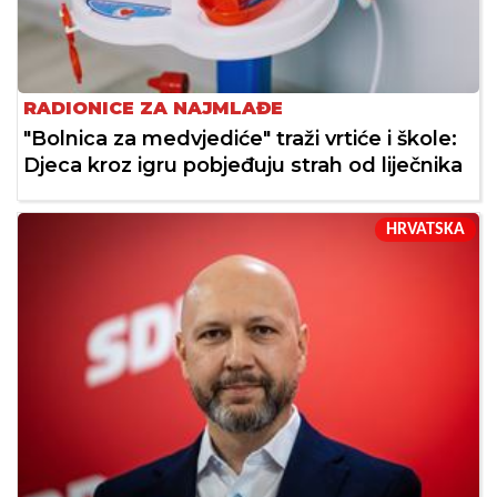
RADIONICE ZA NAJMLAĐE
"Bolnica za medvjediće" traži vrtiće i škole:
Djeca kroz igru pobjeđuju strah od liječnika
HRVATSKA