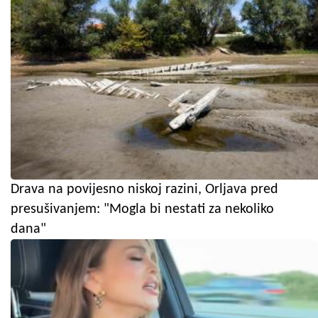
Drava na povijesno niskoj razini, Orljava pred
presušivanjem: "Mogla bi nestati za nekoliko
dana"