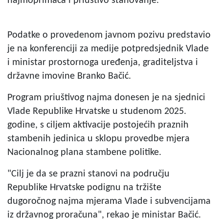
najmoprimaca i priuštivo stanovanje.
Podatke o provedenom javnom pozivu predstavio
je na konferenciji za medije potpredsjednik Vlade
i ministar prostornoga uređenja, graditeljstva i
državne imovine Branko Bačić.
Program priuštivog najma donesen je na sjednici
Vlade Republike Hrvatske u studenom 2025.
godine, s ciljem aktivacije postojećih praznih
stambenih jedinica u sklopu provedbe mjera
Nacionalnog plana stambene politike.
"Cilj je da se prazni stanovi na području
Republike Hrvatske podignu na tržište
dugoročnog najma mjerama Vlade i subvencijama
iz državnog proračuna", rekao je ministar Bačić.