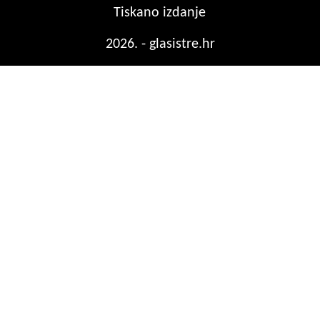
Tiskano izdanje
2026. - glasistre.hr