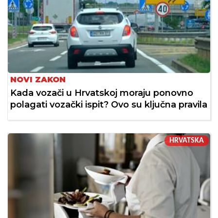
NOVI ZAKON
Kada vozači u Hrvatskoj moraju ponovno
polagati vozački ispit? Ovo su ključna pravila
HRVATSKA