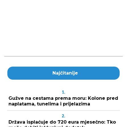
Najčitanije
1.
Gužve na cestama prema moru: Kolone pred
naplatama, tunelima i prijelazima
2.
Država isplaćuje do 720 eura mjesečno: Tko