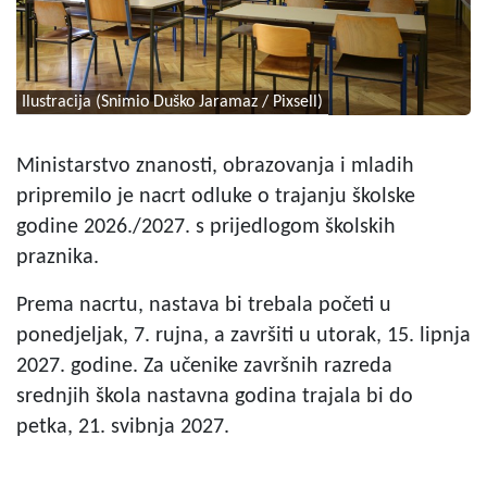
Ilustracija (Snimio Duško Jaramaz / Pixsell)
Ministarstvo znanosti, obrazovanja i mladih
pripremilo je nacrt odluke o trajanju školske
godine 2026./2027. s prijedlogom školskih
praznika.
Prema nacrtu, nastava bi trebala početi u
ponedjeljak, 7. rujna, a završiti u utorak, 15. lipnja
2027. godine. Za učenike završnih razreda
srednjih škola nastavna godina trajala bi do
petka, 21. svibnja 2027.