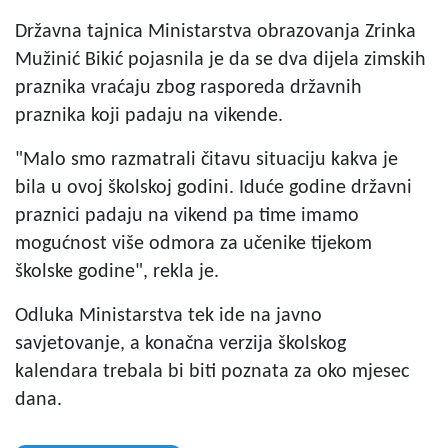
Državna tajnica Ministarstva obrazovanja Zrinka
Mužinić Bikić pojasnila je da se dva dijela zimskih
praznika vraćaju zbog rasporeda državnih
praznika koji padaju na vikende.
"Malo smo razmatrali čitavu situaciju kakva je
bila u ovoj školskoj godini. Iduće godine državni
praznici padaju na vikend pa time imamo
mogućnost više odmora za učenike tijekom
školske godine", rekla je.
Odluka Ministarstva tek ide na javno
savjetovanje, a konačna verzija školskog
kalendara trebala bi biti poznata za oko mjesec
dana.