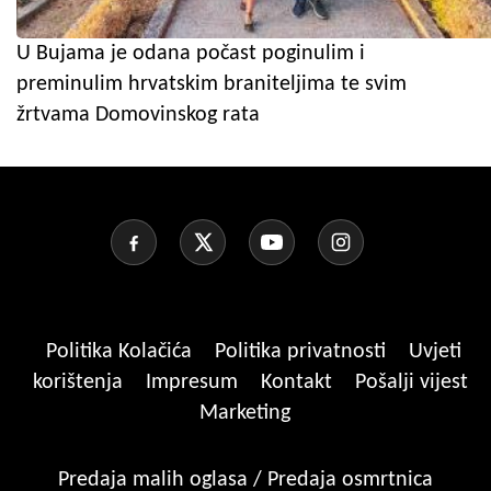
U Bujama je odana počast poginulim i
preminulim hrvatskim braniteljima te svim
žrtvama Domovinskog rata
Politika Kolačića
Politika privatnosti
Uvjeti
korištenja
Impresum
Kontakt
Pošalji vijest
Marketing
Predaja malih oglasa / Predaja osmrtnica