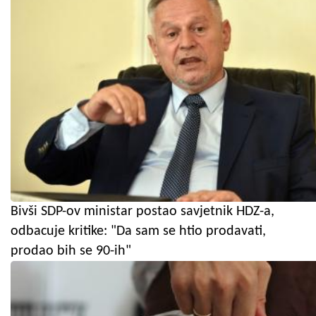
Bivši SDP-ov ministar postao savjetnik HDZ-a,
odbacuje kritike: "Da sam se htio prodavati,
prodao bih se 90-ih"