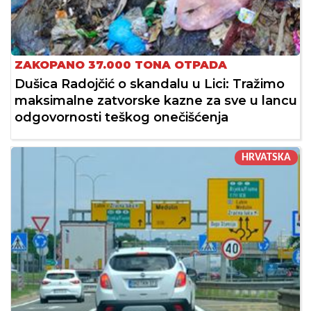
ZAKOPANO 37.000 TONA OTPADA
Dušica Radojčić o skandalu u Lici: Tražimo
maksimalne zatvorske kazne za sve u lancu
odgovornosti teškog onečišćenja
HRVATSKA