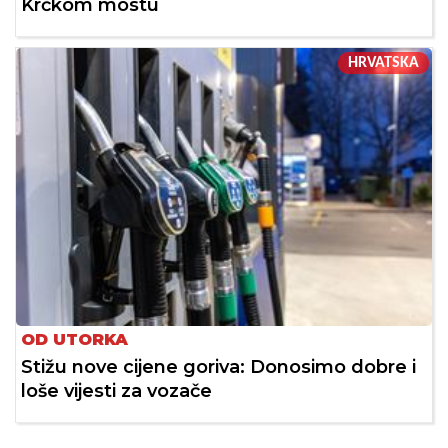
Krčkom mostu
HRVATSKA
OD UTORKA
Stižu nove cijene goriva: Donosimo dobre i
loše vijesti za vozače