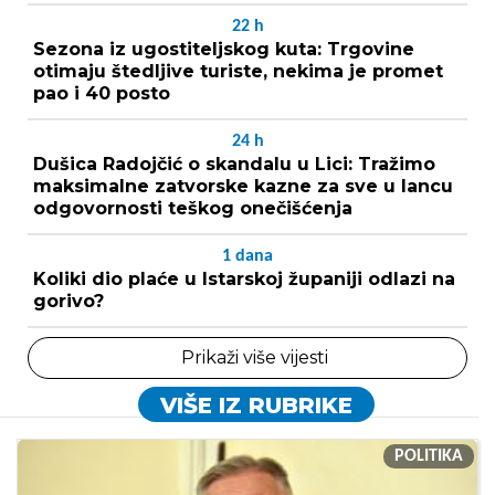
22
h
Sezona iz ugostiteljskog kuta: Trgovine
otimaju štedljive turiste, nekima je promet
pao i 40 posto
24
h
Dušica Radojčić o skandalu u Lici: Tražimo
maksimalne zatvorske kazne za sve u lancu
odgovornosti teškog onečišćenja
1
dana
Koliki dio plaće u Istarskoj županiji odlazi na
gorivo?
Prikaži više vijesti
VIŠE IZ RUBRIKE
POLITIKA