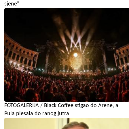
sjene"
FOTOGALERIJA / Black Coffee stigao do Arene, a
Pula plesala do ranog jutra