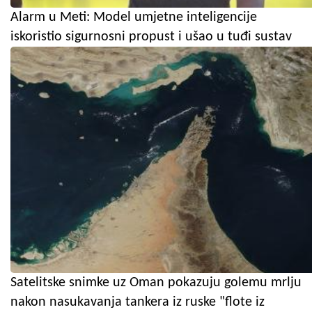
Alarm u Meti: Model umjetne inteligencije
iskoristio sigurnosni propust i ušao u tuđi sustav
Satelitske snimke uz Oman pokazuju golemu mrlju
nakon nasukavanja tankera iz ruske "flote iz