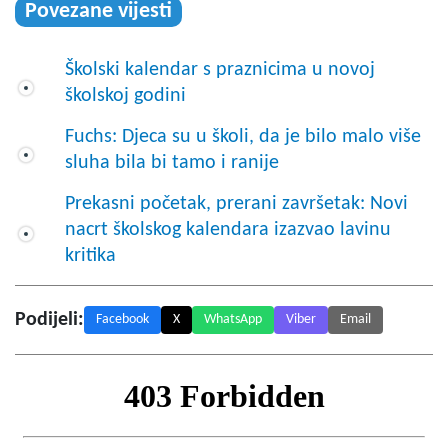
Povezane vijesti
Školski kalendar s praznicima u novoj
školskoj godini
Fuchs: Djeca su u školi, da je bilo malo više
sluha bila bi tamo i ranije
Prekasni početak, prerani završetak: Novi
nacrt školskog kalendara izazvao lavinu
kritika
Podijeli:
Facebook
X
WhatsApp
Viber
Email