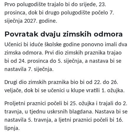
Prvo polugodište trajalo bi do srijede, 23.
prosinca, dok bi drugo polugodište počelo 7.
siječnja 2027. godine.
Povratak dvaju zimskih odmora
Učenici bi iduće školske godine ponovno imali dva
zimska odmora. Prvi dio zimskih praznika trajao
bi od 24. prosinca do 5. siječnja, a nastava bi se
nastavila 7. siječnja.
Drugi dio zimskih praznika bio bi od 22. do 26.
veljače, dok bi se učenici u klupe vratili 1. ožujka.
Proljetni praznici počeli bi 25. ožujka i trajali do 2.
travnja, u tjednu uskrsnih blagdana. Nastava bi se
nastavila 5. travnja, a ljetni praznici počeli bi 16.
lipnja.