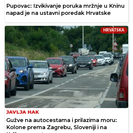
Pupovac: Izvikivanje poruka mržnje u Kninu
napad je na ustavni poredak Hrvatske
HRVATSKA
JAVLJA HAK
Gužve na autocestama i prilazima moru:
Kolone prema Zagrebu, Sloveniji i na