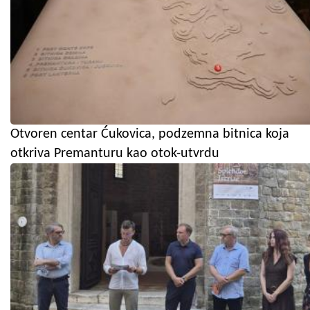
Otvoren centar Ćukovica, podzemna bitnica koja
otkriva Premanturu kao otok-utvrdu