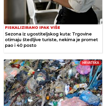
FISKALIZIRANO IPAK VIŠE
Sezona iz ugostiteljskog kuta: Trgovine
otimaju štedljive turiste, nekima je promet
pao i 40 posto
HRVATSKA