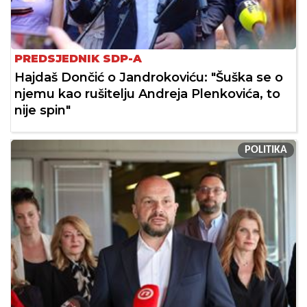
PREDSJEDNIK SDP-A
Hajdaš Dončić o Jandrokoviću: "Šuška se o
njemu kao rušitelju Andreja Plenkovića, to
nije spin"
POLITIKA