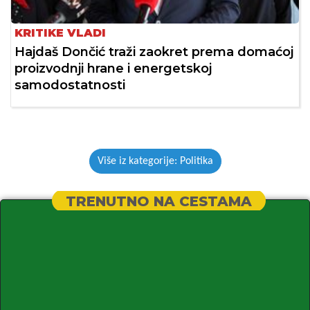
KRITIKE VLADI
Hajdaš Dončić traži zaokret prema domaćoj
proizvodnji hrane i energetskoj
samodostatnosti
Više iz kategorije: Politika
TRENUTNO NA CESTAMA