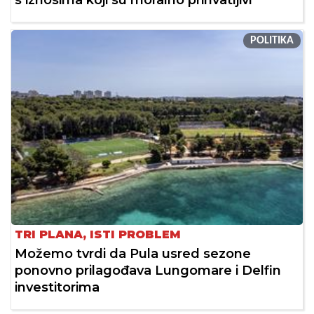
s iznosima koji su moralno prihvatljivi"
POLITIKA
TRI PLANA, ISTI PROBLEM
Možemo tvrdi da Pula usred sezone
ponovno prilagođava Lungomare i Delfin
investitorima