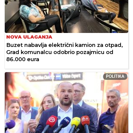
NOVA ULAGANJA
Buzet nabavlja električni kamion za otpad,
Grad komunalcu odobrio pozajmicu od
86.000 eura
POLITIKA