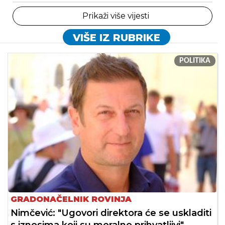
Prikaži više vijesti
VIŠE IZ RUBRIKE
POLITIKA
GRADONAČELNIK ROVINJA
Nimčević: "Ugovori direktora će se uskladiti