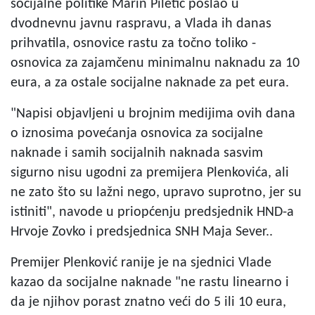
socijalne politike Marin Piletić poslao u
dvodnevnu javnu raspravu, a Vlada ih danas
prihvatila, osnovice rastu za točno toliko -
osnovica za zajamčenu minimalnu naknadu za 10
eura, a za ostale socijalne naknade za pet eura.
"Napisi objavljeni u brojnim medijima ovih dana
o iznosima povećanja osnovica za socijalne
naknade i samih socijalnih naknada sasvim
sigurno nisu ugodni za premijera Plenkovića, ali
ne zato što su lažni nego, upravo suprotno, jer su
istiniti", navode u priopćenju predsjednik HND-a
Hrvoje Zovko i predsjednica SNH Maja Sever..
Premijer Plenković ranije je na sjednici Vlade
kazao da socijalne naknade "ne rastu linearno i
da je njihov porast znatno veći do 5 ili 10 eura,