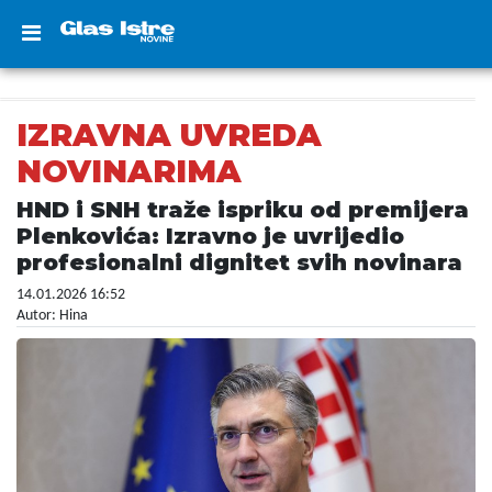
IZRAVNA UVREDA
NOVINARIMA
HND i SNH traže ispriku od premijera
Plenkovića: Izravno je uvrijedio
profesionalni dignitet svih novinara
14.01.2026 16:52
Autor: Hina