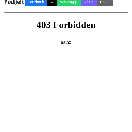
Podijeli:
Facebook
X
WhatsApp
Viber
Email