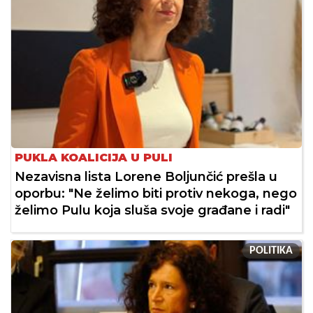
PUKLA KOALICIJA U PULI
Nezavisna lista Lorene Boljunčić prešla u
oporbu: "Ne želimo biti protiv nekoga, nego
želimo Pulu koja sluša svoje građane i radi"
POLITIKA