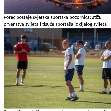
Poreč postaje svjetska sportska pozornica: stižu
prvenstva svijeta i tisuće sportaša iz cijelog svijeta