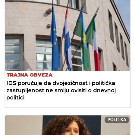
TRAJNA OBVEZA
IDS poručuje da dvojezičnost i politička
zastupljenost ne smiju ovisiti o dnevnoj
politici
POLITIKA