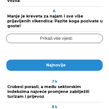
vozila
6.
Manje je kreveta za najam i sve više
prijavljenih vikendica: Pazite koga pozivate u
goste!
Prikaži više vijesti
Najnovije
7
h
Crobexi porasli, a među sektorskim
indeksima najveće promjene zabilježili
turizam i prijevoz
8
h