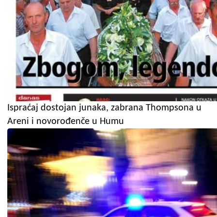
Ispraćaj dostojan junaka, zabrana Thompsona u
Areni i novorođenče u Humu