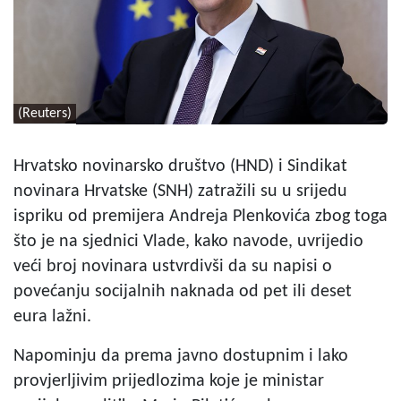
(Reuters)
Hrvatsko novinarsko društvo (HND) i Sindikat
novinara Hrvatske (SNH) zatražili su u srijedu
ispriku od premijera Andreja Plenkovića zbog toga
što je na sjednici Vlade, kako navode, uvrijedio
veći broj novinara ustvrdivši da su napisi o
povećanju socijalnih naknada od pet ili deset
eura lažni.
Napominju da prema javno dostupnim i lako
provjerljivim prijedlozima koje je ministar