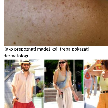
Kako prepoznati madež koji treba pokazati
dermatologu