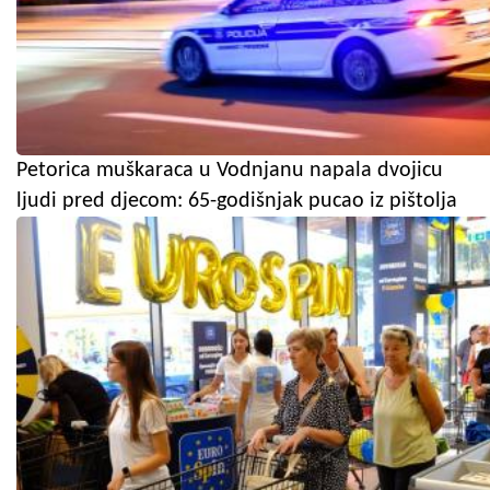
Petorica muškaraca u Vodnjanu napala dvojicu
ljudi pred djecom: 65-godišnjak pucao iz pištolja