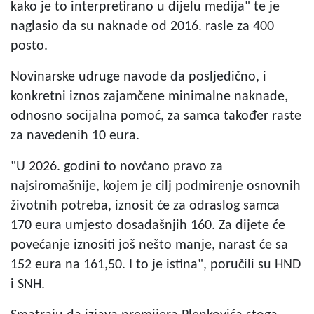
kako je to interpretirano u dijelu medija" te je
naglasio da su naknade od 2016. rasle za 400
posto.
Novinarske udruge navode da posljedično, i
konkretni iznos zajamčene minimalne naknade,
odnosno socijalna pomoć, za samca također raste
za navedenih 10 eura.
"U 2026. godini to novčano pravo za
najsiromašnije, kojem je cilj podmirenje osnovnih
životnih potreba, iznosit će za odraslog samca
170 eura umjesto dosadašnjih 160. Za dijete će
povećanje iznositi još nešto manje, narast će sa
152 eura na 161,50. I to je istina", poručili su HND
i SNH.