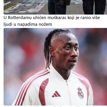
U Rotterdamu uhićen muškarac koji je ranio više
ljudi u napadima nožem