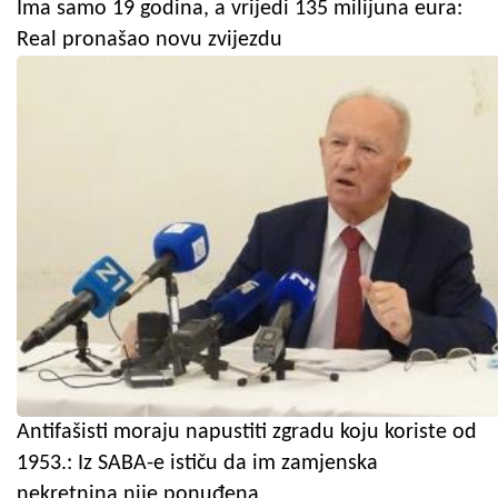
Ima samo 19 godina, a vrijedi 135 milijuna eura:
Real pronašao novu zvijezdu
Antifašisti moraju napustiti zgradu koju koriste od
1953.: Iz SABA-e ističu da im zamjenska
nekretnina nije ponuđena.