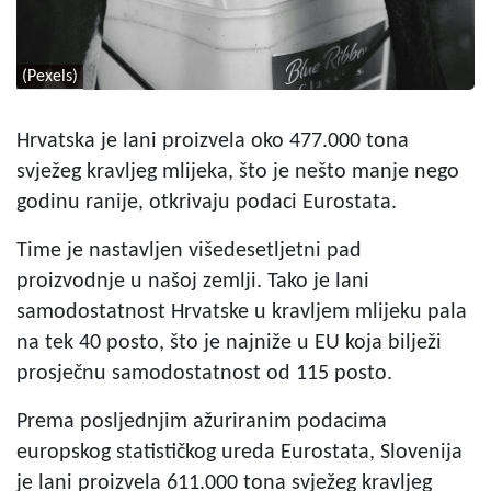
(Pexels)
Hrvatska je lani proizvela oko 477.000 tona
svježeg kravljeg mlijeka, što je nešto manje nego
godinu ranije, otkrivaju podaci Eurostata.
Time je nastavljen višedesetljetni pad
proizvodnje u našoj zemlji. Tako je lani
samodostatnost Hrvatske u kravljem mlijeku pala
na tek 40 posto, što je najniže u EU koja bilježi
prosječnu samodostatnost od 115 posto.
Prema posljednjim ažuriranim podacima
europskog statističkog ureda Eurostata, Slovenija
je lani proizvela 611.000 tona svježeg kravljeg