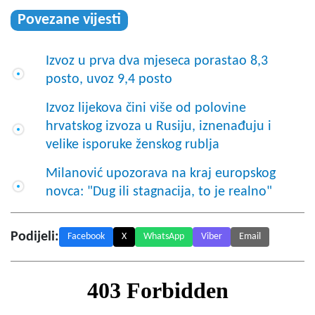
Povezane vijesti
Izvoz u prva dva mjeseca porastao 8,3
posto, uvoz 9,4 posto
Izvoz lijekova čini više od polovine
hrvatskog izvoza u Rusiju, iznenađuju i
velike isporuke ženskog rublja
Milanović upozorava na kraj europskog
novca: "Dug ili stagnacija, to je realno"
Podijeli:
Facebook
X
WhatsApp
Viber
Email