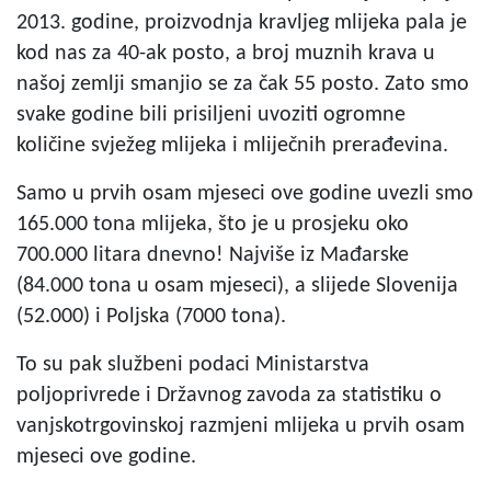
2013. godine, proizvodnja kravljeg mlijeka pala je
kod nas za 40-ak posto, a broj muznih krava u
našoj zemlji smanjio se za čak 55 posto. Zato smo
svake godine bili prisiljeni uvoziti ogromne
količine svježeg mlijeka i mliječnih prerađevina.
Samo u prvih osam mjeseci ove godine uvezli smo
165.000 tona mlijeka, što je u prosjeku oko
700.000 litara dnevno! Najviše iz Mađarske
(84.000 tona u osam mjeseci), a slijede Slovenija
(52.000) i Poljska (7000 tona).
To su pak službeni podaci Ministarstva
poljoprivrede i Državnog zavoda za statistiku o
vanjskotrgovinskoj razmjeni mlijeka u prvih osam
mjeseci ove godine.