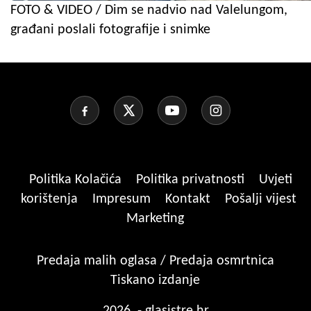
FOTO & VIDEO / Dim se nadvio nad Valelungom,
građani poslali fotografije i snimke
Politika Kolačića
Politika privatnosti
Uvjeti
korištenja
Impresum
Kontakt
Pošalji vijest
Marketing
Predaja malih oglasa / Predaja osmrtnica
Tiskano izdanje
2026. - glasistre.hr