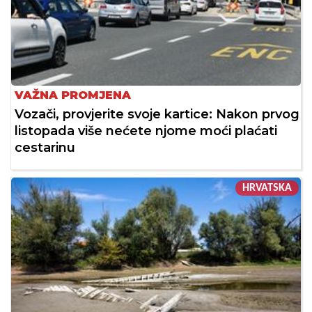
VAŽNA PROMJENA
Vozači, provjerite svoje kartice: Nakon prvog
listopada više nećete njome moći plaćati
cestarinu
HRVATSKA