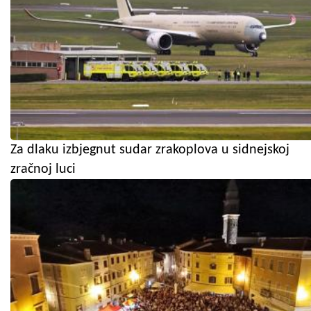
Za dlaku izbjegnut sudar zrakoplova u sidnejskoj
zračnoj luci