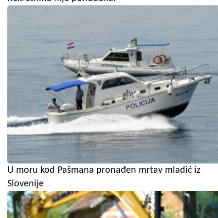
U moru kod Pašmana pronađen mrtav mladić iz
Slovenije