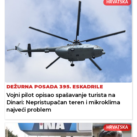
HRVATSKA
DEŽURNA POSADA 395. ESKADRILE
Vojni pilot opisao spašavanje turista na
Dinari: Nepristupačan teren i mikroklima
najveći problem
HRVATSKA