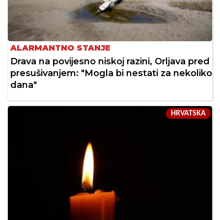
ALARMANTNO STANJE
Drava na povijesno niskoj razini, Orljava pred
presušivanjem: "Mogla bi nestati za nekoliko
dana"
HRVATSKA