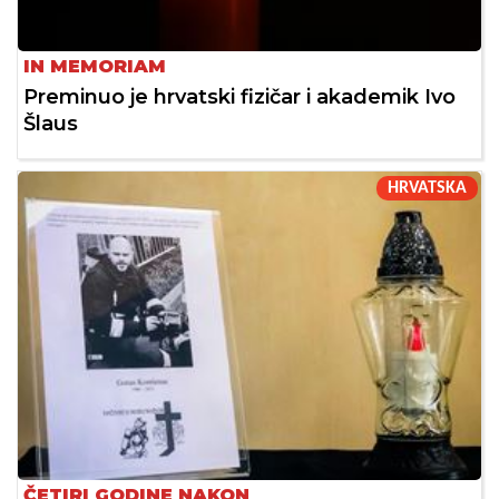
IN MEMORIAM
Preminuo je hrvatski fizičar i akademik Ivo
Šlaus
HRVATSKA
ČETIRI GODINE NAKON