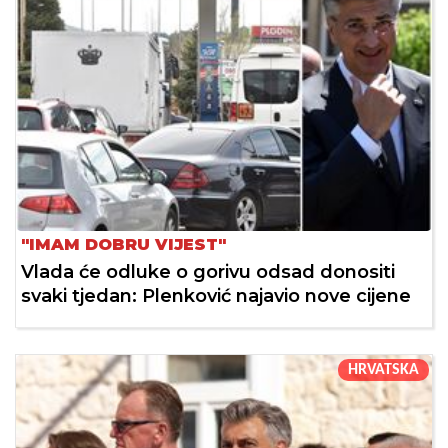
"IMAM DOBRU VIJEST"
Vlada će odluke o gorivu odsad donositi
svaki tjedan: Plenković najavio nove cijene
HRVATSKA