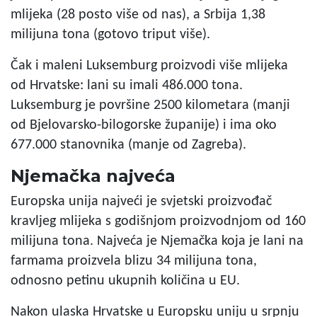
mlijeka (28 posto više od nas), a Srbija 1,38
milijuna tona (gotovo triput više).
Čak i maleni Luksemburg proizvodi više mlijeka
od Hrvatske: lani su imali 486.000 tona.
Luksemburg je površine 2500 kilometara (manji
od Bjelovarsko-bilogorske županije) i ima oko
677.000 stanovnika (manje od Zagreba).
Njemačka najveća
Europska unija najveći je svjetski proizvođač
kravljeg mlijeka s godišnjom proizvodnjom od 160
milijuna tona. Najveća je Njemačka koja je lani na
farmama proizvela blizu 34 milijuna tona,
odnosno petinu ukupnih količina u EU.
Nakon ulaska Hrvatske u Europsku uniju u srpnju