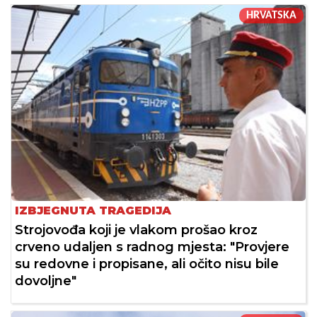
HRVATSKA
IZBJEGNUTA TRAGEDIJA
Strojovođa koji je vlakom prošao kroz
crveno udaljen s radnog mjesta: "Provjere
su redovne i propisane, ali očito nisu bile
dovoljne"