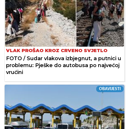
VLAK PROŠAO KROZ CRVENO SVJETLO
FOTO / Sudar vlakova izbjegnut, a putnici u
problemu: Pješke do autobusa po najvećoj
vrućini
OBAVIJESTI