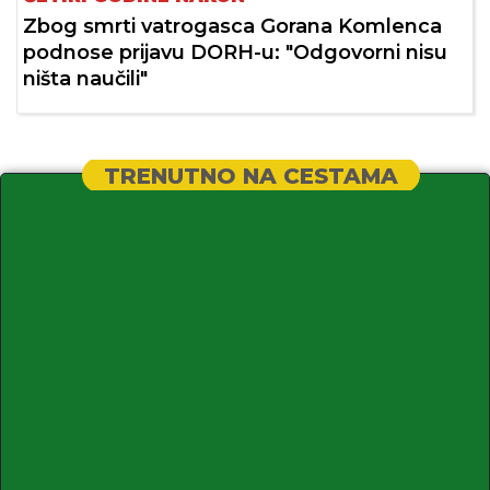
Zbog smrti vatrogasca Gorana Komlenca
podnose prijavu DORH-u: "Odgovorni nisu
ništa naučili"
TRENUTNO NA CESTAMA