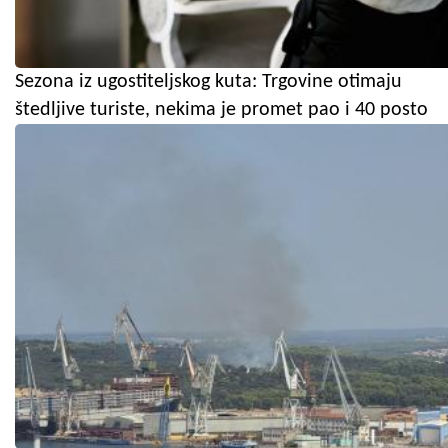
Sezona iz ugostiteljskog kuta: Trgovine otimaju
štedljive turiste, nekima je promet pao i 40 posto