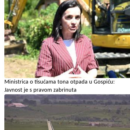
Ministrica o tisućama tona otpada u Gospiću:
Javnost je s pravom zabrinuta