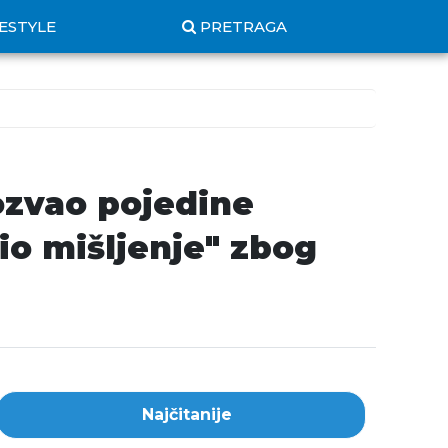
FESTYLE
PRETRAGA
rozvao pojedine
io mišljenje" zbog
Najčitanije