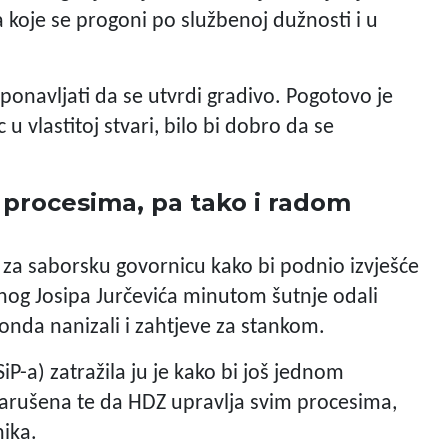
 koje se progoni po službenoj dužnosti i u
 ponavljati da se utvrdi gradivo. Pogotovo je
 vlastitoj stvari, bilo bi dobro da se
 procesima, pa tako i radom
o za saborsku govornicu kako bi podnio izvješće
snog Josipa Jurčevića minutom šutnje odali
onda nanizali i zahtjeve za stankom.
iP-a) zatražila ju je kako bi još jednom
 narušena te da HDZ upravlja svim procesima,
ika.