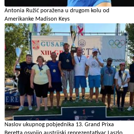
Antonia Ružić poražena u drugom kolu od
Amerikanke Madison Keys
Naslov ukupnog pobjednika 13. Grand Prixa
Beretta osvojio austrijski reprezentativac Laszlo