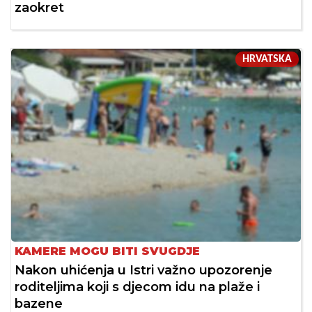
zaokret
HRVATSKA
KAMERE MOGU BITI SVUGDJE
Nakon uhićenja u Istri važno upozorenje
roditeljima koji s djecom idu na plaže i
bazene