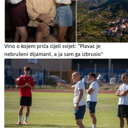
Vino o kojem priča cijeli svijet: "Plavac je
nebrušeni dijamant, a ja sam ga izbrusio"