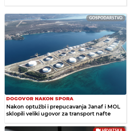
GOSPODARSTVO
DOGOVOR NAKON SPORA
Nakon optužbi i prepucavanja Janaf i MOL
sklopili veliki ugovor za transport nafte
HRVATSKA