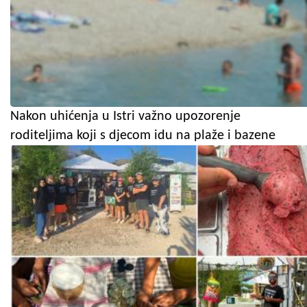
Nakon uhićenja u Istri važno upozorenje
roditeljima koji s djecom idu na plaže i bazene