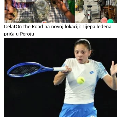
GelatOn the Road na novoj lokaciji: Lijepa ledena
priča u Peroju