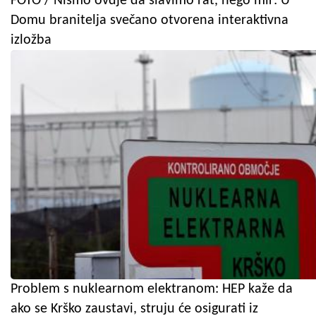
FOTO / Nismo ovdje da slavimo rat, nego mir: U
Domu branitelja svečano otvorena interaktivna
izložba
Problem s nuklearnom elektranom: HEP kaže da
ako se Krško zaustavi, struju će osigurati iz