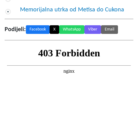
Memorijalna utrka od Metisa do Cukona
Podijeli:
Facebook
X
WhatsApp
Viber
Email