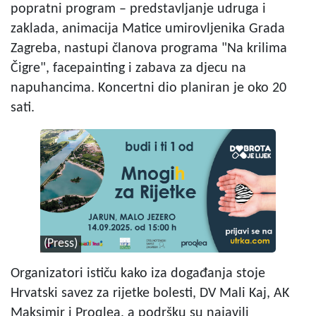
popratni program – predstavljanje udruga i
zaklada, animacija Matice umirovljenika Grada
Zagreba, nastupi članova programa "Na krilima
Čigre", facepainting i zabava za djecu na
napuhancima. Koncertni dio planiran je oko 20
sati.
(Press)
Organizatori ističu kako iza događanja stoje
Hrvatski savez za rijetke bolesti, DV Mali Kaj, AK
Maksimir i Proqlea, a podršku su najavili