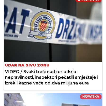
UDAR NA SIVU ZONU
VIDEO / Svaki treći nadzor otkrio
nepravilnosti, inspektori pečatili smještaje i
izrekli kazne veće od dva milijuna eura
HRVATSKA