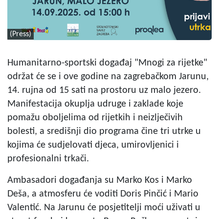
(Press)
Humanitarno-sportski događaj "Mnogi za rijetke"
održat će se i ove godine na zagrebačkom Jarunu,
14. rujna od 15 sati na prostoru uz malo jezero.
Manifestacija okuplja udruge i zaklade koje
pomažu oboljelima od rijetkih i neizlječivih
bolesti, a središnji dio programa čine tri utrke u
kojima će sudjelovati djeca, umirovljenici i
profesionalni trkači.
Ambasadori događanja su Marko Kos i Marko
Deša, a atmosferu će voditi Doris Pinčić i Mario
Valentić. Na Jarunu će posjetitelji moći uživati u