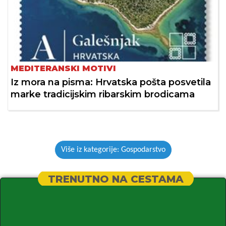
MEDITERANSKI MOTIVI
Iz mora na pisma: Hrvatska pošta posvetila
marke tradicijskim ribarskim brodicama
Više iz kategorije: Gospodarstvo
TRENUTNO NA CESTAMA