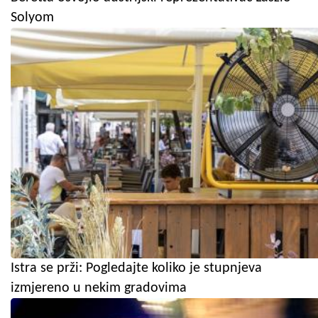
Solyom
Istra se prži: Pogledajte koliko je stupnjeva
izmjereno u nekim gradovima