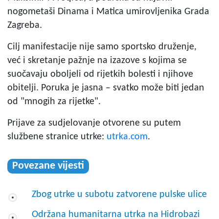
nogometaši Dinama i Matica umirovljenika Grada
Zagreba.
Cilj manifestacije nije samo sportsko druženje,
već i skretanje pažnje na izazove s kojima se
suočavaju oboljeli od rijetkih bolesti i njihove
obitelji. Poruka je jasna – svatko može biti jedan
od "mnogih za rijetke".
Prijave za sudjelovanje otvorene su putem
službene stranice utrke:
utrka.com
.
Povezane vijesti
Zbog utrke u subotu zatvorene pulske ulice
Održana humanitarna utrka na Hidrobazi