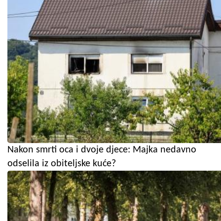
Nakon smrti oca i dvoje djece: Majka nedavno
odselila iz obiteljske kuće?