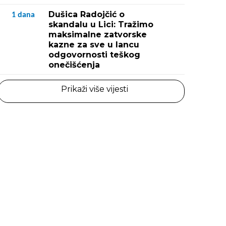
Dušica Radojčić o
1
dana
skandalu u Lici: Tražimo
maksimalne zatvorske
kazne za sve u lancu
odgovornosti teškog
onečišćenja
Prikaži više vijesti