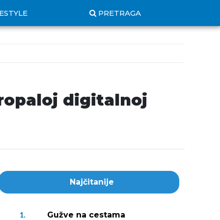
FESTYLE
PRETRAGA
opaloj digitalnoj
Najčitanije
Gužve na cestama
1.