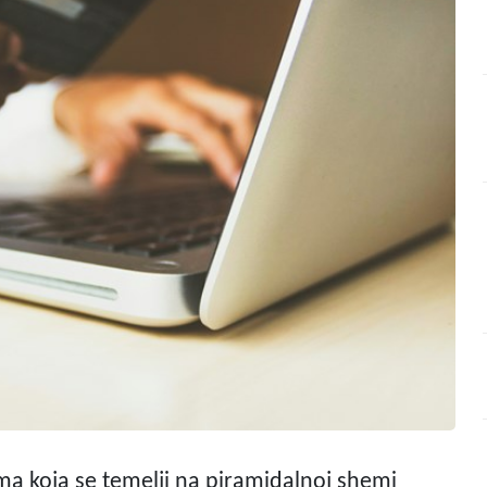
ma koja se temelji na piramidalnoj shemi