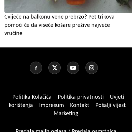
Cvijeće na balkonu vene prebrzo? Pet trikova
pomoći će da viseće košare prežive najveće
vrućine
Politika Kolačića
Politika privatnosti
Uvjeti
korištenja
Impresum
Kontakt
Pošalji vijest
Marketing
Predaja malih oglasa / Predaja osmrtnica