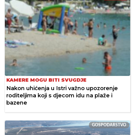
KAMERE MOGU BITI SVUGDJE
Nakon uhićenja u Istri važno upozorenje
roditeljima koji s djecom idu na plaže i
bazene
GOSPODARSTVO