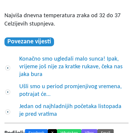
Najviša dnevna temperatura zraka od 32 do 37
Celzijevih stupnjeva.
Povezane vijesti
Konačno smo ugledali malo sunca! Ipak,
vrijeme još nije za kratke rukave, čeka nas
jaka bura
Ušli smo u period promjenjivog vremena,
potrajat će…
Jedan od najhladnijih početaka listopada
je pred vratima