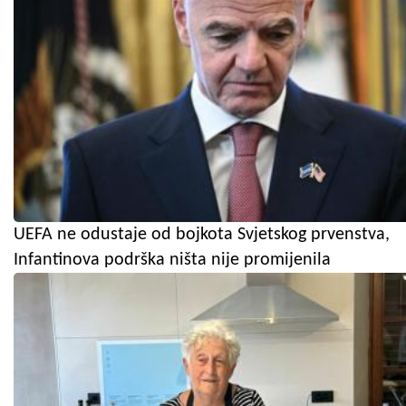
UEFA ne odustaje od bojkota Svjetskog prvenstva,
Infantinova podrška ništa nije promijenila