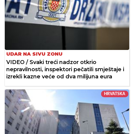
UDAR NA SIVU ZONU
VIDEO / Svaki treći nadzor otkrio
nepravilnosti, inspektori pečatili smještaje i
izrekli kazne veće od dva milijuna eura
HRVATSKA