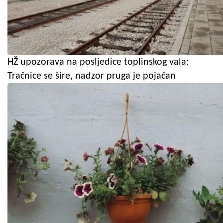
HŽ upozorava na posljedice toplinskog vala:
Tračnice se šire, nadzor pruga je pojačan