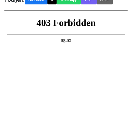
Podijeli:
Facebook
X
WhatsApp
Viber
Email