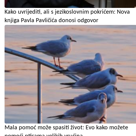
Kako uvrijediti, ali s jezikoslovnim pokrićem: Nova
knjiga Pavla Pavličića donosi odgovor
Mala pomoć može spasiti život: Evo kako možete