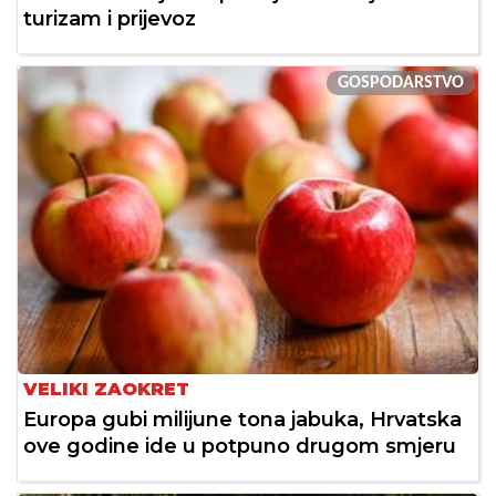
turizam i prijevoz
GOSPODARSTVO
VELIKI ZAOKRET
Europa gubi milijune tona jabuka, Hrvatska
ove godine ide u potpuno drugom smjeru