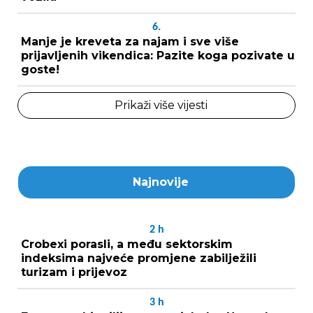
6.
Manje je kreveta za najam i sve više
prijavljenih vikendica: Pazite koga pozivate u
goste!
Prikaži više vijesti
Najnovije
2
h
Crobexi porasli, a među sektorskim
indeksima najveće promjene zabilježili
turizam i prijevoz
3
h