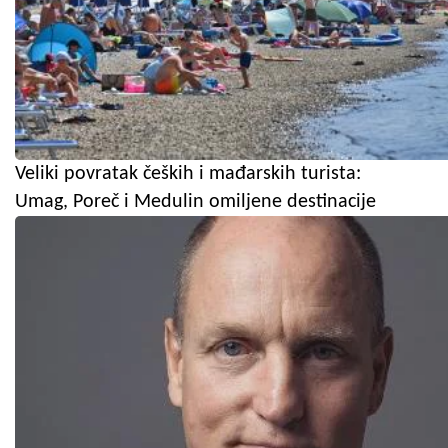
Veliki povratak čeških i mađarskih turista:
Umag, Poreč i Medulin omiljene destinacije