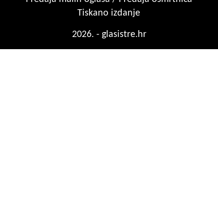
Tiskano izdanje
2026. - glasistre.hr