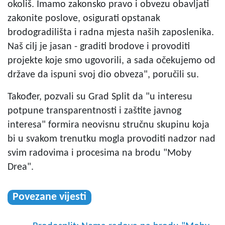
okoliš. Imamo zakonsko pravo i obvezu obavljati
zakonite poslove, osigurati opstanak
brodogradilišta i radna mjesta naših zaposlenika.
Naš cilj je jasan - graditi brodove i provoditi
projekte koje smo ugovorili, a sada očekujemo od
države da ispuni svoj dio obveza", poručili su.
Također, pozvali su Grad Split da "u interesu
potpune transparentnosti i zaštite javnog
interesa" formira neovisnu stručnu skupinu koja
bi u svakom trenutku mogla provoditi nadzor nad
svim radovima i procesima na brodu "Moby
Drea".
Povezane vijesti