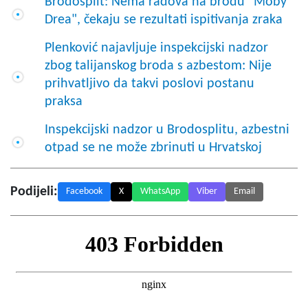
Brodosplit: Nema radova na brodu "Moby
Drea", čekaju se rezultati ispitivanja zraka
Plenković najavljuje inspekcijski nadzor
zbog talijanskog broda s azbestom: Nije
prihvatljivo da takvi poslovi postanu
praksa
Inspekcijski nadzor u Brodosplitu, azbestni
otpad se ne može zbrinuti u Hrvatskoj
Podijeli:
Facebook
X
WhatsApp
Viber
Email