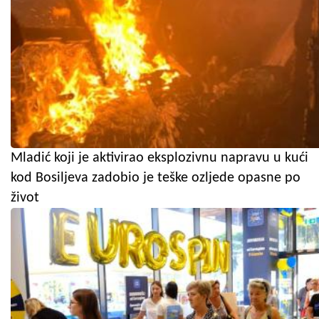
Mladić koji je aktivirao eksplozivnu napravu u kući
kod Bosiljeva zadobio je teške ozljede opasne po
život