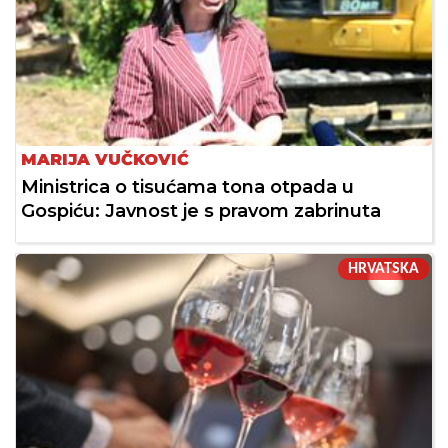
MARIJA VUČKOVIĆ
Ministrica o tisućama tona otpada u
Gospiću: Javnost je s pravom zabrinuta
HRVATSKA