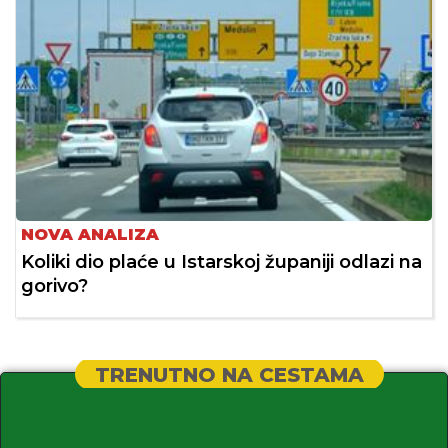
NOVA ANALIZA
Koliki dio plaće u Istarskoj županiji odlazi na
gorivo?
TRENUTNO NA CESTAMA