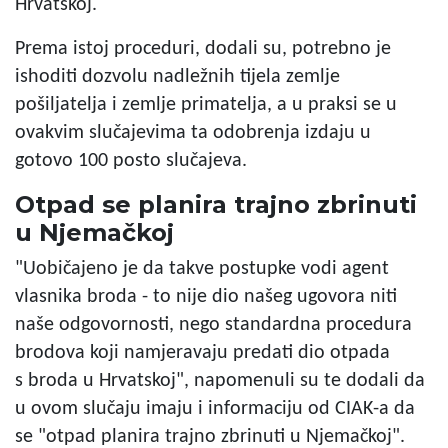
Hrvatskoj.
Prema istoj proceduri, dodali su, potrebno je
ishoditi dozvolu nadležnih tijela zemlje
pošiljatelja i zemlje primatelja, a u praksi se u
ovakvim slučajevima ta odobrenja izdaju u
gotovo 100 posto slučajeva.
Otpad se planira trajno zbrinuti
u Njemačkoj
"Uobičajeno je da takve postupke vodi agent
vlasnika broda - to nije dio našeg ugovora niti
naše odgovornosti, nego standardna procedura
brodova koji namjeravaju predati dio otpada
s broda u Hrvatskoj", napomenuli su te dodali da
u ovom slučaju imaju i informaciju od CIAK-a da
se "otpad planira trajno zbrinuti u Njemačkoj".