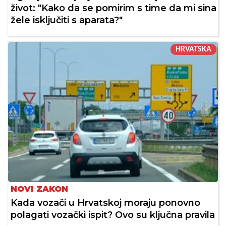
život: "Kako da se pomirim s time da mi sina
žele isključiti s aparata?"
HRVATSKA
NOVI ZAKON
Kada vozači u Hrvatskoj moraju ponovno
polagati vozački ispit? Ovo su ključna pravila