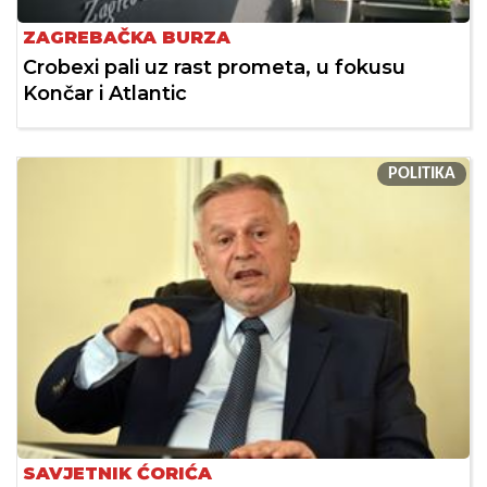
ZAGREBAČKA BURZA
Crobexi pali uz rast prometa, u fokusu
Končar i Atlantic
POLITIKA
SAVJETNIK ĆORIĆA