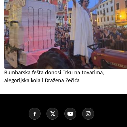
Bumbarska fešta donosi Trku na tovarima,
alegorijska kola i Dražena Zečića