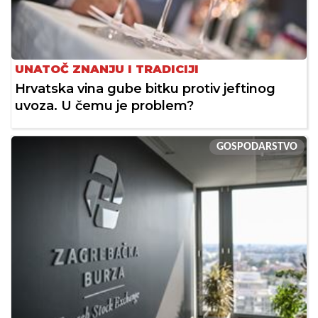
UNATOČ ZNANJU I TRADICIJI
Hrvatska vina gube bitku protiv jeftinog
uvoza. U čemu je problem?
GOSPODARSTVO