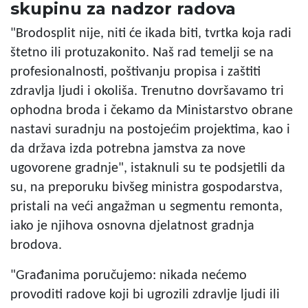
skupinu za nadzor radova
"Brodosplit nije, niti će ikada biti, tvrtka koja radi
štetno ili protuzakonito. Naš rad temelji se na
profesionalnosti, poštivanju propisa i zaštiti
zdravlja ljudi i okoliša. Trenutno dovršavamo tri
ophodna broda i čekamo da Ministarstvo obrane
nastavi suradnju na postojećim projektima, kao i
da država izda potrebna jamstva za nove
ugovorene gradnje", istaknuli su te podsjetili da
su, na preporuku bivšeg ministra gospodarstva,
pristali na veći angažman u segmentu remonta,
iako je njihova osnovna djelatnost gradnja
brodova.
"Građanima poručujemo: nikada nećemo
provoditi radove koji bi ugrozili zdravlje ljudi ili