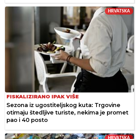
HRVATSKA
FISKALIZIRANO IPAK VIŠE
Sezona iz ugostiteljskog kuta: Trgovine
otimaju štedljive turiste, nekima je promet
pao i 40 posto
HRVATSKA