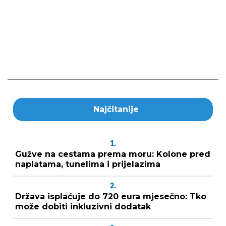
Najčitanije
1.
Gužve na cestama prema moru: Kolone pred
naplatama, tunelima i prijelazima
2.
Država isplaćuje do 720 eura mjesečno: Tko
može dobiti inkluzivni dodatak