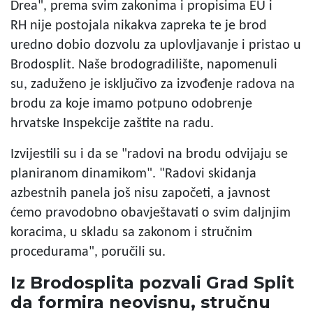
Drea", prema svim zakonima i propisima EU i
RH nije postojala nikakva zapreka te je brod
uredno dobio dozvolu za uplovljavanje i pristao u
Brodosplit. Naše brodogradilište, napomenuli
su, zaduženo je isključivo za izvođenje radova na
brodu za koje imamo potpuno odobrenje
hrvatske Inspekcije zaštite na radu.
Izvijestili su i da se "radovi na brodu odvijaju se
planiranom dinamikom". "Radovi skidanja
azbestnih panela još nisu započeti, a javnost
ćemo pravodobno obavještavati o svim daljnjim
koracima, u skladu sa zakonom i stručnim
procedurama", poručili su.
Iz Brodosplita pozvali Grad Split
da formira neovisnu, stručnu