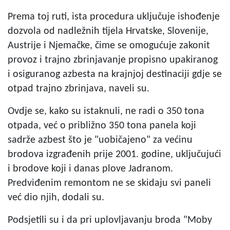
Prema toj ruti, ista procedura uključuje ishođenje
dozvola od nadležnih tijela Hrvatske, Slovenije,
Austrije i Njemačke, čime se omogućuje zakonit
provoz i trajno zbrinjavanje propisno upakiranog
i osiguranog azbesta na krajnjoj destinaciji gdje se
otpad trajno zbrinjava, naveli su.
Ovdje se, kako su istaknuli, ne radi o 350 tona
otpada, već o približno 350 tona panela koji
sadrže azbest što je "uobičajeno" za većinu
brodova izgrađenih prije 2001. godine, uključujući
i brodove koji i danas plove Jadranom.
Predviđenim remontom ne se skidaju svi paneli
već dio njih, dodali su.
Podsjetili su i da pri uplovljavanju broda "Moby