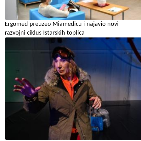
Ergomed preuzeo Miamedicu i najavio novi
razvojni ciklus Istarskih toplica