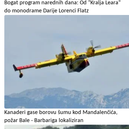
Bogat program narednih dana: Od "Kralja Leara"
do monodrame Darije Lorenci Flatz
Kanaderi gase borovu šumu kod Mandalenčića,
požar Bale - Barbariga lokaliziran