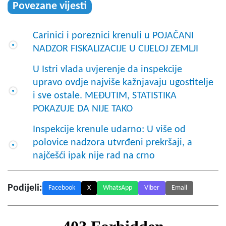
Povezane vijesti
Carinici i poreznici krenuli u POJAČANI
NADZOR FISKALIZACIJE U CIJELOJ ZEMLJI
U Istri vlada uvjerenje da inspekcije
upravo ovdje najviše kažnjavaju ugostitelje
i sve ostale. MEĐUTIM, STATISTIKA
POKAZUJE DA NIJE TAKO
Inspekcije krenule udarno: U više od
polovice nadzora utvrđeni prekršaji, a
najčešći ipak nije rad na crno
Podijeli:
Facebook
X
WhatsApp
Viber
Email