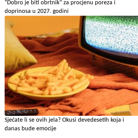
"Dobro je biti obrtnik" za procjenu poreza i
doprinosa u 2027. godini
Sjećate li se ovih jela? Okusi devedesetih koja i
danas bude emocije