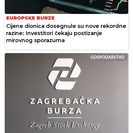
EUROPSKE BURZE
Cijene dionica dosegnule su nove rekordne
razine: Investitori čekaju postizanje
mirovnog sporazuma
GOSPODARSTVO