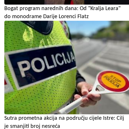
Bogat program narednih dana: Od "Kralja Leara"
do monodrame Darije Lorenci Flatz
Sutra prometna akcija na području cijele Istre: Cilj
je smanjiti broj nesreća