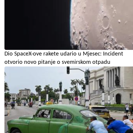
Dio SpaceX-ove rakete udario u Mjesec: Incident
otvorio novo pitanje o svemirskom otpadu