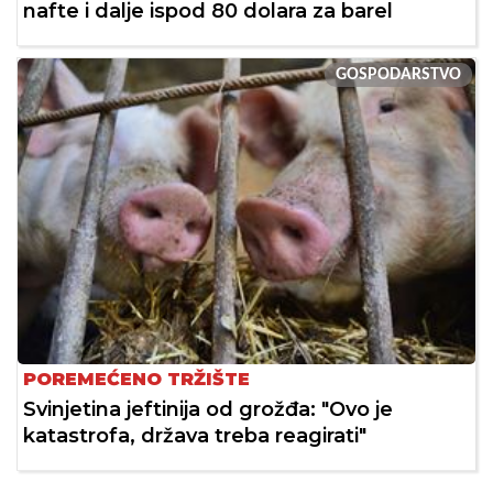
nafte i dalje ispod 80 dolara za barel
GOSPODARSTVO
POREMEĆENO TRŽIŠTE
Svinjetina jeftinija od grožđa: "Ovo je
katastrofa, država treba reagirati"