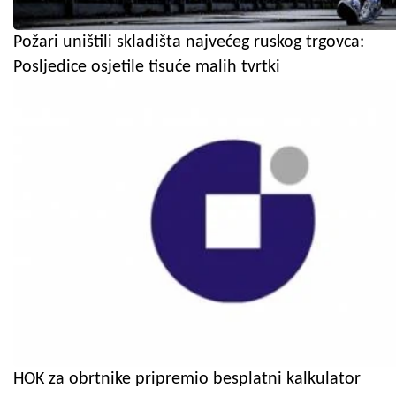
Požari uništili skladišta najvećeg ruskog trgovca:
Posljedice osjetile tisuće malih tvrtki
HOK za obrtnike pripremio besplatni kalkulator