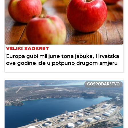
VELIKI ZAOKRET
Europa gubi milijune tona jabuka, Hrvatska
ove godine ide u potpuno drugom smjeru
GOSPODARSTVO