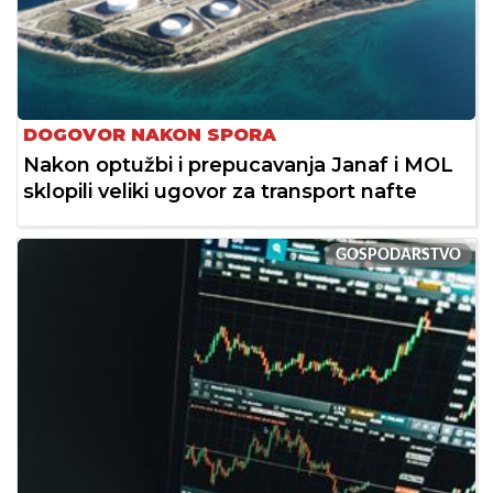
DOGOVOR NAKON SPORA
Nakon optužbi i prepucavanja Janaf i MOL
sklopili veliki ugovor za transport nafte
GOSPODARSTVO