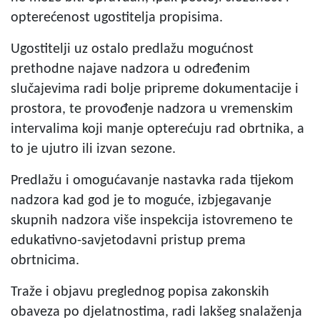
opterećenost ugostitelja propisima.
Ugostitelji uz ostalo predlažu mogućnost
prethodne najave nadzora u određenim
slučajevima radi bolje pripreme dokumentacije i
prostora, te provođenje nadzora u vremenskim
intervalima koji manje opterećuju rad obrtnika, a
to je ujutro ili izvan sezone.
Predlažu i omogućavanje nastavka rada tijekom
nadzora kad god je to moguće, izbjegavanje
skupnih nadzora više inspekcija istovremeno te
edukativno-savjetodavni pristup prema
obrtnicima.
Traže i objavu preglednog popisa zakonskih
obaveza po djelatnostima, radi lakšeg snalaženja