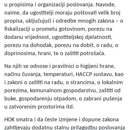
u propisima i organizaciji poslovanja. Navode,
naime, da ugostitelji moraju poštovati velik broj
propisa, uključujući i odredbe mnogih zakona – o
fiskalizaciji u prometu gotovinom, porezu na
dodanu vrijednost, ugostiteljskoj djelatnosti,
porezu na dohodak, porezu na dobit, o radu, o
doprinosima, hrani, te o zaštiti potrošača.
Na njih se odnose i pravilnici o higijeni hrane,
načinu čuvanja, temperaturi, HACCP sustavu, kao
i zakoni o zaštiti na radu, o strancima, o lokalnim
porezima, komunalnom gospodarstvu, zaštiti od
buke, gospodarenju otpadom, o zabrani pušenja
u zatvorenim prostorima itd.
HOK smatra i da česte izmjene i dopune zakona
zahtijevaju dodatnu stalnu prilagodbu poslovanja