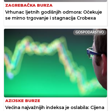
ZAGREBAČKA BURZA
Vrhunac ljetnih godišnjih odmora: Očekuje
se mirno trgovanje i stagnacija Crobexa
GOSPODARSTVO
AZIJSKE BURZE
Većina najvažnijih indeksa je oslabila: Cijena