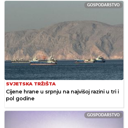
GOSPODARSTVO
SVJETSKA TRŽIŠTA
Cijene hrane u srpnju na najvišoj razini u tri i
pol godine
GOSPODARSTVO