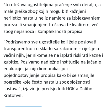
što otežava ugostiteljima praćenje svih detalja, a
male greške zbog kojih mogu biti kažnjeni
nerijetko nastaju ne iz namjere za izbjegavanjem
poreza ili smanjenjem troškova te kvalitete, već
zbog nejasnoća i kompleksnosti propisa.
"Podržavamo sve ugostitelje koji žele poslovati
transparentno i u skladu sa zakonom – riječ je o
većini njih, jer nikome se ne isplati riskirati kazne i
gubitke. Pozivamo nadležne institucije na jačanje
edukacije, jasniju komunikaciju i
pojednostavljenje propisa kako bi se smanjile
pogreške koje često nastaju zbog složenosti
sustava", izjavio je predsjednik HOK-a Dalibor
Kratohvil.