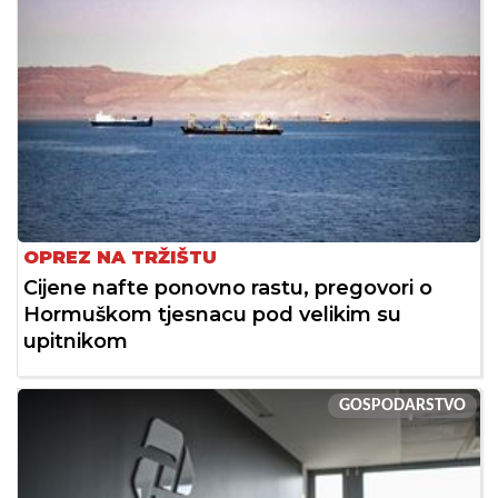
OPREZ NA TRŽIŠTU
Cijene nafte ponovno rastu, pregovori o
Hormuškom tjesnacu pod velikim su
upitnikom
GOSPODARSTVO