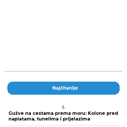
Najčitanije
1.
Gužve na cestama prema moru: Kolone pred
naplatama, tunelima i prijelazima