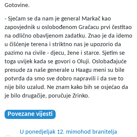
Gotovine.
- Sjećam se da nam je general Markač kao
zapovjednik u oslobođenom Gračacu prvi čestitao
na odlično obavljenom zadatku. Znao je da idemo
u čišćenje terena i striktno nas je upozorio da
pazimo na civile - djecu, žene i starce. Sjetim se
toga uvijek kada se govori o Oluji. Oslobađajuće
presude za naše generale u Haagu meni su bile
potvrda da smo sve dobro napravili i da sve to
nije bilo uzalud. Ne znam kako bih se osjećao da
je bilo drugačije, poručuje Zrinko.
Povezane vijesti
U ponedjeljak 12. mimohod branitelja