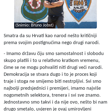
(Snimio: Bruno Jobst)
Smatra da su Hrvati kao narod nešto kritičniji
prema svojim postignućima nego drugi narodi.
- Imamo državu čiju smo samostalnost i slobodu
skupo platili i to u relativno kratkom vremenu,
čime se ne mogu pohvaliti niti drugi veći narodi.
Demokracija se stvara dugo i to je proces koji
traje i stoga ne smijemo biti nestrpljivi. Svi smo
najbolji predsjednici i premijeri, imamo najviše
nogometnih selektora, trenera i svi sve znamo.
Jednostavno smo takvi i da nije ovo, nešto bi nam
drugo smetalo, uvjeren je ovaj umirovljeni