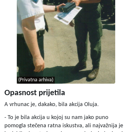
(Privatna arhiva)
Opasnost prijetila
A vrhunac je, dakako, bila akcija Oluja.
- To je bila akcija u kojoj su nam jako puno
pomogla stečena ratna iskustva, ali najvažnija je