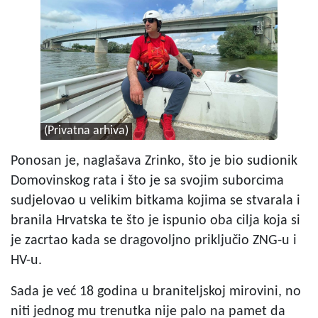
(Privatna arhiva)
Ponosan je, naglašava Zrinko, što je bio sudionik
Domovinskog rata i što je sa svojim suborcima
sudjelovao u velikim bitkama kojima se stvarala i
branila Hrvatska te što je ispunio oba cilja koja si
je zacrtao kada se dragovoljno priključio ZNG-u i
HV-u.
Sada je već 18 godina u braniteljskoj mirovini, no
niti jednog mu trenutka nije palo na pamet da