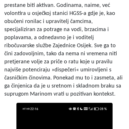
prestane biti aktivan. Godinama, naime, već
volontira u osječkoj stanici HGSS-a gdje je, kao
obučeni ronilac i upravitelj čamcima,
specijaliziran za potrage na vodi, brzacima i
poplavama, a odnedavno je i voditelj
ribočuvarske službe Zajednice Osijek. Sve ga to
čini zadovoljnim, tako da nema ni vremena niti
pretjerane volje za priče o ratu koje u pravilu
najviše potenciraju »dispečeri« umirovljeni s
časničkim činovima. Ponekad mu to i zasmeta, ali
ga činjenica da je u sretnom i skladnom braku sa
suprugom Marinom vrati u pozitivan kontekst.