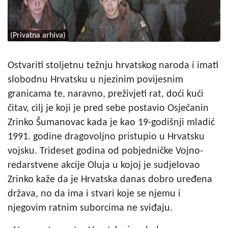
(Privatna arhiva)
Ostvariti stoljetnu težnju hrvatskog naroda i imati
slobodnu Hrvatsku u njezinim povijesnim
granicama te, naravno, preživjeti rat, doći kući
čitav, cilj je koji je pred sebe postavio Osječanin
Zrinko Šumanovac kada je kao 19-godišnji mladić
1991. godine dragovoljno pristupio u Hrvatsku
vojsku. Trideset godina od pobjedničke Vojno-
redarstvene akcije Oluja u kojoj je sudjelovao
Zrinko kaže da je Hrvatska danas dobro uređena
država, no da ima i stvari koje se njemu i
njegovim ratnim suborcima ne sviđaju.