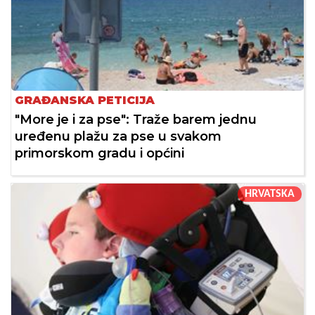
GRAĐANSKA PETICIJA
"More je i za pse": Traže barem jednu
uređenu plažu za pse u svakom
primorskom gradu i općini
HRVATSKA