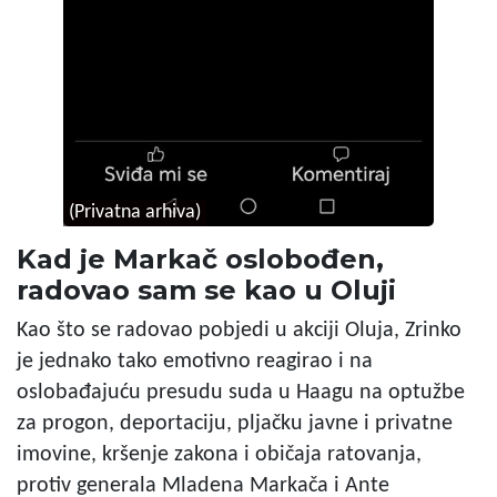
(Privatna arhiva)
Kad je Markač oslobođen,
radovao sam se kao u Oluji
Kao što se radovao pobjedi u akciji Oluja, Zrinko
je jednako tako emotivno reagirao i na
oslobađajuću presudu suda u Haagu na optužbe
za progon, deportaciju, pljačku javne i privatne
imovine, kršenje zakona i običaja ratovanja,
protiv generala Mladena Markača i Ante