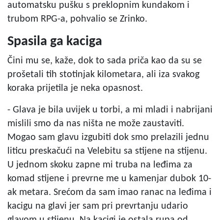
automatsku pušku s preklopnim kundakom i
trubom RPG-a, pohvalio se Zrinko.
Spasila ga kaciga
Čini mu se, kaže, dok to sada priča kao da su se
prošetali tih stotinjak kilometara, ali iza svakog
koraka prijetila je neka opasnost.
- Glava je bila uvijek u torbi, a mi mladi i nabrijani
mislili smo da nas ništa ne može zaustaviti.
Mogao sam glavu izgubiti dok smo prelazili jednu
liticu preskačući na Velebitu sa stijene na stijenu.
U jednom skoku zapne mi truba na leđima za
komad stijene i prevrne me u kamenjar dubok 10-
ak metara. Srećom da sam imao ranac na leđima i
kacigu na glavi jer sam pri prevrtanju udario