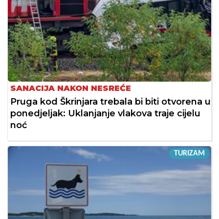
SANACIJA NAKON NESREĆE
Pruga kod Škrinjara trebala bi biti otvorena u
ponedjeljak: Uklanjanje vlakova traje cijelu
noć
TURIZAM