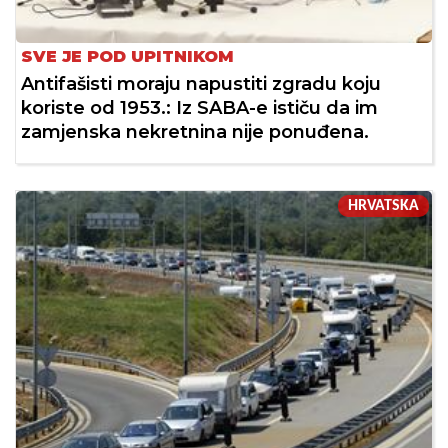
SVE JE POD UPITNIKOM
Antifašisti moraju napustiti zgradu koju
koriste od 1953.: Iz SABA-e ističu da im
zamjenska nekretnina nije ponuđena.
HRVATSKA