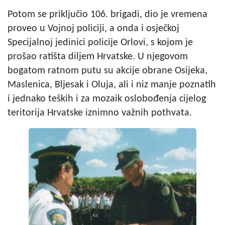
Potom se priključio 106. brigadi, dio je vremena
proveo u Vojnoj policiji, a onda i osječkoj
Specijalnoj jedinici policije Orlovi, s kojom je
prošao ratišta diljem Hrvatske. U njegovom
bogatom ratnom putu su akcije obrane Osijeka,
Maslenica, Bljesak i Oluja, ali i niz manje poznatih
i jednako teških i za mozaik oslobođenja cijelog
teritorija Hrvatske iznimno važnih pothvata.