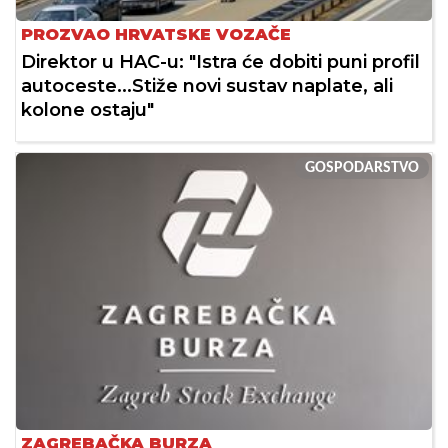
PROZVAO HRVATSKE VOZAČE
Direktor u HAC-u: "Istra će dobiti puni profil
autoceste...Stiže novi sustav naplate, ali
kolone ostaju"
GOSPODARSTVO
ZAGREBAČKA BURZA