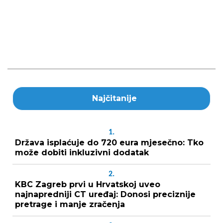
Najčitanije
1.
Država isplaćuje do 720 eura mjesečno: Tko
može dobiti inkluzivni dodatak
2.
KBC Zagreb prvi u Hrvatskoj uveo
najnapredniji CT uređaj: Donosi preciznije
pretrage i manje zračenja