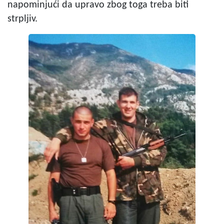
napominjući da upravo zbog toga treba biti
strpljiv.