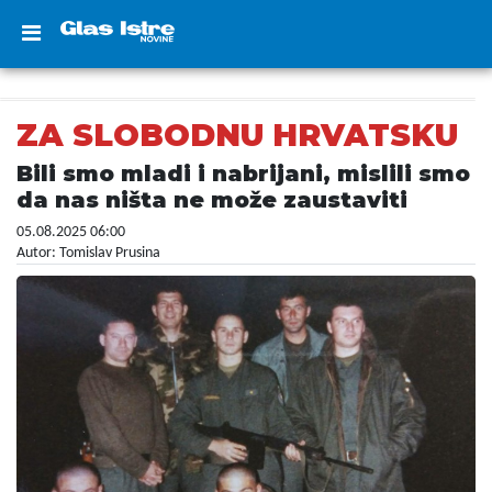
ZA SLOBODNU HRVATSKU
Bili smo mladi i nabrijani, mislili smo
da nas ništa ne može zaustaviti
05.08.2025 06:00
Autor: Tomislav Prusina