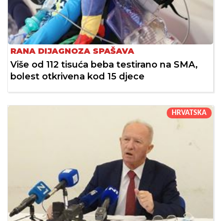
RANA DIJAGNOZA SPAŠAVA
Više od 112 tisuća beba testirano na SMA,
bolest otkrivena kod 15 djece
HRVATSKA