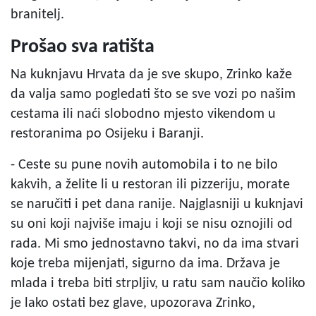
branitelj.
Prošao sva ratišta
Na kuknjavu Hrvata da je sve skupo, Zrinko kaže
da valja samo pogledati što se sve vozi po našim
cestama ili naći slobodno mjesto vikendom u
restoranima po Osijeku i Baranji.
- Ceste su pune novih automobila i to ne bilo
kakvih, a želite li u restoran ili pizzeriju, morate
se naručiti i pet dana ranije. Najglasniji u kuknjavi
su oni koji najviše imaju i koji se nisu oznojili od
rada. Mi smo jednostavno takvi, no da ima stvari
koje treba mijenjati, sigurno da ima. Država je
mlada i treba biti strpljiv, u ratu sam naučio koliko
je lako ostati bez glave, upozorava Zrinko,