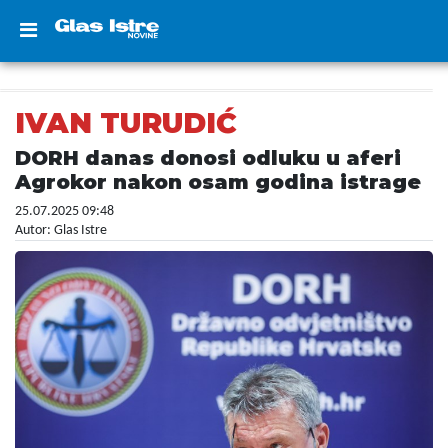
IVAN TURUDIĆ
DORH danas donosi odluku u aferi
Agrokor nakon osam godina istrage
25.07.2025 09:48
Autor: Glas Istre