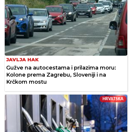
JAVLJA HAK
Gužve na autocestama i prilazima moru:
Kolone prema Zagrebu, Sloveniji i na
Krčkom mostu
HRVATSKA