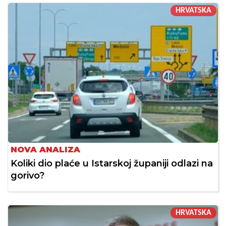
HRVATSKA
NOVA ANALIZA
Koliki dio plaće u Istarskoj županiji odlazi na
gorivo?
HRVATSKA