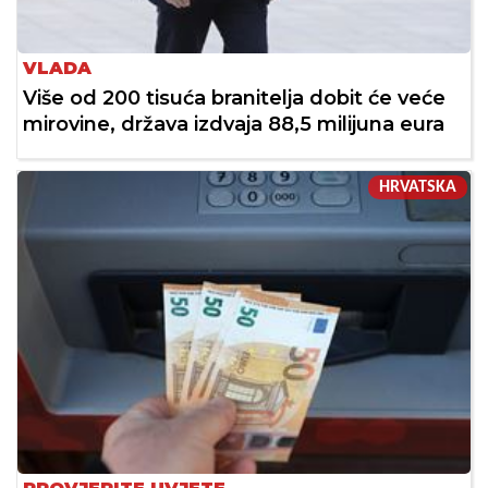
VLADA
Više od 200 tisuća branitelja dobit će veće
mirovine, država izdvaja 88,5 milijuna eura
HRVATSKA