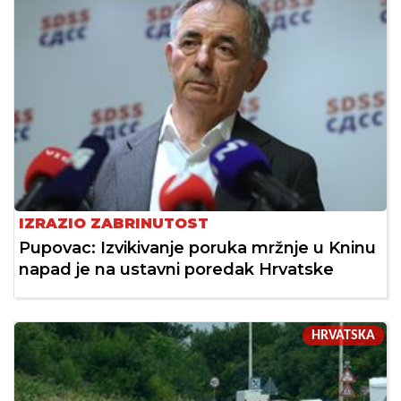
IZRAZIO ZABRINUTOST
Pupovac: Izvikivanje poruka mržnje u Kninu
napad je na ustavni poredak Hrvatske
HRVATSKA