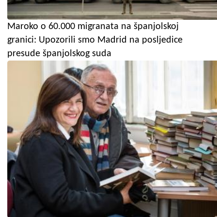
Maroko o 60.000 migranata na španjolskoj
granici: Upozorili smo Madrid na posljedice
presude španjolskog suda