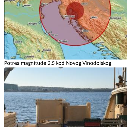
Potres magnitude 3,5 kod Novog Vinodolskog