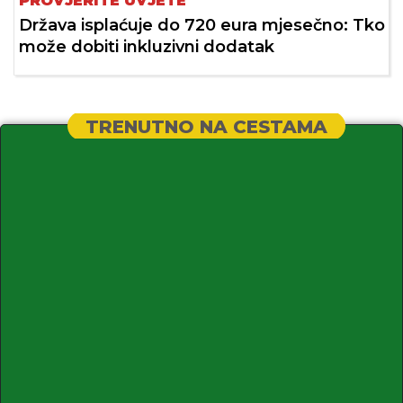
PROVJERITE UVJETE
Država isplaćuje do 720 eura mjesečno: Tko
može dobiti inkluzivni dodatak
TRENUTNO NA CESTAMA