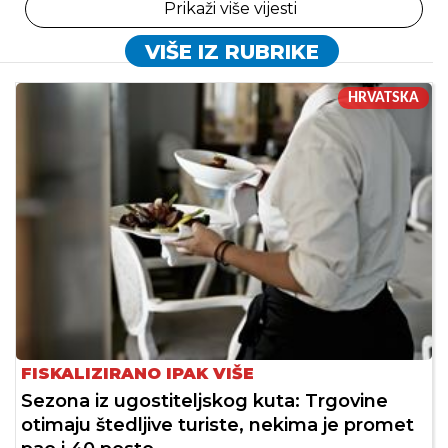
Prikaži više vijesti
VIŠE IZ RUBRIKE
HRVATSKA
FISKALIZIRANO IPAK VIŠE
Sezona iz ugostiteljskog kuta: Trgovine
otimaju štedljive turiste, nekima je promet