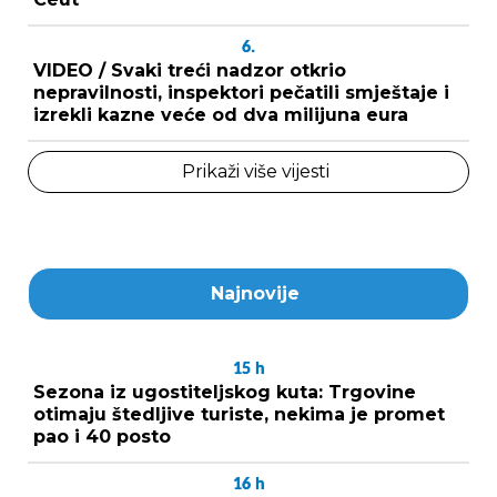
6.
VIDEO / Svaki treći nadzor otkrio
nepravilnosti, inspektori pečatili smještaje i
izrekli kazne veće od dva milijuna eura
Prikaži više vijesti
Najnovije
15
h
Sezona iz ugostiteljskog kuta: Trgovine
otimaju štedljive turiste, nekima je promet
pao i 40 posto
16
h