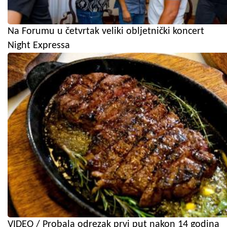
Na Forumu u četvrtak veliki obljetnički koncert
Night Expressa
VIDEO / Probala odrezak prvi put nakon 14 godina