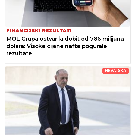
FINANCIJSKI REZULTATI
MOL Grupa ostvarila dobit od 786 milijuna
dolara: Visoke cijene nafte pogurale
rezultate
HRVATSKA