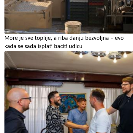
More je sve toplije, a riba danju bezvoljna – evo
kada se sada isplati baciti udicu