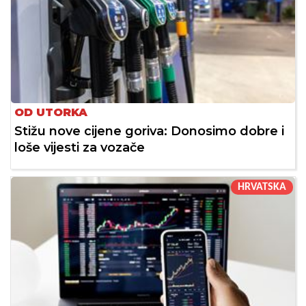
OD UTORKA
Stižu nove cijene goriva: Donosimo dobre i
loše vijesti za vozače
HRVATSKA