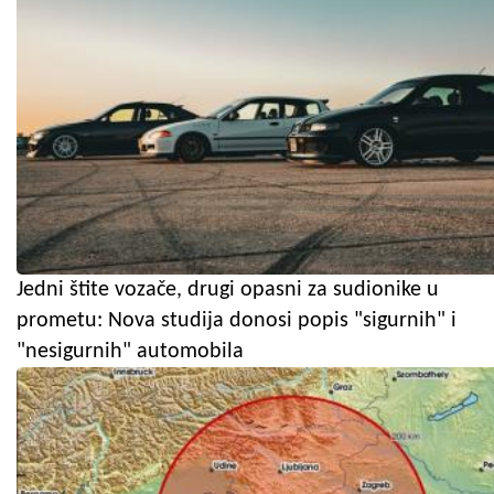
Jedni štite vozače, drugi opasni za sudionike u
prometu: Nova studija donosi popis "sigurnih" i
"nesigurnih" automobila