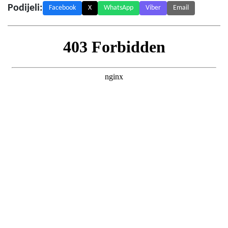
Podijeli:
Facebook
X
WhatsApp
Viber
Email