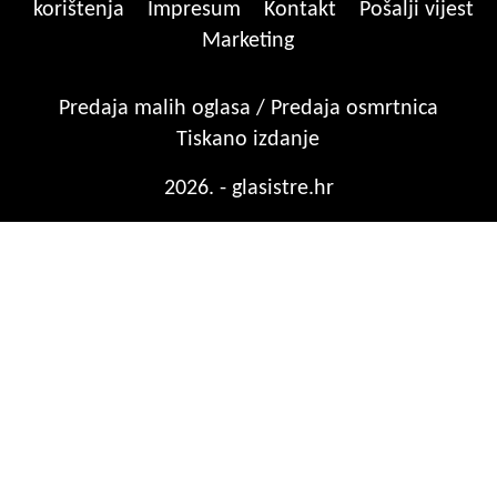
korištenja
Impresum
Kontakt
Pošalji vijest
Marketing
Predaja malih oglasa / Predaja osmrtnica
Tiskano izdanje
2026. - glasistre.hr