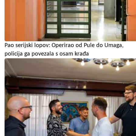
Pao serijski lopov: Operirao od Pule do Umaga,
policija ga povezala s osam krađa