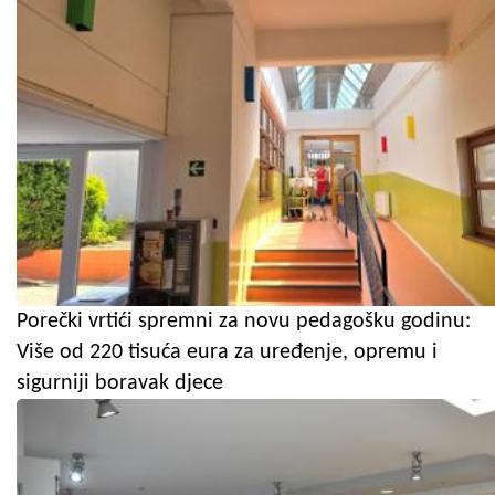
Porečki vrtići spremni za novu pedagošku godinu:
Više od 220 tisuća eura za uređenje, opremu i
sigurniji boravak djece