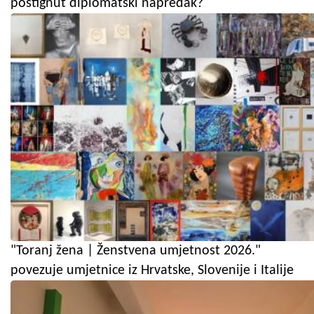
postignut diplomatski napredak?
"Toranj žena | Ženstvena umjetnost 2026."
povezuje umjetnice iz Hrvatske, Slovenije i Italije