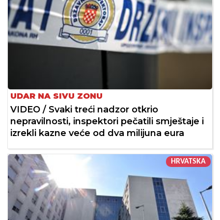
UDAR NA SIVU ZONU
VIDEO / Svaki treći nadzor otkrio
nepravilnosti, inspektori pečatili smještaje i
izrekli kazne veće od dva milijuna eura
HRVATSKA