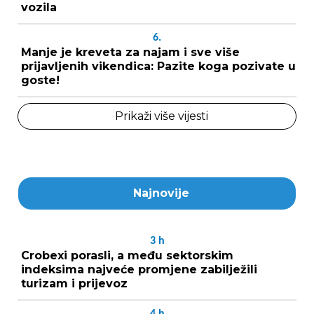
vozila
6.
Manje je kreveta za najam i sve više
prijavljenih vikendica: Pazite koga pozivate u
goste!
Prikaži više vijesti
Najnovije
3
h
Crobexi porasli, a među sektorskim
indeksima najveće promjene zabilježili
turizam i prijevoz
4
h