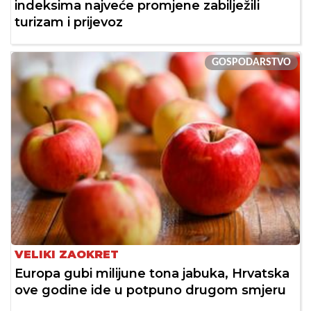
indeksima najveće promjene zabilježili
turizam i prijevoz
GOSPODARSTVO
VELIKI ZAOKRET
Europa gubi milijune tona jabuka, Hrvatska
ove godine ide u potpuno drugom smjeru