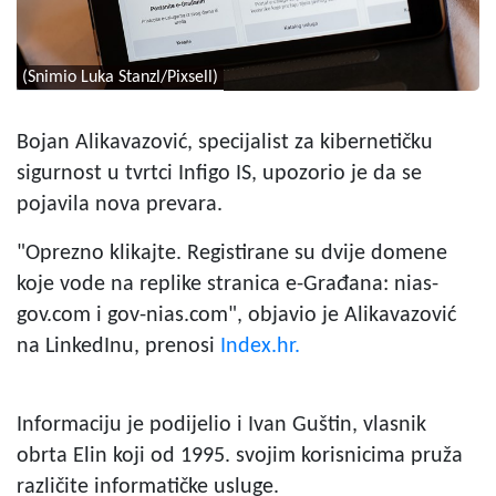
(Snimio Luka Stanzl/Pixsell)
Bojan Alikavazović, specijalist za kibernetičku
sigurnost u tvrtci Infigo IS, upozorio je da se
pojavila nova prevara.
"Oprezno klikajte. Registirane su dvije domene
koje vode na replike stranica e-Građana: nias-
gov.com i gov-nias.com", objavio je Alikavazović
na LinkedInu, prenosi
Index.hr.
Informaciju je podijelio i Ivan Guštin, vlasnik
obrta Elin koji od 1995. svojim korisnicima pruža
različite informatičke usluge.