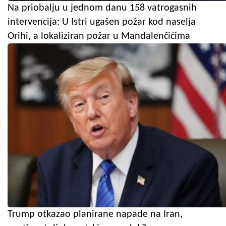
Na priobalju u jednom danu 158 vatrogasnih
intervencija: U Istri ugašen požar kod naselja
Orihi, a lokaliziran požar u Mandalenčićima
Trump otkazao planirane napade na Iran,