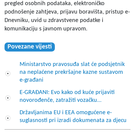
pregled osobnih podataka, elektroničko
podnošenje zahtjeva, prijavu boravišta, pristup e-
Dnevniku, uvid u zdravstvene podatke i
komunikaciju s javnom upravom.
Povezane vijesti
Ministarstvo pravosuđa slat će podsjetnik
na neplaćene prekršajne kazne sustavom
e-građani
E-GRAĐANI: Evo kako od kuće prijaviti
novorođenče, zatražiti vozačku...
Državljanima EU i EEA omogućene e-
suglasnosti pri izradi dokumenata za djecu