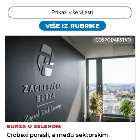
Prikaži više vijesti
VIŠE IZ RUBRIKE
GOSPODARSTVO
BURZA U ZELENOM
Crobexi porasli, a među sektorskim