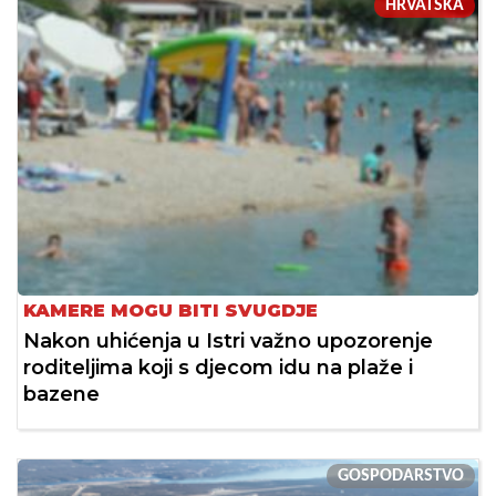
HRVATSKA
KAMERE MOGU BITI SVUGDJE
Nakon uhićenja u Istri važno upozorenje
roditeljima koji s djecom idu na plaže i
bazene
GOSPODARSTVO