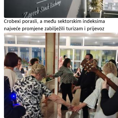
Crobexi porasli, a među sektorskim indeksima
najveće promjene zabilježili turizam i prijevoz