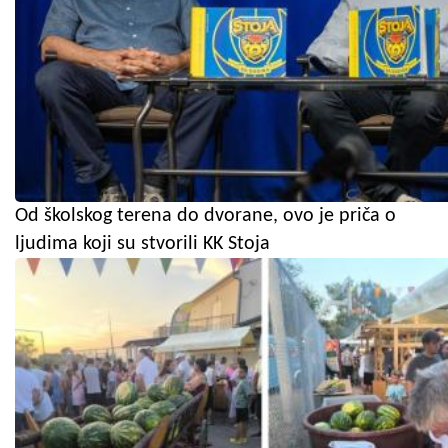
Od školskog terena do dvorane, ovo je priča o
ljudima koji su stvorili KK Stoja