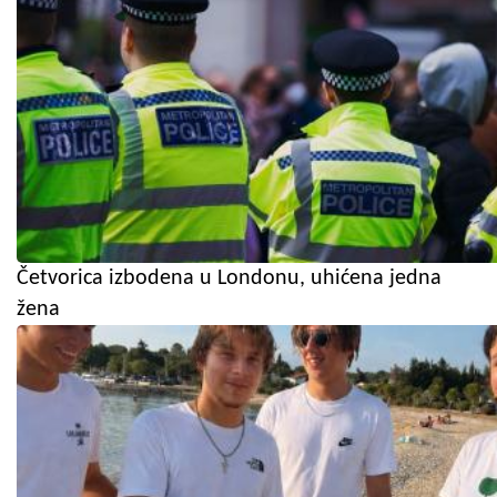
Četvorica izbodena u Londonu, uhićena jedna
žena