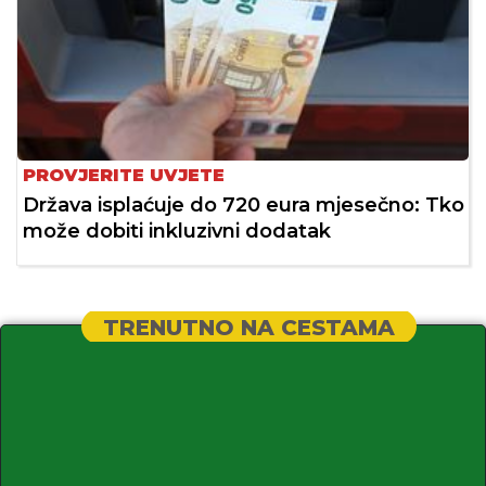
PROVJERITE UVJETE
Država isplaćuje do 720 eura mjesečno: Tko
može dobiti inkluzivni dodatak
TRENUTNO NA CESTAMA