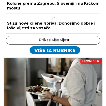
Kolone prema Zagrebu, Sloveniji i na Krčkom
mostu
5
h
Stižu nove cijene goriva: Donosimo dobre i
loše vijesti za vozače
Prikaži više vijesti
VIŠE IZ RUBRIKE
HRVATSKA