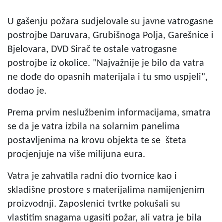
U gašenju požara sudjelovale su javne vatrogasne
postrojbe Daruvara, Grubišnoga Polja, Garešnice i
Bjelovara, DVD Sirač te ostale vatrogasne
postrojbe iz okolice. "Najvažnije je bilo da vatra
ne dođe do opasnih materijala i tu smo uspjeli",
dodao je.
Prema prvim neslužbenim informacijama, smatra
se da je vatra izbila na solarnim panelima
postavljenima na krovu objekta te se šteta
procjenjuje na više milijuna eura.
Vatra je zahvatila radni dio tvornice kao i
skladišne prostore s materijalima namijenjenim
proizvodnji. Zaposlenici tvrtke pokušali su
vlastitim snagama ugasiti požar, ali vatra je bila