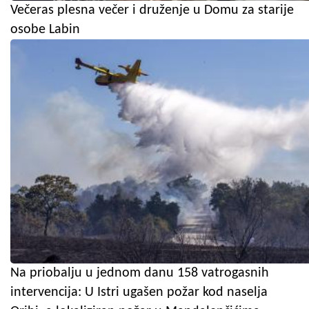
Večeras plesna večer i druženje u Domu za starije
osobe Labin
Na priobalju u jednom danu 158 vatrogasnih
intervencija: U Istri ugašen požar kod naselja