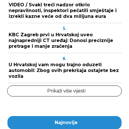
VIDEO / Svaki treći nadzor otkrio
nepravilnosti, inspektori pečatili smještaje i
izrekli kazne veće od dva milijuna eura
5.
KBC Zagreb prvi u Hrvatskoj uveo
najnapredniji CT uređaj: Donosi preciznije
pretrage i manje zračenja
6.
U Hrvatskoj vam mogu trajno oduzeti
automobil: Zbog ovih prekršaja ostajete bez
vozila
Prikaži više vijesti
Najnovije