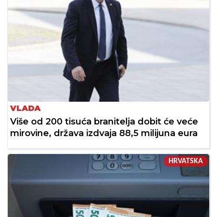
VLADA
Više od 200 tisuća branitelja dobit će veće
mirovine, država izdvaja 88,5 milijuna eura
HRVATSKA