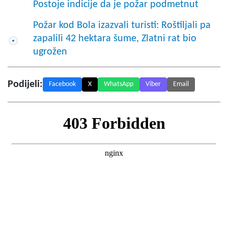
Postoje indicije da je požar podmetnut
Požar kod Bola izazvali turisti: Roštiljali pa
zapalili 42 hektara šume, Zlatni rat bio
ugrožen
Podijeli:
Facebook
X
WhatsApp
Viber
Email