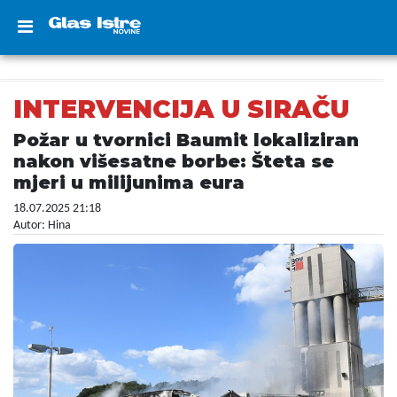
INTERVENCIJA U SIRAČU
Požar u tvornici Baumit lokaliziran
nakon višesatne borbe: Šteta se
mjeri u milijunima eura
18.07.2025 21:18
Autor: Hina