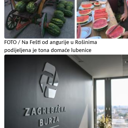
FOTO / Na Fešti od angurije u Rošinima
podijeljena je tona domaće lubenice