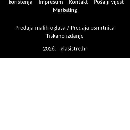
korištenja
Impresum
Kontakt
Pošalji vijest
Marketing
Predaja malih oglasa / Predaja osmrtnica
Tiskano izdanje
2026. - glasistre.hr