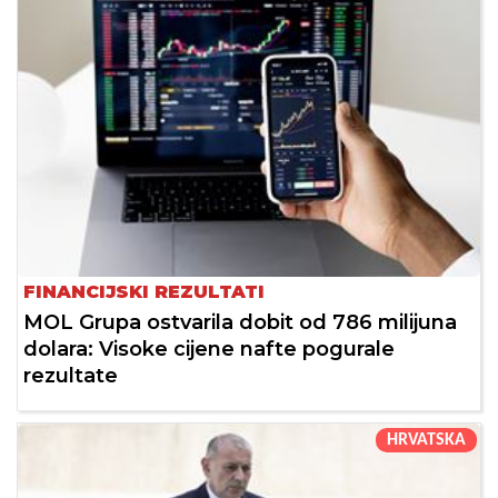
FINANCIJSKI REZULTATI
MOL Grupa ostvarila dobit od 786 milijuna
dolara: Visoke cijene nafte pogurale
rezultate
HRVATSKA