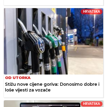
HRVATSKA
OD UTORKA
Stižu nove cijene goriva: Donosimo dobre i
loše vijesti za vozače
HRVATSKA