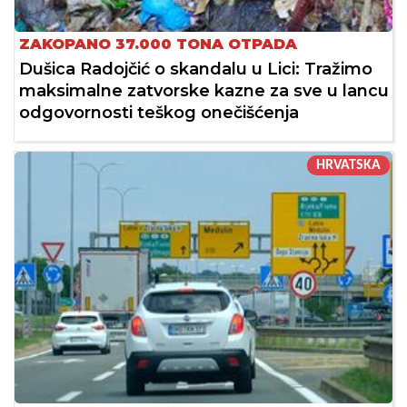
ZAKOPANO 37.000 TONA OTPADA
Dušica Radojčić o skandalu u Lici: Tražimo
maksimalne zatvorske kazne za sve u lancu
odgovornosti teškog onečišćenja
HRVATSKA