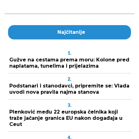
Najčitanije
1.
Gužve na cestama prema moru: Kolone pred
naplatama, tunelima i prijelazima
2.
Podstanari i stanodavci, pripremite se: Vlada
uvodi nova pravila najma stanova
3.
Plenković među 22 europska čelnika koji
traže jačanje granica EU nakon događaja u
Ceut
4.