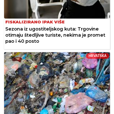
FISKALIZIRANO IPAK VIŠE
Sezona iz ugostiteljskog kuta: Trgovine
otimaju štedljive turiste, nekima je promet
pao i 40 posto
HRVATSKA