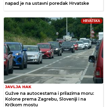
napad je na ustavni poredak Hrvatske
HRVATSKA
JAVLJA HAK
Gužve na autocestama i prilazima moru:
Kolone prema Zagrebu, Sloveniji i na
Krčkom mostu