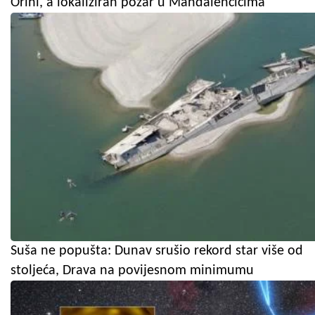
Orihi, a lokaliziran požar u Mandalenčićima
Suša ne popušta: Dunav srušio rekord star više od
stoljeća, Drava na povijesnom minimumu