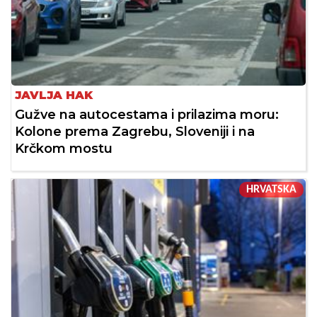
JAVLJA HAK
Gužve na autocestama i prilazima moru:
Kolone prema Zagrebu, Sloveniji i na
Krčkom mostu
HRVATSKA