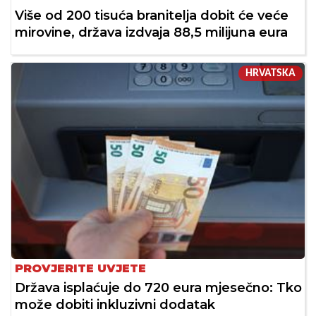
Više od 200 tisuća branitelja dobit će veće
mirovine, država izdvaja 88,5 milijuna eura
HRVATSKA
PROVJERITE UVJETE
Država isplaćuje do 720 eura mjesečno: Tko
može dobiti inkluzivni dodatak