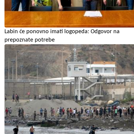
Labin će ponovno imati logopeda: Odgovor na
prepoznate potrebe