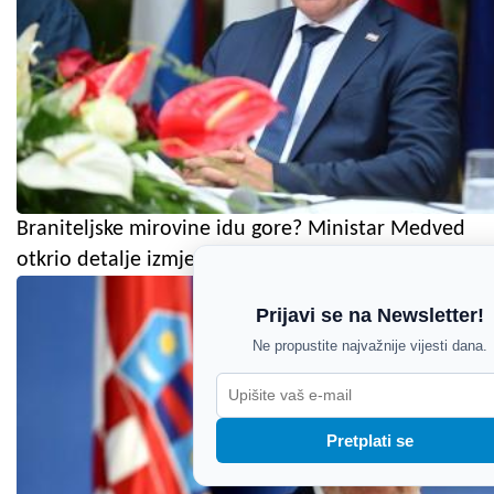
Braniteljske mirovine idu gore? Ministar Medved
otkrio detalje izmjena koje stižu u Sabor
Prijavi se na Newsletter!
Ne propustite najvažnije vijesti dana.
Pretplati se