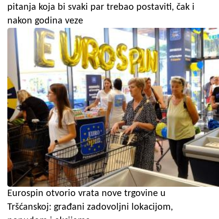
pitanja koja bi svaki par trebao postaviti, čak i
nakon godina veze
Eurospin otvorio vrata nove trgovine u
Tršćanskoj: građani zadovoljni lokacijom,