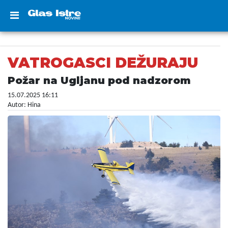
VATROGASCI DEŽURAJU
Požar na Ugljanu pod nadzorom
15.07.2025 16:11
Autor: Hina