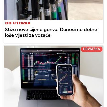
OD UTORKA
Stižu nove cijene goriva: Donosimo dobre i
loše vijesti za vozače
HRVATSKA