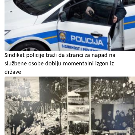
Sindikat policije traži da stranci za napad na
službene osobe dobiju momentalni izgon iz
države