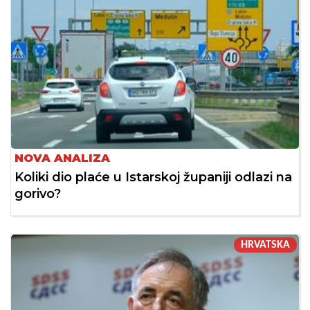
NOVA ANALIZA
Koliki dio plaće u Istarskoj županiji odlazi na
gorivo?
HRVATSKA