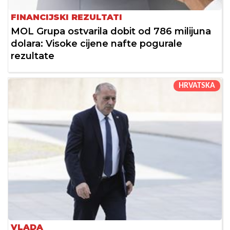
FINANCIJSKI REZULTATI
MOL Grupa ostvarila dobit od 786 milijuna
dolara: Visoke cijene nafte pogurale
rezultate
HRVATSKA
VLADA