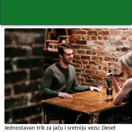
Jednostavan trik za jaču i sretniju vezu: Deset