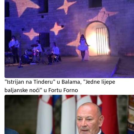
"Istrijan na Tinderu" u Balama, "Jedne lijepe
baljanske noći" u Fortu Forno