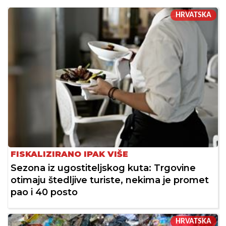
HRVATSKA
FISKALIZIRANO IPAK VIŠE
Sezona iz ugostiteljskog kuta: Trgovine
otimaju štedljive turiste, nekima je promet
pao i 40 posto
HRVATSKA