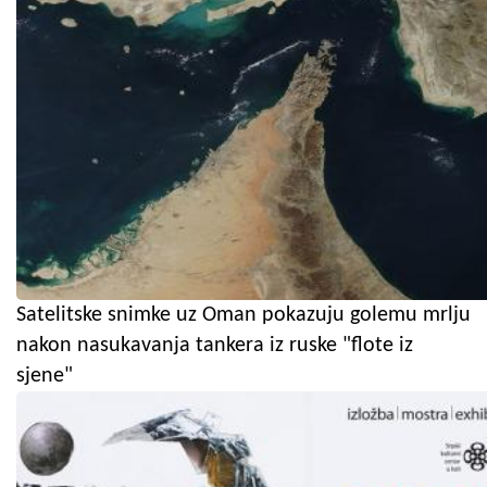
Satelitske snimke uz Oman pokazuju golemu mrlju
nakon nasukavanja tankera iz ruske "flote iz
sjene"