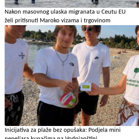
Nakon masovnog ulaska migranata u Ceutu EU
želi pritisnuti Maroko vizama i trgovinom
Inicijativa za plaže bez opušaka: Podjela mini
pepeljara kupačima na Vodnjanštini