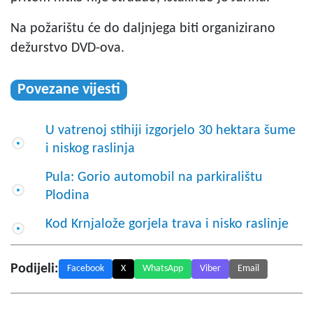
Na požarištu će do daljnjega biti organizirano
dežurstvo DVD-ova.
Povezane vijesti
U vatrenoj stihiji izgorjelo 30 hektara šume
i niskog raslinja
Pula: Gorio automobil na parkiralištu
Plodina
Kod Krnjalože gorjela trava i nisko raslinje
Podijeli:
Facebook
X
WhatsApp
Viber
Email