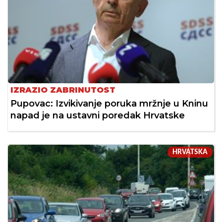
IZRAZIO ZABRINUTOST
Pupovac: Izvikivanje poruka mržnje u Kninu
napad je na ustavni poredak Hrvatske
HRVATSKA