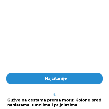
Najčitanije
1.
Gužve na cestama prema moru: Kolone pred
naplatama, tunelima i prijelazima