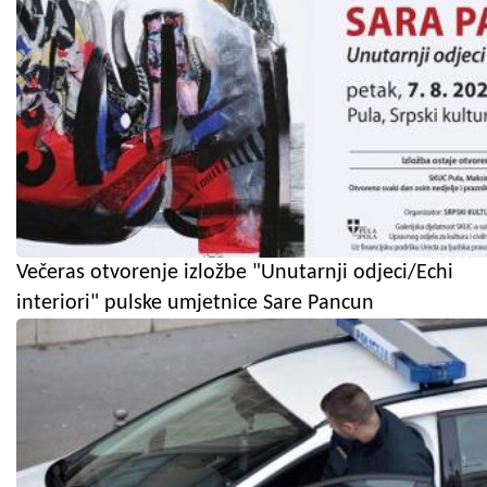
Večeras otvorenje izložbe "Unutarnji odjeci/Echi
interiori" pulske umjetnice Sare Pancun