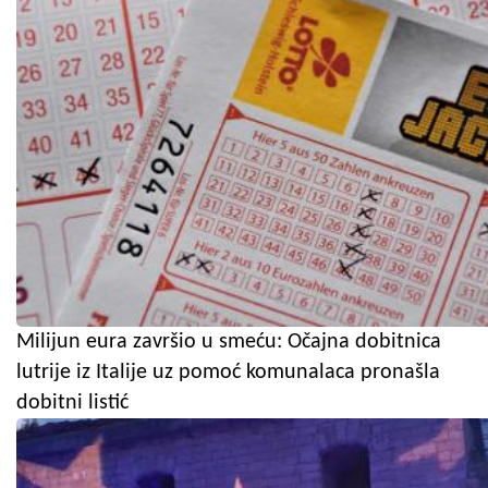
Milijun eura završio u smeću: Očajna dobitnica
lutrije iz Italije uz pomoć komunalaca pronašla
dobitni listić